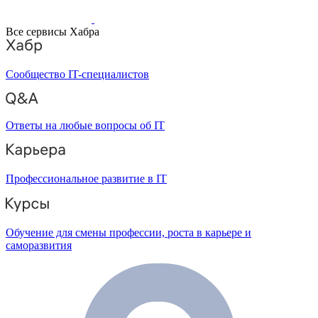
Все сервисы Хабра
Сообщество IT-специалистов
Ответы на любые вопросы об IT
Профессиональное развитие в IT
Обучение для смены профессии, роста в карьере и
саморазвития