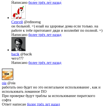
Написано
более трёх лет назад
Сергей
@edinorog
он больной. =) юзай на здоровье дома если только. на
работе к тебе притопают дяди и возлюбят по полной. =)
Написано
более трёх лет назад
bacik
@bacik
чего???
Написано
более трёх лет назад
oia
@oia
работать оно будет но это нелегальное использование , как и
использовать ломанное ПО
При проверке будут траблы за использование пиратского
софта
Ответ написан
более трёх лет назад