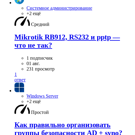
Системное администрирование
+2 ещё
Средний
Mikrotik RB912, RS232 и pptp —
что не так?
1 подписчик
01 авг.
231 просмотр
1
ответ
Windows Server
+2 ещё
Простой
Как правильно организовать
группы безопасности AD + syno?