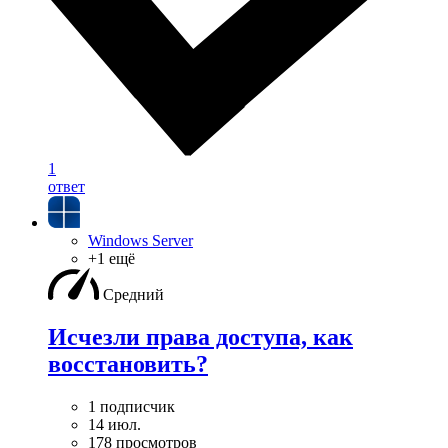
1
ответ
Windows Server
+1 ещё
Средний
Исчезли права доступа, как
восстановить?
1 подписчик
14 июл.
178 просмотров