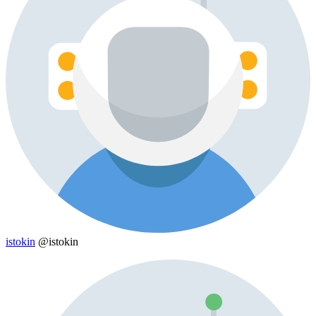
istokin
@istokin