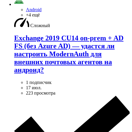
Android
+4 ещё
Сложный
Exchange 2019 CU14 on-prem + AD
FS (без Azure AD) — удаcтся ли
настроить ModernAuth для
внешних почтовых агентов на
андроид?
1 подписчик
17 июл.
223 просмотра