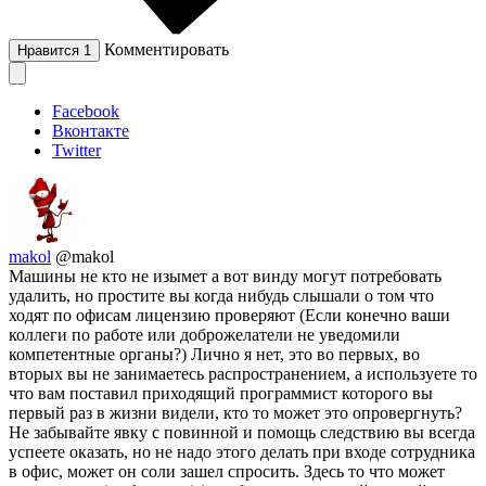
Комментировать
Нравится
1
Facebook
Вконтакте
Twitter
makol
@makol
Машины не кто не изымет а вот винду могут потребовать
удалить, но простите вы когда нибудь слышали о том что
ходят по офисам лицензию проверяют (Если конечно ваши
коллеги по работе или доброжелатели не уведомили
компетентные органы?) Лично я нет, это во первых, во
вторых вы не занимаетесь распространением, а используете то
что вам поставил приходящий программист которого вы
первый раз в жизни видели, кто то может это опровергнуть?
Не забывайте явку с повинной и помощь следствию вы всегда
успеете оказать, но не надо этого делать при входе сотрудника
в офис, может он соли зашел спросить. Здесь то что может