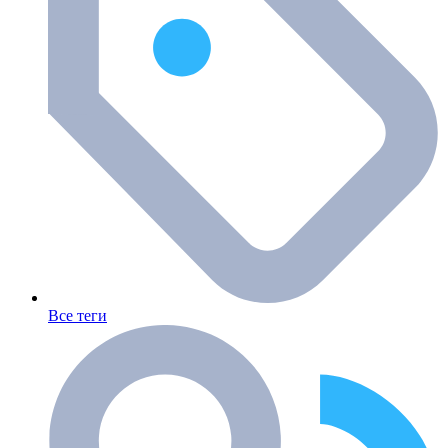
Все теги