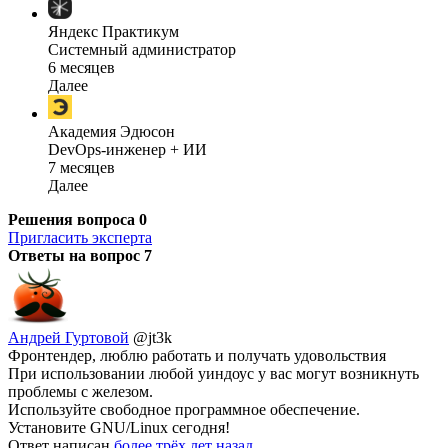
Яндекс Практикум
Системный администратор
6 месяцев
Далее
Академия Эдюсон
DevOps-инженер + ИИ
7 месяцев
Далее
Решения вопроса
0
Пригласить эксперта
Ответы на вопрос
7
Андрей Гуртовой
@jt3k
Фронтендер, люблю работать и получать удовольствия
При использовании любой уиндоус у вас могут возникнуть
проблемы с железом.
Используйте свободное программное обеспечение.
Установите GNU/Linux сегодня!
Ответ написан
более трёх лет назад