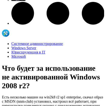
Системное администрирование
Windows Server
Юриспруденция в IT
Microsoft
Что будет за использование
не активированной Windows
2008 r2?
Есть несколько машин на win2k8 r2 sp1 enterprise, скачал образ
с MSDN (nnm-club) установил, настроил всё работает, при
перезагрузке появляется окошко с предложением активации -