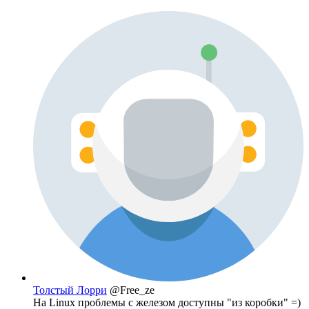
Толстый Лорри
@Free_ze
На Linux проблемы с железом доступны "из коробки" =)