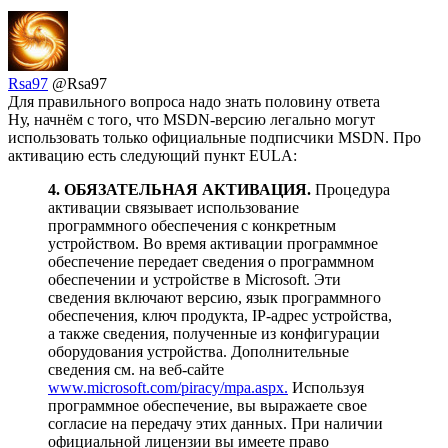
Rsa97
@Rsa97
Для правильного вопроса надо знать половину ответа
Ну, начнём с того, что MSDN-версию легально могут
использовать только официальные подписчики MSDN. Про
активацию есть следующий пункт EULA:
4. ОБЯЗАТЕЛЬНАЯ АКТИВАЦИЯ.
Процедура
активации связывает использование
программного обеспечения с конкретным
устройством. Во время активации программное
обеспечение передает сведения о программном
обеспечении и устройстве в Microsoft. Эти
сведения включают версию, язык программного
обеспечения, ключ продукта, IP-адрес устройства,
а также сведения, полученные из конфигурации
оборудования устройства. Дополнительные
сведения см. на веб-сайте
www.microsoft.com/piracy/mpa.aspx.
Используя
программное обеспечение, вы выражаете свое
согласие на передачу этих данных. При наличии
официальной лицензии вы имеете право