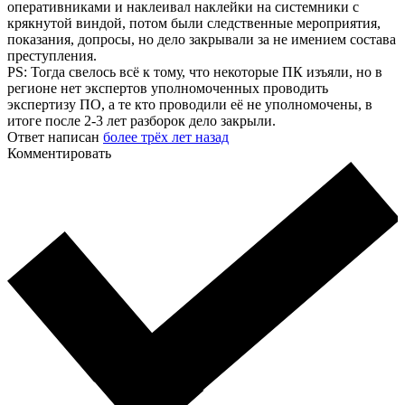
оперативниками и наклеивал наклейки на системники с
крякнутой виндой, потом были следственные мероприятия,
показания, допросы, но дело закрывали за не имением состава
преступления.
PS: Тогда свелось всё к тому, что некоторые ПК изъяли, но в
регионе нет экспертов уполномоченных проводить
экспертизу ПО, а те кто проводили её не уполномочены, в
итоге после 2-3 лет разборок дело закрыли.
Ответ написан
более трёх лет назад
Комментировать