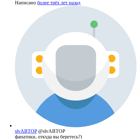
Написано
более трёх лет назад
slvABTOP
@slvABTOP
фанатики, откуда вы беретесь?)