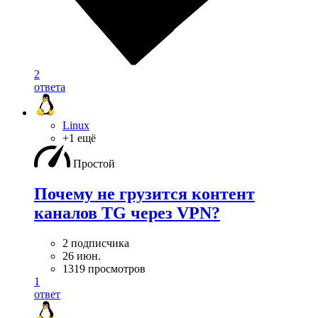
2
ответа
Linux
+1 ещё
Простой
Почему не грузится контент
каналов TG через VPN?
2 подписчика
26 июн.
1319 просмотров
1
ответ