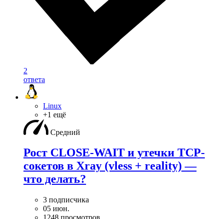
2
ответа
Linux
+1 ещё
Средний
Рост CLOSE-WAIT и утечки TCP-
сокетов в Xray (vless + reality) —
что делать?
3 подписчика
05 июн.
1248 просмотров