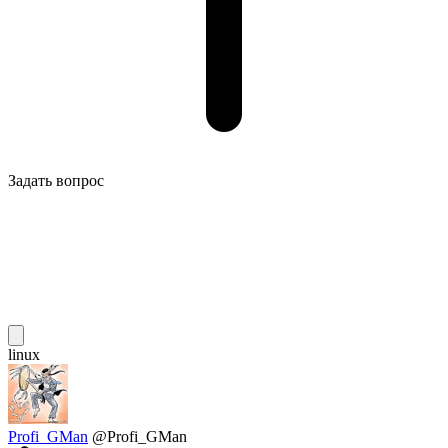
Задать вопрос
linux
Profi_GMan
@Profi_GMan