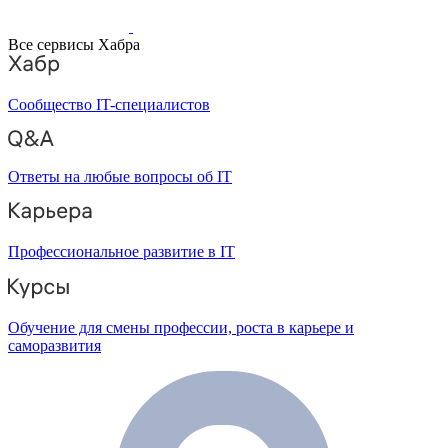
Все сервисы Хабра
Сообщество IT-специалистов
Ответы на любые вопросы об IT
Профессиональное развитие в IT
Обучение для смены профессии, роста в карьере и
саморазвития