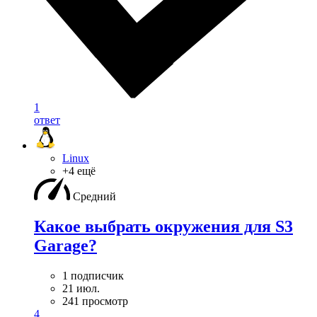
1
ответ
Linux
+4 ещё
Средний
Какое выбрать окружения для S3
Garage?
1 подписчик
21 июл.
241 просмотр
4