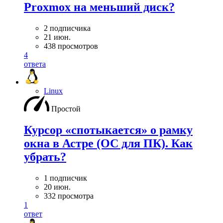
Proxmox на меньший диск?
2 подписчика
21 июн.
438 просмотров
4
ответа
Linux
Простой
Курсор «спотыкается» о рамку
окна в Астре (ОС для ПК). Как
убрать?
1 подписчик
20 июн.
332 просмотра
1
ответ