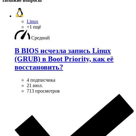
Похожие вопросы
Linux
+1 ещё
Средний
В BIOS исчезла запись Linux
(GRUB) в Boot Priority, как её
восстановить?
4 подписчика
21 июл.
713 просмотров