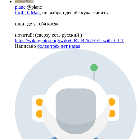
planc
@planc
Profi_GMan
, не выбран девайс куда ставить
ищи где у тебя косяк
почитай: (сверху есть русский )
https://wiki.gentoo.org/wiki/GRUB2#UEFI_with_GPT
Написано
более трёх лет назад