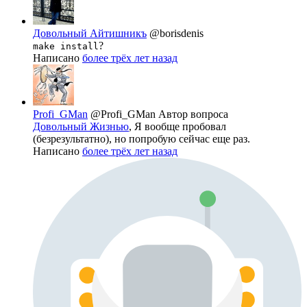
Довольный Айтишникъ
@borisdenis
?
make install
Написано
более трёх лет назад
Profi_GMan
@Profi_GMan
Автор вопроса
Довольный Жизнью
, Я вообще пробовал
(безрезультатно), но попробую сейчас еще раз.
Написано
более трёх лет назад