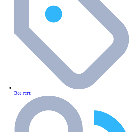
Все теги