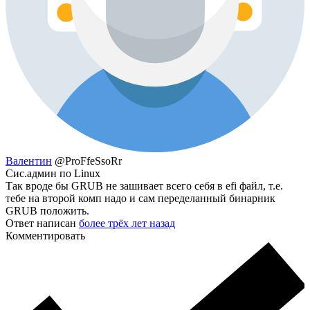
Валентин
@ProFfeSsoRr
Сис.админ по Linux
Так вроде бы GRUB не зашивает всего себя в efi файл, т.е.
тебе на второй комп надо и сам переделанный бинарник
GRUB положить.
Ответ написан
более трёх лет назад
Комментировать