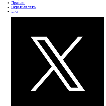
Правила
Обратная связь
Блог