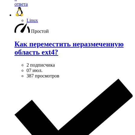
ответа
Linux
Простой
Как переместить неразмеченную
область ext4?
2 подписчика
07 июл.
387 просмотров