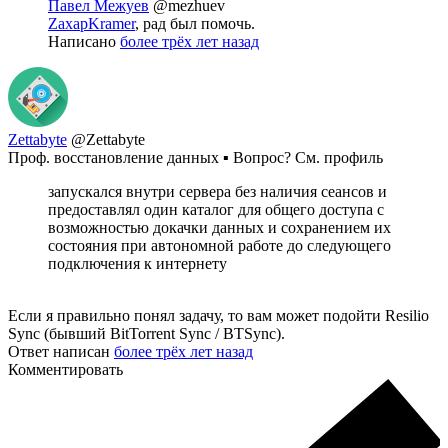
Павел Межуев
@mezhuev
ZaxapKramer
, рад был помочь.
Написано
более трёх лет назад
Zettabyte
@Zettabyte
Проф. восстановление данных ▪ Вопрос? См. профиль
запускался внутри сервера без наличия сеансов и
предоставлял один каталог для общего доступа с
возможностью докачки данных и сохранением их
состояния при автономной работе до следующего
подключения к интернету
Если я правильно понял задачу, то вам может подойти Resilio
Sync (бывший BitTorrent Sync / BTSync).
Ответ написан
более трёх лет назад
Комментировать