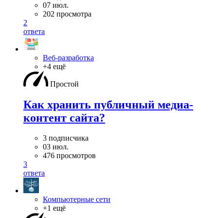
07 июл.
202 просмотра
2
ответа
Веб-разработка
+4 ещё
Простой
Как хранить публичный медиа-
контент сайта?
3 подписчика
03 июл.
476 просмотров
3
ответа
Компьютерные сети
+1 ещё