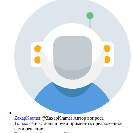
ZaxapKramer
@ZaxapKramer
Автор вопроса
Только сейчас дошли руки применить предложенное
вами решение.