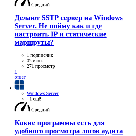
Средний
Делают SSTP сервер на Windows
Server. Не пойму как и где
настроить IP и статические
маршруты?
1 подписчик
05 июн.
271 просмотр
1
ответ
Windows Server
+1 ещё
Средний
Какие программы есть для
удобного просмотра логов аудита