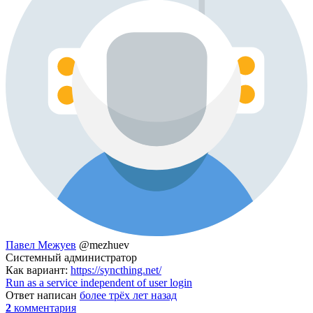
Павел Межуев
@mezhuev
Системный администратор
Как вариант:
https://syncthing.net/
Run as a service independent of user login
Ответ написан
более трёх лет назад
2
комментария