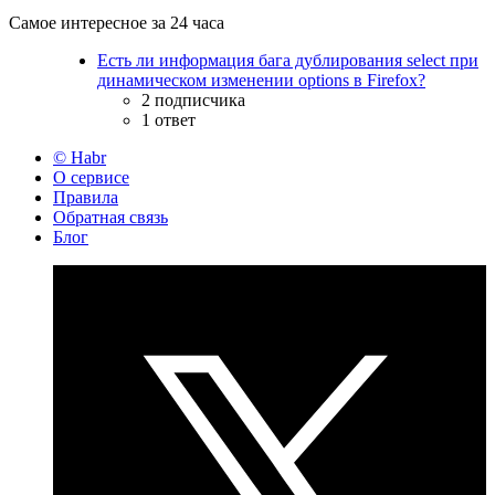
Самое интересное за 24 часа
Есть ли информация бага дублирования select при
динамическом изменении options в Firefox?
2 подписчика
1 ответ
© Habr
О сервисе
Правила
Обратная связь
Блог