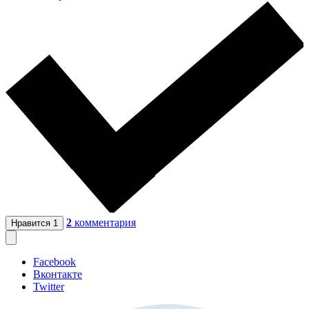
2
комментария
Нравится
1
Facebook
Вконтакте
Twitter