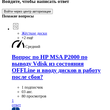
Войдите, чтобы написать ответ
Войти через центр авторизации
Похожие вопросы
Жёсткие диски
+2 ещё
Средний
Вопрос по HP MSA P2000 по
выводу Vdisk из состояния
OFFLine и вводу дисков в работу
после сбоя?
1 подписчик
03 авг.
80 просмотров
1
ответ