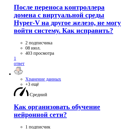
После переноса контроллера
домена с виртуальной среды
Hyper-V на другое железо, не могу
войти систему. Как исправить?
2 подписчика
08 июл.
403 просмотра
1
ответ
Хранение данных
+3 ещё
Средний
Как организовать обучение
нейронной сети?
1 подписчик