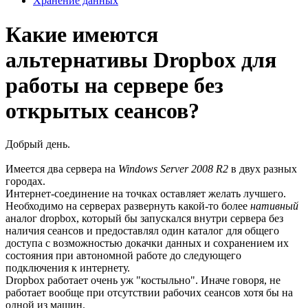
Хранение данных
Какие имеются
альтернативы Dropbox для
работы на сервере без
открытых сеансов?
Добрый день.
Имеется два сервера на
Windows Server 2008 R2
в двух разных
городах.
Интернет-соединение на точках оставляет желать лучшего.
Необходимо на серверах развернуть какой-то более
нативный
аналог dropbox, который бы запускался внутри сервера без
наличия сеансов и предоставлял один каталог для общего
доступа с возможностью докачки данных и сохранением их
состояния при автономной работе до следующего
подключения к интернету.
Dropbox работает очень уж "костыльно". Иначе говоря, не
работает вообще при отсутствии рабочих сеансов хотя бы на
одной из машин.