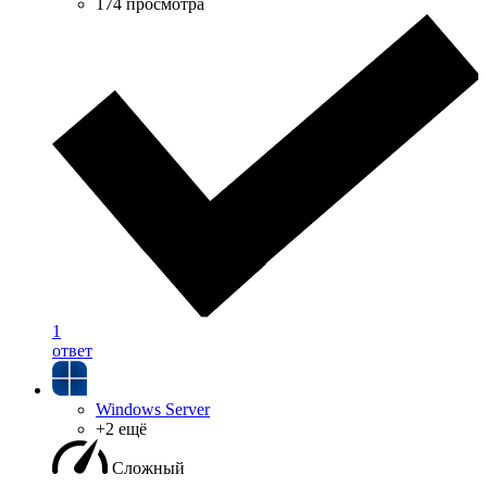
174 просмотра
1
ответ
Windows Server
+2 ещё
Сложный