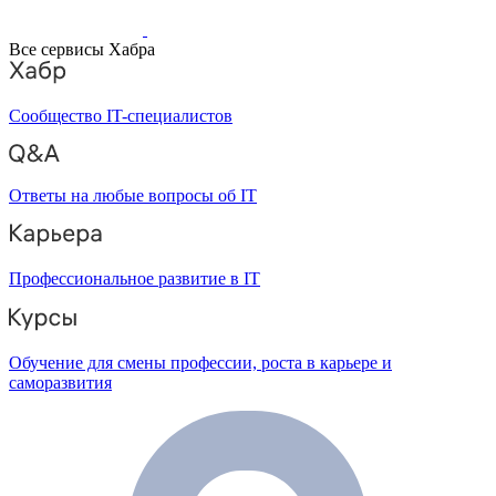
Все сервисы Хабра
Сообщество IT-специалистов
Ответы на любые вопросы об IT
Профессиональное развитие в IT
Обучение для смены профессии, роста в карьере и
саморазвития