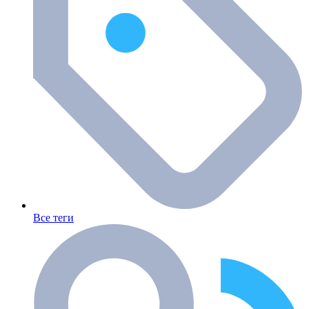
Все теги