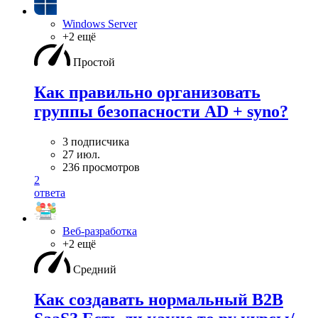
Windows Server
+2 ещё
Простой
Как правильно организовать
группы безопасности AD + syno?
3 подписчика
27 июл.
236 просмотров
2
ответа
Веб-разработка
+2 ещё
Средний
Как создавать нормальный B2B