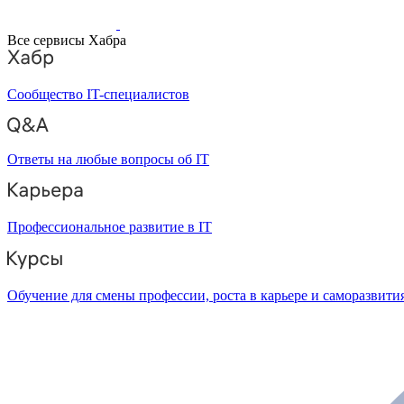
Все сервисы Хабра
Сообщество IT-специалистов
Ответы на любые вопросы об IT
Профессиональное развитие в IT
Обучение для смены профессии, роста в карьере и саморазвити