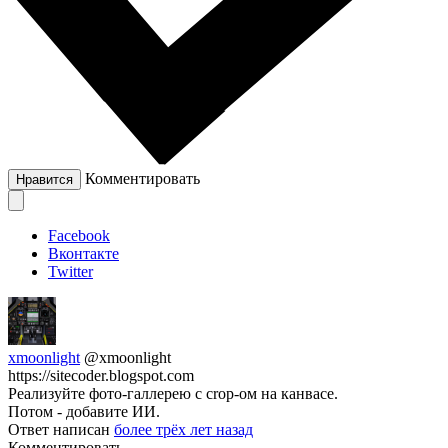
Комментировать
Нравится
Facebook
Вконтакте
Twitter
xmoonlight
@xmoonlight
https://sitecoder.blogspot.com
Реализуйте фото-галлерею с crop-ом на канвасе.
Потом - добавите ИИ.
Ответ написан
более трёх лет назад
Комментировать