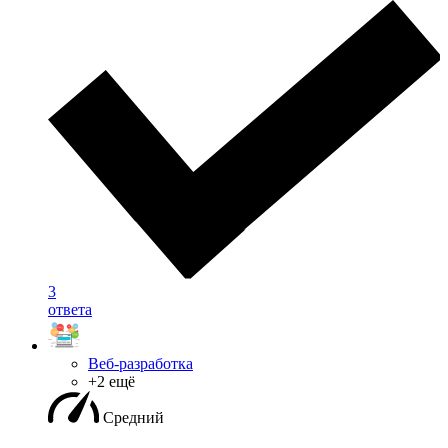
3
ответа
Веб-разработка
+2 ещё
Средний