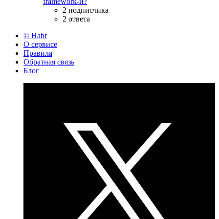
framework-и?
2 подписчика
2 ответа
© Habr
О сервисе
Правила
Обратная связь
Блог