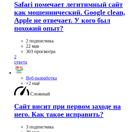
Safari помечает легитимный сайт
как мошеннический. Google clean,
Apple не отвечает. У кого был
похожий опыт?
2 подписчика
22 мая
303 просмотра
2
ответа
Веб-разработка
+2 ещё
Сложный
Сайт висит при первом заходе на
него. Как такое исправить?
3 подписчика