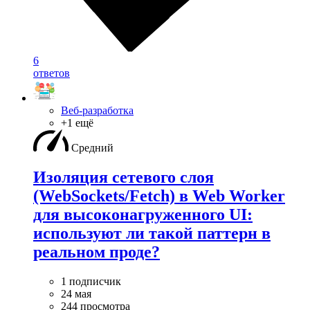
6
ответов
Веб-разработка
+1 ещё
Средний
Изоляция сетевого слоя
(WebSockets/Fetch) в Web Worker
для высоконагруженного UI:
используют ли такой паттерн в
реальном проде?
1 подписчик
24 мая
244 просмотра