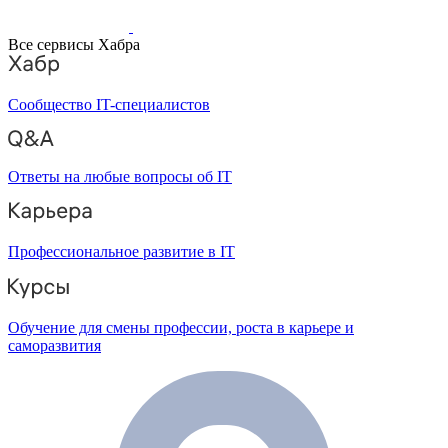
Все сервисы Хабра
Сообщество IT-специалистов
Ответы на любые вопросы об IT
Профессиональное развитие в IT
Обучение для смены профессии, роста в карьере и
саморазвития