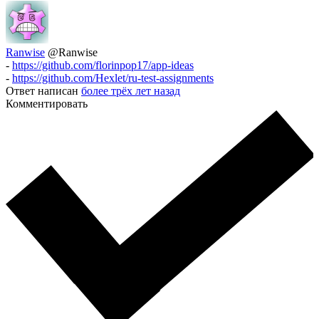
Ranwise
@Ranwise
-
https://github.com/florinpop17/app-ideas
-
https://github.com/Hexlet/ru-test-assignments
Ответ написан
более трёх лет назад
Комментировать