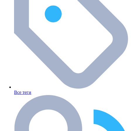
Все теги