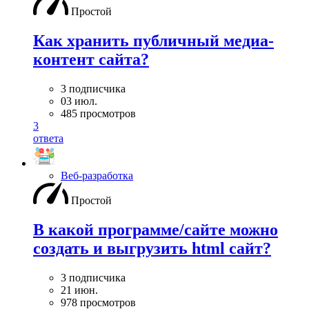
Простой
Как хранить публичный медиа-
контент сайта?
3 подписчика
03 июл.
485 просмотров
3
ответа
Веб-разработка
Простой
В какой программе/сайте можно
создать и выгрузить html сайт?
3 подписчика
21 июн.
978 просмотров