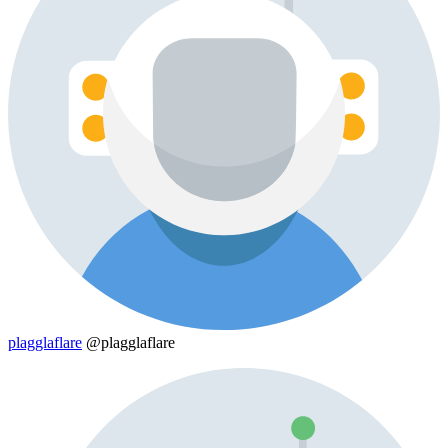
plagglaflare
@plagglaflare