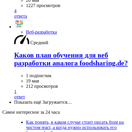
20 мая
1227 просмотров
4
ответа
Веб-разработка
Средний
Каков план обучения для веб
разработки аналога foodsharing.de?
1 подписчик
19 мая
212 просмотров
1
ответ
Показать ещё
Загружается…
Самое интересное за 24 часа
Как понять, в каком случае стоит писать front на
чистом react, а когда нужно использовать его