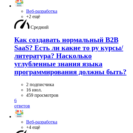
Веб-разработка
+2 ещё
Средний
Как создавать нормальный B2B
SaaS? Есть ли какие то ру курсы/
литература? Насколько
углубленные знания языка
программирования должны быть?
2 подписчика
16 июл.
459 просмотров
6
ответов
Веб-разработка
+4 ещё