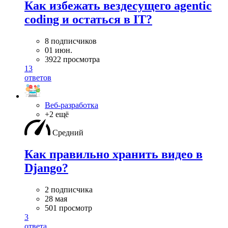
Как избежать вездесущего agentic
coding и остаться в IT?
8 подписчиков
01 июн.
3922 просмотра
13
ответов
Веб-разработка
+2 ещё
Средний
Как правильно хранить видео в
Django?
2 подписчика
28 мая
501 просмотр
3
ответа