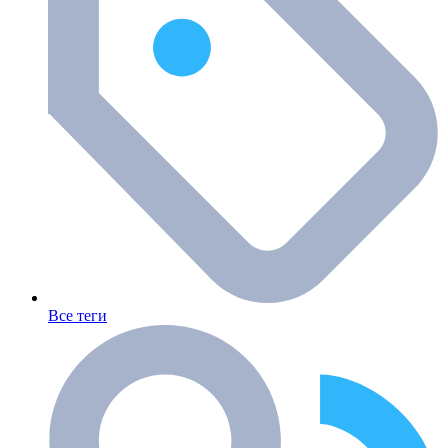
Все теги