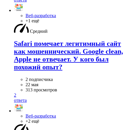
Веб-разработка
+1 ещё
Средний
Safari помечает легитимный сайт
как мошеннический. Google clean,
Apple не отвечает. У кого был
похожий опыт?
2 подписчика
22 мая
313 просмотров
2
ответа
Веб-разработка
+2 ещё