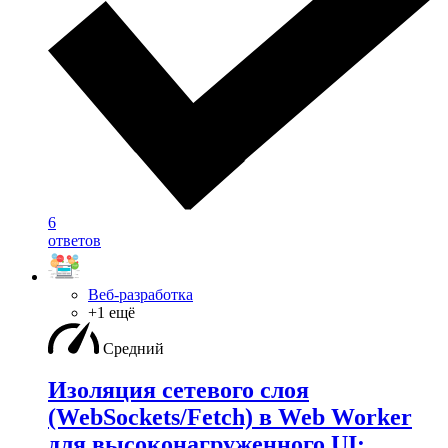
6
ответов
Веб-разработка
+1 ещё
Средний
Изоляция сетевого слоя
(WebSockets/Fetch) в Web Worker
для высоконагруженного UI: