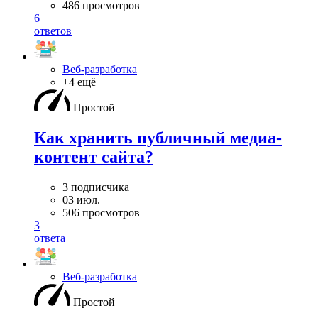
486 просмотров
6
ответов
Веб-разработка
+4 ещё
Простой
Как хранить публичный медиа-
контент сайта?
3 подписчика
03 июл.
506 просмотров
3
ответа
Веб-разработка
Простой