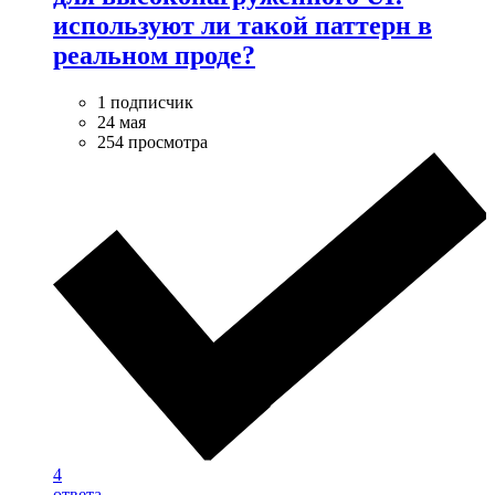
используют ли такой паттерн в
реальном проде?
1 подписчик
24 мая
254 просмотра
4
ответа