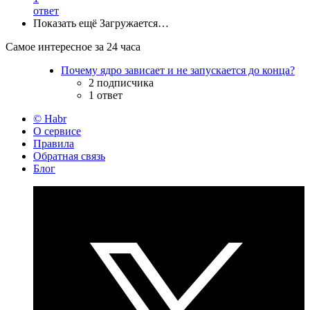
ответ
Показать ещё
Загружается…
Самое интересное за 24 часа
Почему ядро зависает и не запускается до конца?
2 подписчика
1 ответ
© Habr
О сервисе
Правила
Обратная связь
Блог