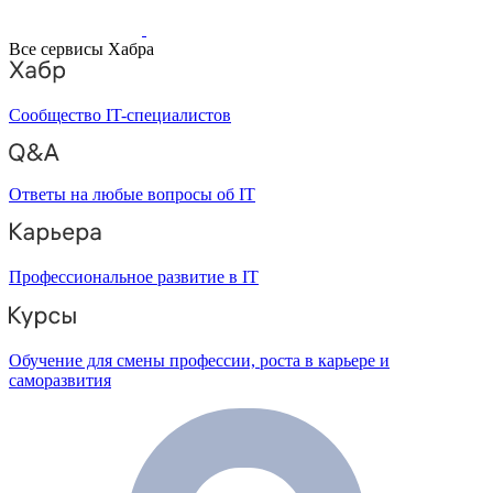
Все сервисы Хабра
Сообщество IT-специалистов
Ответы на любые вопросы об IT
Профессиональное развитие в IT
Обучение для смены профессии, роста в карьере и
саморазвития