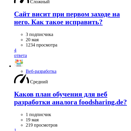
Сложный
Сайт висит при первом заходе на
него. Как такое исправить?
3 подписчика
20 мая
1234 просмотра
4
ответа
Веб-разработка
Средний
Каков план обучения для веб
разработки аналога foodsharing.de?
1 подписчик
19 мая
219 просмотров
1