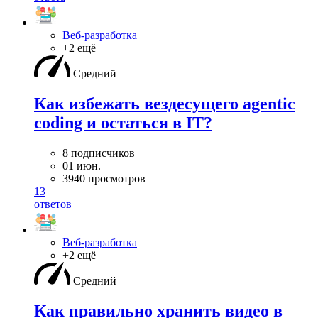
Веб-разработка
+2 ещё
Средний
Как избежать вездесущего agentic
coding и остаться в IT?
8 подписчиков
01 июн.
3940 просмотров
13
ответов
Веб-разработка
+2 ещё
Средний
Как правильно хранить видео в