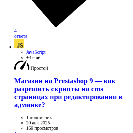
4
ответа
JavaScript
+3 ещё
Простой
Магазин на Prestashop 9 — как
разрешить скрипты на cms
страницах при редактировании в
админке?
1 подписчик
20 авг. 2025
169 просмотров