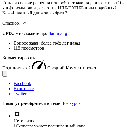
Есть ли свежие решения или всё застряло на движках из 2к10-
х и форумы так и делают на ИПБ/ПХПББ и им подобных?
Какой платный движок выбрать?
Спасибо! ^^
UPD.:
Что скажете про
flarum.org
?
Вопрос задан
более трёх лет назад
118 просмотров
Комментировать
Подписаться
2
Средний
Комментировать
Facebook
Вконтакте
Twitter
Помогут разобраться в теме
Все курсы
Нетология
1C-программист: расширенный курс