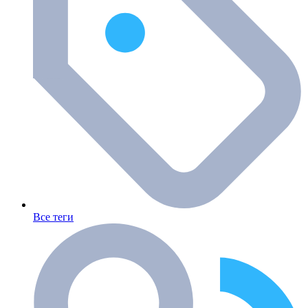
Все теги