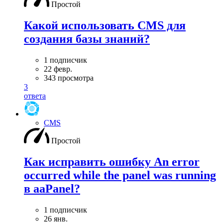
Простой
Какой использовать CMS для
создания базы знаний?
1 подписчик
22 февр.
343 просмотра
3
ответа
CMS
Простой
Как исправить ошибку An error
occurred while the panel was running
в aaPanel?
1 подписчик
26 янв.