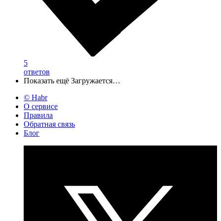
5
ответов
Показать ещё
Загружается…
© Habr
О сервисе
Правила
Обратная связь
Блог