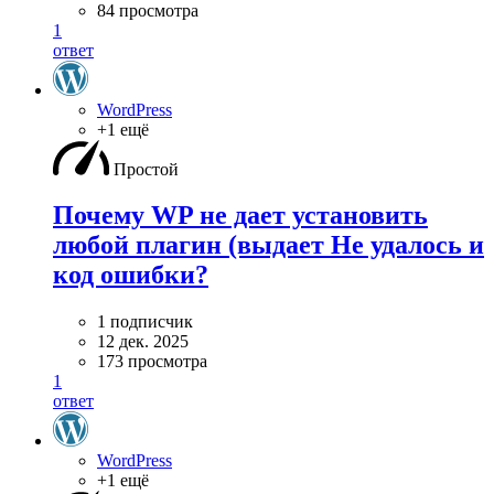
84 просмотра
1
ответ
WordPress
+1 ещё
Простой
Почему WP не дает установить
любой плагин (выдает Не удалось и
код ошибки?
1 подписчик
12 дек. 2025
173 просмотра
1
ответ
WordPress
+1 ещё