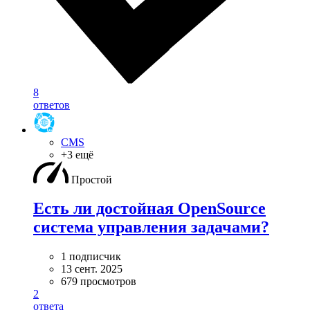
8
ответов
CMS
+3 ещё
Простой
Есть ли достойная OpenSource
система управления задачами?
1 подписчик
13 сент. 2025
679 просмотров
2
ответа