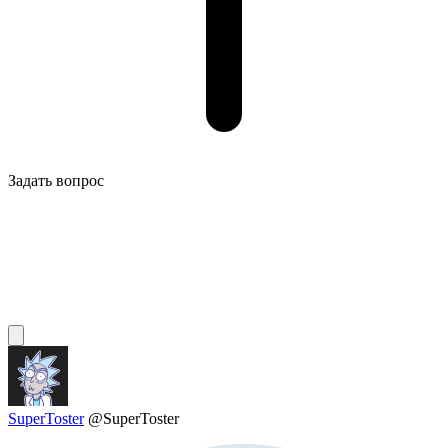
Задать вопрос
SuperToster
@SuperToster