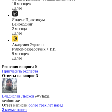
18 месяцев
Далее
Яндекс Практикум
Вайбкодинг
2 месяца
Далее
Академия Эдюсон
Python-разработчик + ИИ
9 месяцев
Далее
Решения вопроса
0
Пригласить эксперта
Ответы на вопрос
3
Владислав Лысков
@Vlatqa
xenforo же
Ответ написан
более трёх лет назад
2
комментария