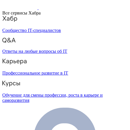
Все сервисы Хабра
Сообщество IT-специалистов
Ответы на любые вопросы об IT
Профессиональное развитие в IT
Обучение для смены профессии, роста в карьере и
саморазвития