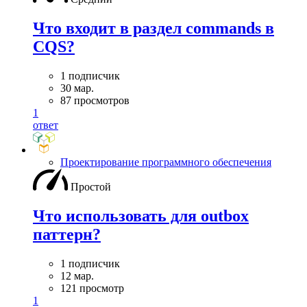
Что входит в раздел commands в
CQS?
1 подписчик
30 мар.
87 просмотров
1
ответ
Проектирование программного обеспечения
Простой
Что использовать для outbox
паттерн?
1 подписчик
12 мар.
121 просмотр
1