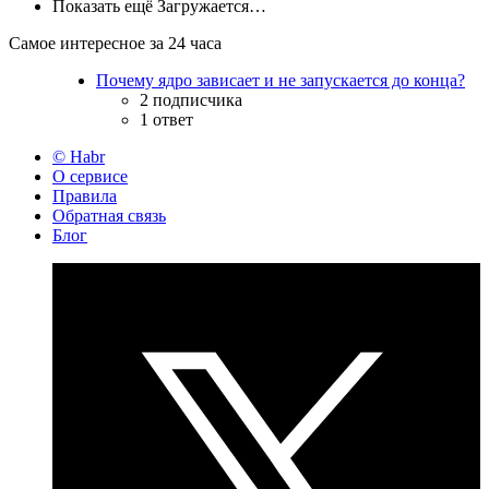
Показать ещё
Загружается…
Самое интересное за 24 часа
Почему ядро зависает и не запускается до конца?
2 подписчика
1 ответ
© Habr
О сервисе
Правила
Обратная связь
Блог