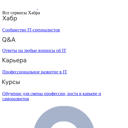
Все сервисы Хабра
Сообщество IT-специалистов
Ответы на любые вопросы об IT
Профессиональное развитие в IT
Обучение для смены профессии, роста в карьере и
саморазвития