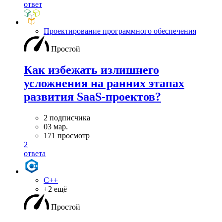
ответ
Проектирование программного обеспечения
Простой
Как избежать излишнего
усложнения на ранних этапах
развития SaaS-проектов?
2 подписчика
03 мар.
171 просмотр
2
ответа
C++
+2 ещё
Простой