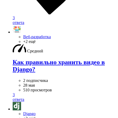
3
ответа
Веб-разработка
+2 ещё
Средний
Как правильно хранить видео в
Django?
2 подписчика
28 мая
510 просмотров
3
ответа
Django