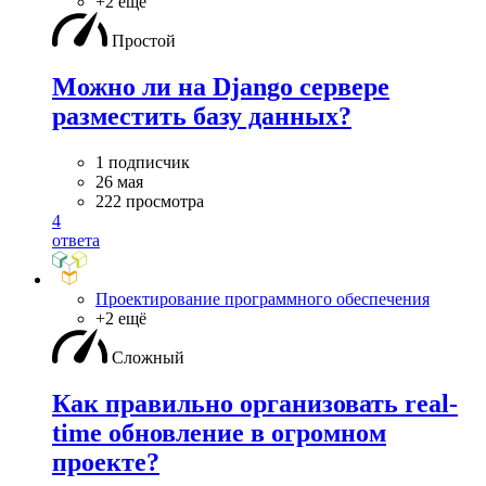
+2 ещё
Простой
Можно ли на Django сервере
разместить базу данных?
1 подписчик
26 мая
222 просмотра
4
ответа
Проектирование программного обеспечения
+2 ещё
Сложный
Как правильно организовать real-
time обновление в огромном
проекте?