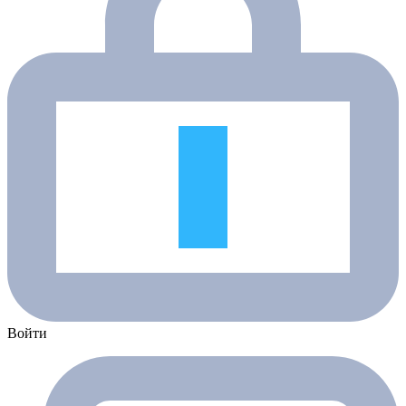
Войти