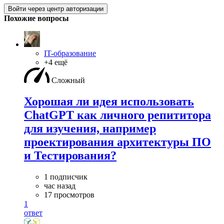
Войти через центр авторизации
Похожие вопросы
IT-образование
+4 ещё
Сложный
Хорошая ли идея использовать
ChatGPT как личного репититора
для изучения, например
проектирования архитектуры ПО
и Тестирования?
1 подписчик
час назад
17 просмотров
1
ответ