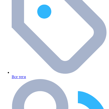
Все теги