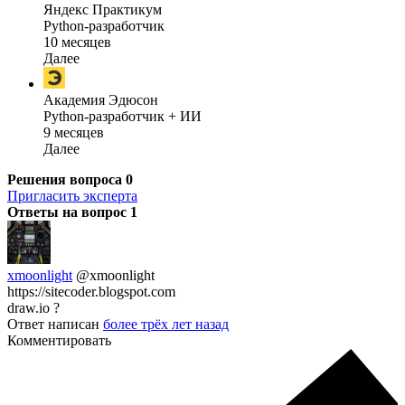
Яндекс Практикум
Python-разработчик
10 месяцев
Далее
Академия Эдюсон
Python-разработчик + ИИ
9 месяцев
Далее
Решения вопроса
0
Пригласить эксперта
Ответы на вопрос
1
xmoonlight
@xmoonlight
https://sitecoder.blogspot.com
draw.io ?
Ответ написан
более трёх лет назад
Комментировать