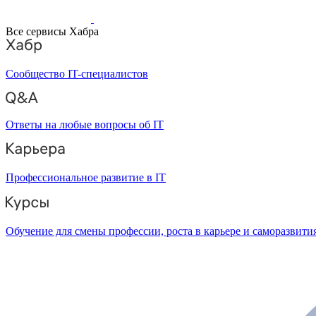
Все сервисы Хабра
Сообщество IT-специалистов
Ответы на любые вопросы об IT
Профессиональное развитие в IT
Обучение для смены профессии, роста в карьере и саморазвити