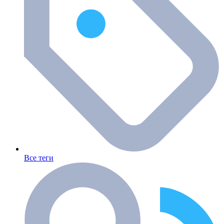
Все теги