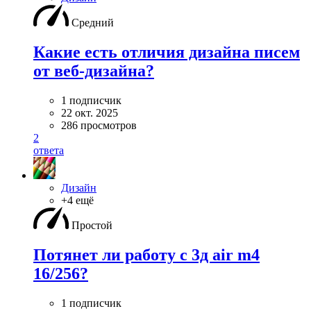
Средний
Какие есть отличия дизайна писем
от веб-дизайна?
1 подписчик
22 окт. 2025
286 просмотров
2
ответа
Дизайн
+4 ещё
Простой
Потянет ли работу с 3д air m4
16/256?
1 подписчик