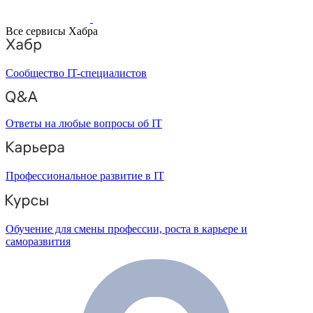
Все сервисы Хабра
Сообщество IT-специалистов
Ответы на любые вопросы об IT
Профессиональное развитие в IT
Обучение для смены профессии, роста в карьере и
саморазвития