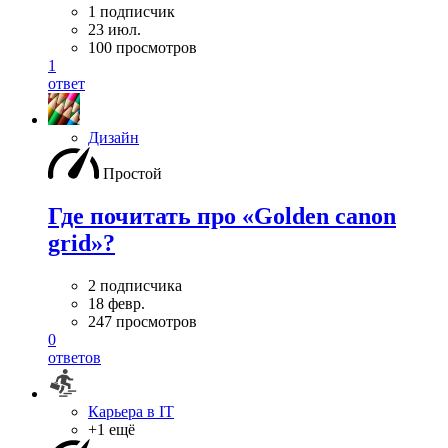
1 подписчик
23 июл.
100 просмотров
1
ответ
Дизайн
Простой
Где почитать про «Golden canon
grid»?
2 подписчика
18 февр.
247 просмотров
0
ответов
Карьера в IT
+1 ещё