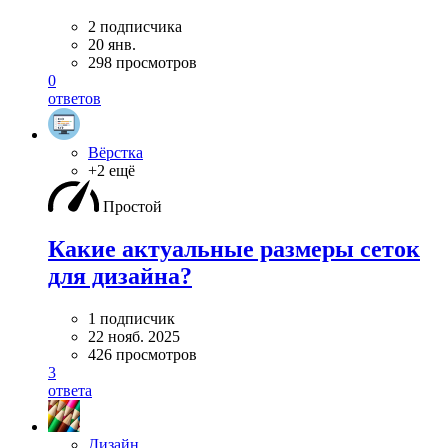
2 подписчика
20 янв.
298 просмотров
0
ответов
Вёрстка
+2 ещё
Простой
Какие актуальные размеры сеток
для дизайна?
1 подписчик
22 нояб. 2025
426 просмотров
3
ответа
Дизайн