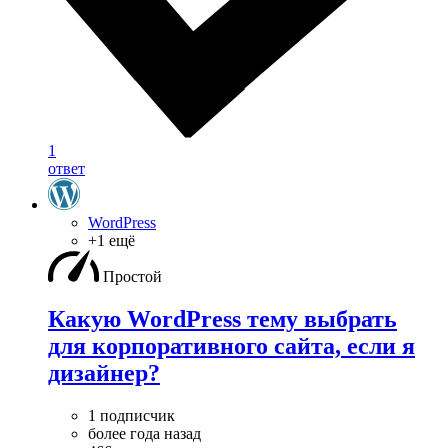
1
ответ
WordPress
+1 ещё
Простой
Какую WordPress тему выбрать
для корпоративного сайта, если я
дизайнер?
1 подписчик
более года назад