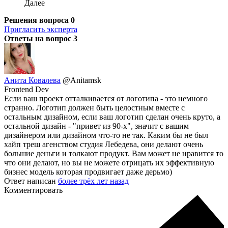
Далее
Решения вопроса
0
Пригласить эксперта
Ответы на вопрос
3
Анита Ковалева
@Anitamsk
Frontend Dev
Если ваш проект отталкивается от логотипа - это немного
странно. Логотип должен быть целостным вместе с
остальным дизайном, если ваш логотип сделан очень круто, а
остальной дизайн - "привет из 90-х", значит с вашим
дизайнером или дизайном что-то не так. Каким бы не был
хайп треш агенством студия Лебедева, они делают очень
большие деньги и толкают продукт. Вам может не нравится то
что они делают, но вы не можете отрицать их эффективную
бизнес модель которая продвигает даже дерьмо)
Ответ написан
более трёх лет назад
Комментировать