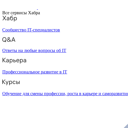
Все сервисы Хабра
Сообщество IT-специалистов
Ответы на любые вопросы об IT
Профессиональное развитие в IT
Обучение для смены профессии, роста в карьере и саморазвити