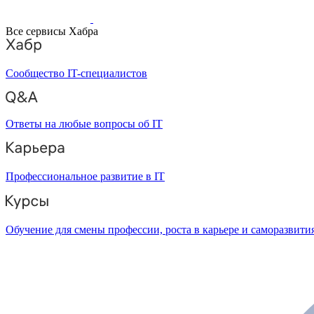
Все сервисы Хабра
Сообщество IT-специалистов
Ответы на любые вопросы об IT
Профессиональное развитие в IT
Обучение для смены профессии, роста в карьере и саморазвити