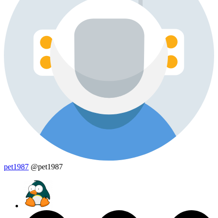
pet1987
@pet1987