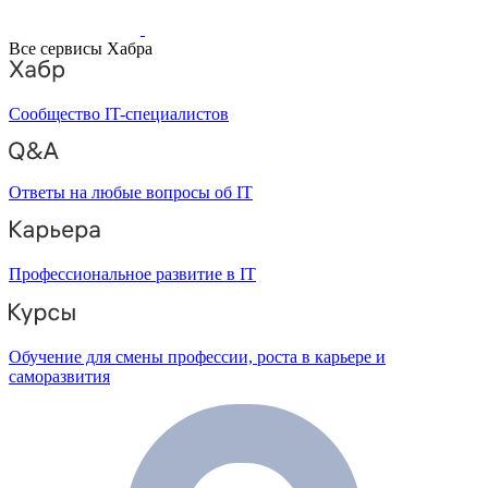
Все сервисы Хабра
Сообщество IT-специалистов
Ответы на любые вопросы об IT
Профессиональное развитие в IT
Обучение для смены профессии, роста в карьере и
саморазвития