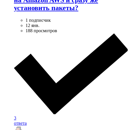
на Amazon AWS и сразу же
установить пакеты?
1 подписчик
12 янв.
188 просмотров
3
ответа