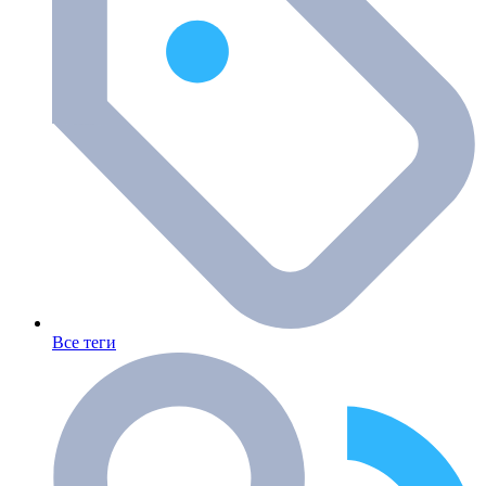
Все теги