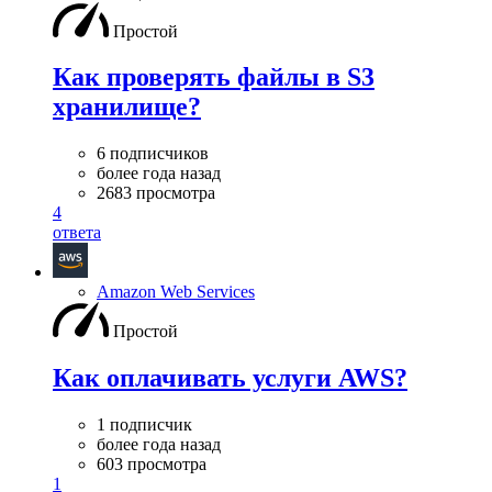
Простой
Как проверять файлы в S3
хранилище?
6 подписчиков
более года назад
2683 просмотра
4
ответа
Amazon Web Services
Простой
Как оплачивать услуги AWS?
1 подписчик
более года назад
603 просмотра
1