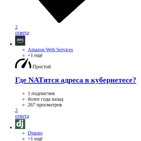
2
ответа
Amazon Web Services
+1 ещё
Простой
Где NATятся адреса в кубернетесе?
1 подписчик
более года назад
267 просмотров
2
ответа
Django
+1 ещё