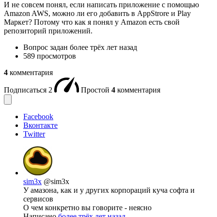
И не совсем понял, если написать приложение с помощью
Amazon AWS, можно ли его добавить в AppStrore и Play
Маркет? Потому что как я понял у Amazon есть свой
репозиторий приложений.
Вопрос задан
более трёх лет назад
589 просмотров
4
комментария
Подписаться
2
Простой
4
комментария
Facebook
Вконтакте
Twitter
sim3x
@sim3x
У амазона, как и у других корпораций куча софта и
сервисов
О чем конкретно вы говорите - неясно
Написано
более трёх лет назад