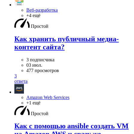
Веб-разработка
+4 ещё
Простой
Как хранить публичный медиа-
контент сайта?
3 подписчика
03 июл.
477 просмотров
3
ответа
Amazon Web Services
+1 ещё
Простой
Как с помощью ansible создать VM