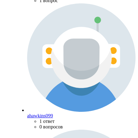
1 вопрос
ahawkins099
1 ответ
0 вопросов