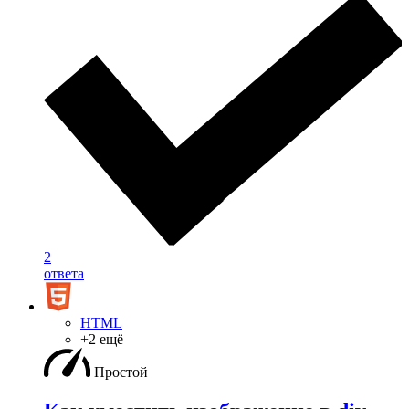
2
ответа
HTML
+2 ещё
Простой