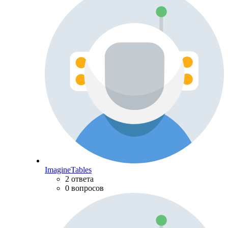
ImagineTables
2 ответа
0 вопросов