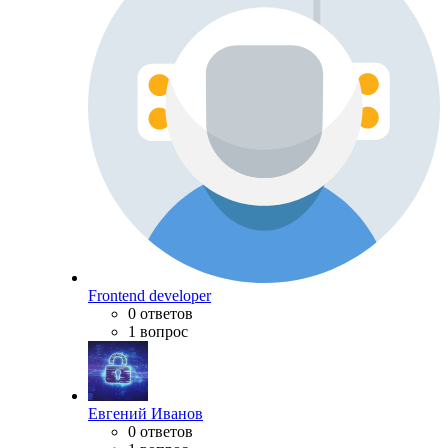
Frontend developer
0 ответов
1 вопрос
Евгений Иванов
0 ответов