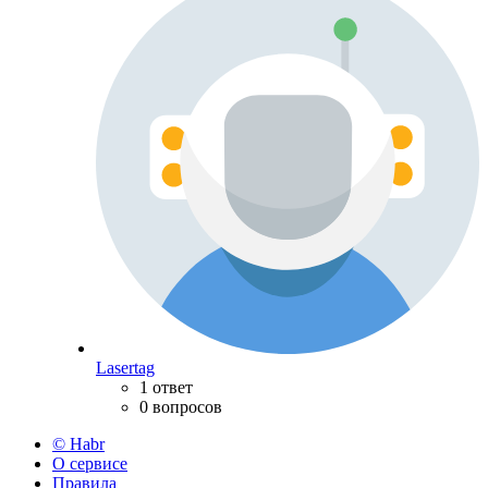
Lasertag
1 ответ
0 вопросов
© Habr
О сервисе
Правила