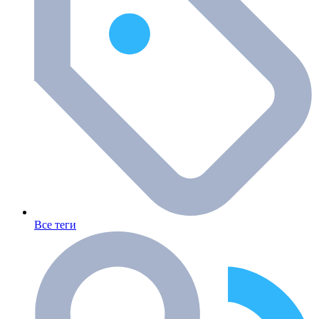
Все теги