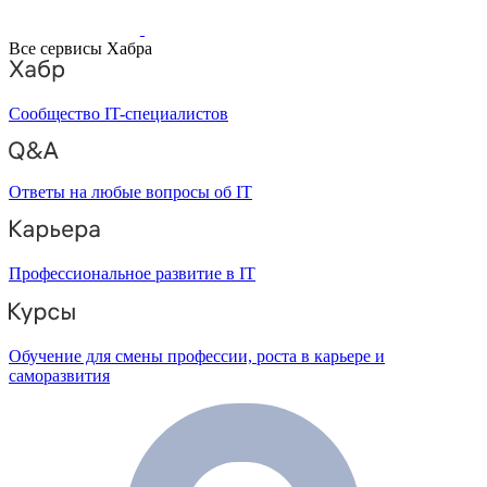
Все сервисы Хабра
Сообщество IT-специалистов
Ответы на любые вопросы об IT
Профессиональное развитие в IT
Обучение для смены профессии, роста в карьере и
саморазвития