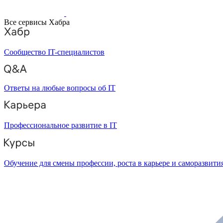
Все сервисы Хабра
Сообщество IT-специалистов
Ответы на любые вопросы об IT
Профессиональное развитие в IT
Обучение для смены профессии, роста в карьере и саморазвити