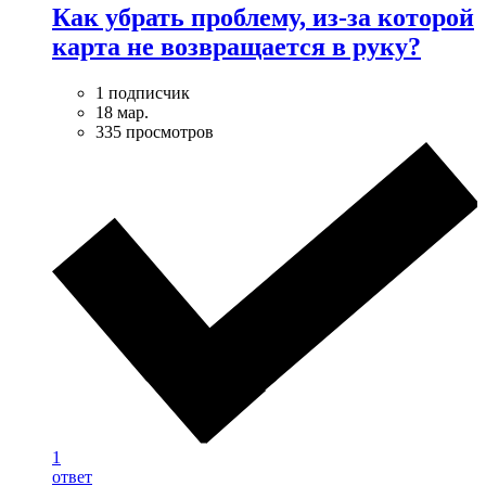
Как убрать проблему, из-за которой
карта не возвращается в руку?
1 подписчик
18 мар.
335 просмотров
1
ответ