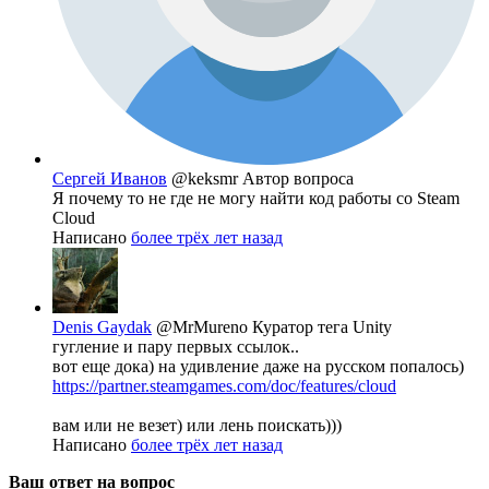
Сергей Иванов
@keksmr
Автор вопроса
Я почему то не где не могу найти код работы со Steam
Cloud
Написано
более трёх лет назад
Denis Gaydak
@MrMureno
Куратор тега Unity
гугление и пару первых ссылок..
вот еще дока) на удивление даже на русском попалось)
https://partner.steamgames.com/doc/features/cloud
вам или не везет) или лень поискать)))
Написано
более трёх лет назад
Ваш ответ на вопрос