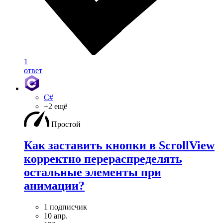
1
ответ
C#
+2 ещё
Простой
Как заставить кнопки в ScrollView
корректно перераспределять
остальные элементы при
анимации?
1 подписчик
10 апр.