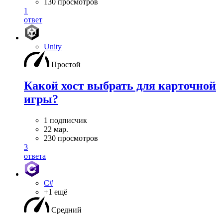
130 просмотров
1
ответ
Unity
Простой
Какой хост выбрать для карточной
игры?
1 подписчик
22 мар.
230 просмотров
3
ответа
C#
+1 ещё
Средний