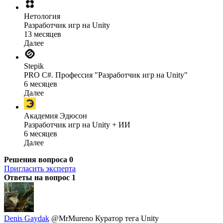
Нетология
Разработчик игр на Unity
13 месяцев
Далее
Stepik
PRO C#. Профессия "Разработчик игр на Unity"
6 месяцев
Далее
Академия Эдюсон
Разработчик игр на Unity + ИИ
6 месяцев
Далее
Решения вопроса
0
Пригласить эксперта
Ответы на вопрос
1
Denis Gaydak
@MrMureno
Куратор тега Unity