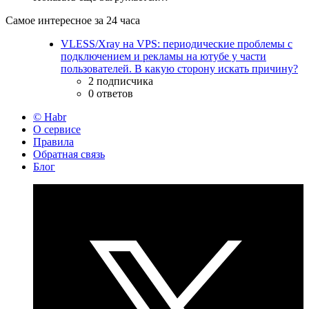
Самое интересное за 24 часа
VLESS/Xray на VPS: периодические проблемы с
подключением и рекламы на ютубе у части
пользователей. В какую сторону искать причину?
2 подписчика
0 ответов
© Habr
О сервисе
Правила
Обратная связь
Блог