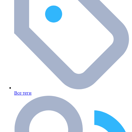
Все теги