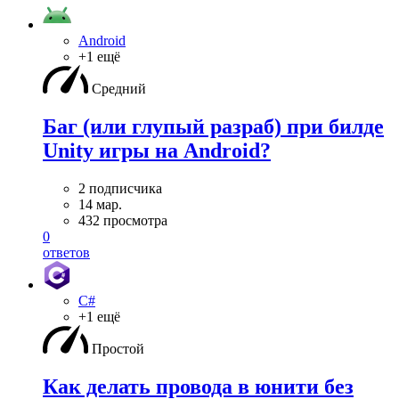
Android
+1 ещё
Средний
Баг (или глупый разраб) при билде
Unity игры на Android?
2 подписчика
14 мар.
432 просмотра
0
ответов
C#
+1 ещё
Простой
Как делать провода в юнити без