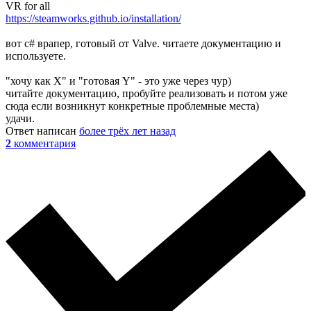
VR for all
https://steamworks.github.io/installation/
вот с# врапер, готовый от Valve. читаете документацию и
используете.
"хочу как X" и "готовая Y" - это уже через чур)
читайте документацию, пробуйте реализовать и потом уже
сюда если возникнут конкретные проблемные места)
удачи.
Ответ написан
более трёх лет назад
2
комментария