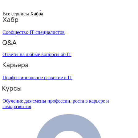
Все сервисы Хабра
Сообщество IT-специалистов
Ответы на любые вопросы об IT
Профессиональное развитие в IT
Обучение для смены профессии, роста в карьере и
саморазвития