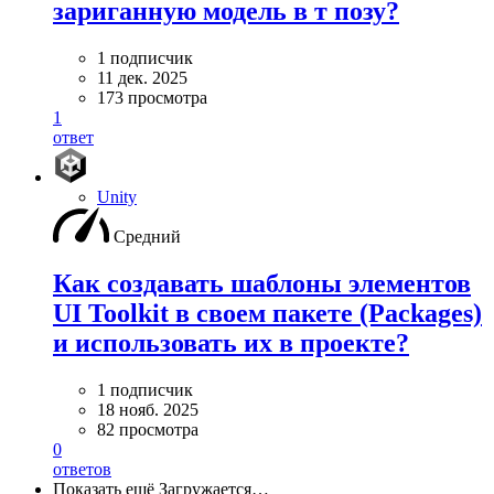
зариганную модель в т позу?
1 подписчик
11 дек. 2025
173 просмотра
1
ответ
Unity
Средний
Как создавать шаблоны элементов
UI Toolkit в своем пакете (Packages)
и использовать их в проекте?
1 подписчик
18 нояб. 2025
82 просмотра
0
ответов
Показать ещё
Загружается…