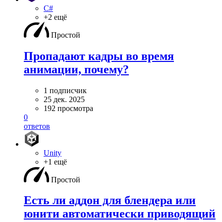
C#
+2 ещё
Простой
Пропадают кадры во время
анимации, почему?
1 подписчик
25 дек. 2025
192 просмотра
0
ответов
Unity
+1 ещё
Простой
Есть ли аддон для блендера или
юнити автоматически приводящий