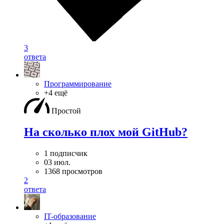
3
ответа
Программирование
+4 ещё
Простой
На сколько плох мой GitHub?
1 подписчик
03 июл.
1368 просмотров
2
ответа
IT-образование