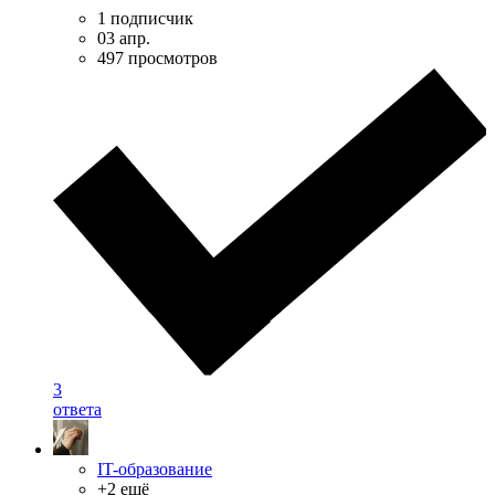
1 подписчик
03 апр.
497 просмотров
3
ответа
IT-образование
+2 ещё