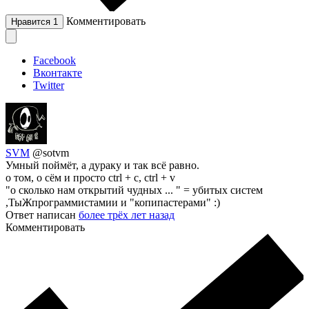
Комментировать
Нравится
1
Facebook
Вконтакте
Twitter
SVM
@sotvm
Умный поймёт, а дураку и так всё равно.
о том, о сём и просто ctrl + c, ctrl + v
"о сколько нам открытий чудных ... " = убитых систем
,ТыЖпрограммистамии и "копипастерами" :)
Ответ написан
более трёх лет назад
Комментировать