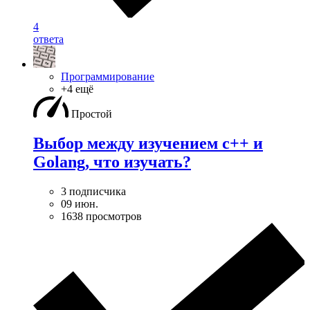
4
ответа
Программирование
+4 ещё
Простой
Выбор между изучением c++ и
Golang, что изучать?
3 подписчика
09 июн.
1638 просмотров