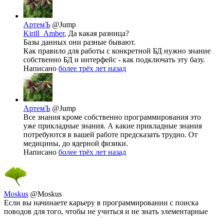
АртемЪ
@Jump
Kirill_Amber
, Да какая разница?
Базы данных они разные бывают.
Как правило для работы с конкретной БД нужно знание
собственно БД и интерфейс - как подключать эту базу.
Написано
более трёх лет назад
АртемЪ
@Jump
Все знания кроме собственно программирования это
уже прикладные знания. А какие прикладные знания
потребуются в вашей работе предсказать трудно. От
медицины, до ядерной физики.
Написано
более трёх лет назад
Moskus
@Moskus
Если вы начинаете карьеру в программировании с поиска
поводов для того, чтобы не учиться и не знать элементарные