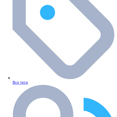
Все теги