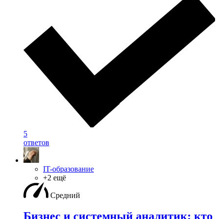
5
ответов
IT-образование
+2 ещё
Средний
Бизнес и системный аналитик: кто