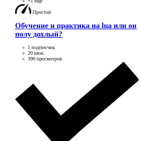
+1 ещё
Простой
Обучение и практика на lua или он
полу дохлый?
1 подписчик
20 июн.
390 просмотров