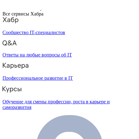
Все сервисы Хабра
Сообщество IT-специалистов
Ответы на любые вопросы об IT
Профессиональное развитие в IT
Обучение для смены профессии, роста в карьере и
саморазвития