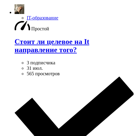
IT-образование
Простой
Стоит ли целевое на It
направление того?
3 подписчика
31 июл.
565 просмотров