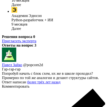
10 месяцев
Далее
Академия Эдюсон
Python-разработчик + ИИ
9 месяцев
Далее
Решения вопроса
0
Пригласить эксперта
Ответы на вопрос
3
Павел Зайко
@popcorn2d
Гар-гар-гар
Попробуй начать с блок схем, их же в школе проходил?
Примерно по той же аналогии и делают структуры сайтов.
Ответ написан
более трёх лет назад
Комментировать