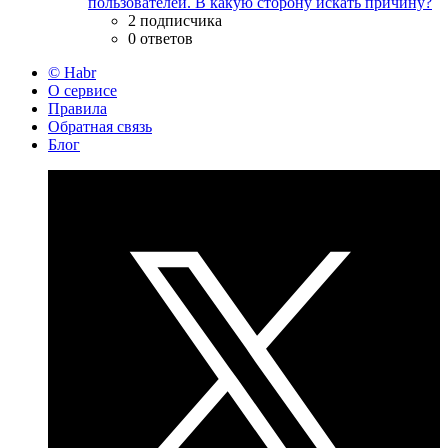
пользователей. В какую сторону искать причину?
2 подписчика
0 ответов
© Habr
О сервисе
Правила
Обратная связь
Блог