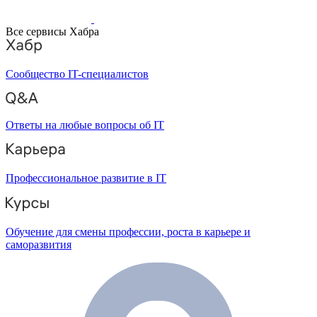
Все сервисы Хабра
Сообщество IT-специалистов
Ответы на любые вопросы об IT
Профессиональное развитие в IT
Обучение для смены профессии, роста в карьере и
саморазвития