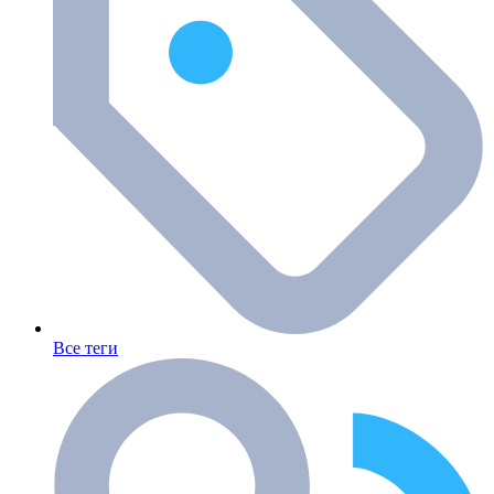
Все теги