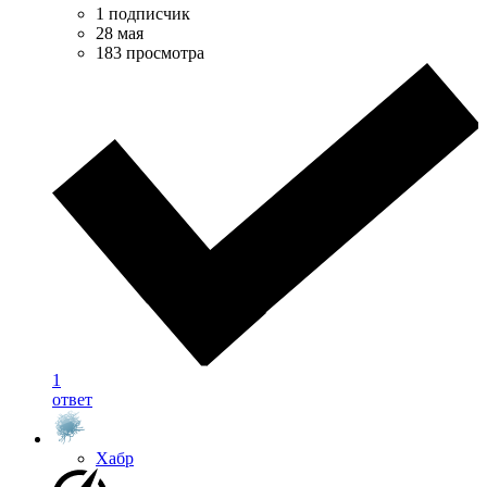
1 подписчик
28 мая
183 просмотра
1
ответ
Хабр