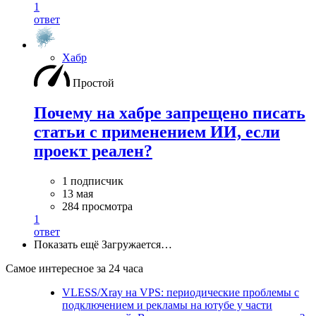
1
ответ
Хабр
Простой
Почему на хабре запрещено писать
статьи с применением ИИ, если
проект реален?
1 подписчик
13 мая
284 просмотра
1
ответ
Показать ещё
Загружается…
Самое интересное за 24 часа
VLESS/Xray на VPS: периодические проблемы с
подключением и рекламы на ютубе у части