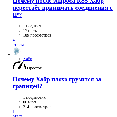
Почему после запроса RSS Хабр
перестаёт принимать соединения с
IP?
1 подписчик
17 июл.
189 просмотров
4
ответа
Хабр
Простой
Почему Хабр плохо грузится за
границей?
1 подписчик
06 июл.
214 просмотров
1
ответ