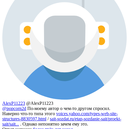
AlexP11223
@AlexP11223
@popcorn2d
По-моему автор о чем-то другом спросил.
Наверно что-то типа этого
voices.yahoo.com/types-web-site-
structures-8830597.html
/
sait-sozdat.ru/etap-sozdanie-sait/proekt-
sait/sait...
. Однако непонятно зачем ему это.