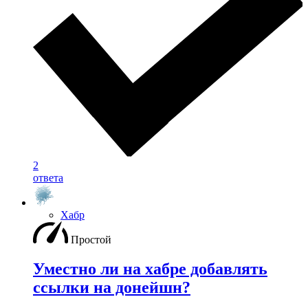
2
ответа
Хабр
Простой
Уместно ли на хабре добавлять
ссылки на донейшн?