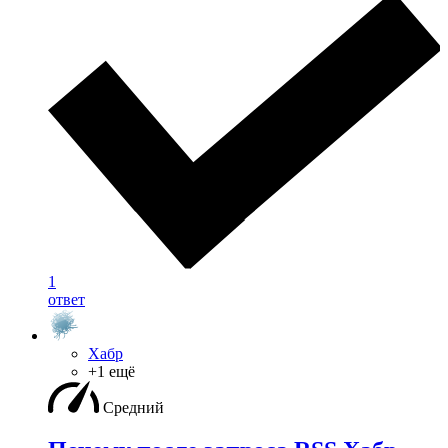
1
ответ
Хабр
+1 ещё
Средний