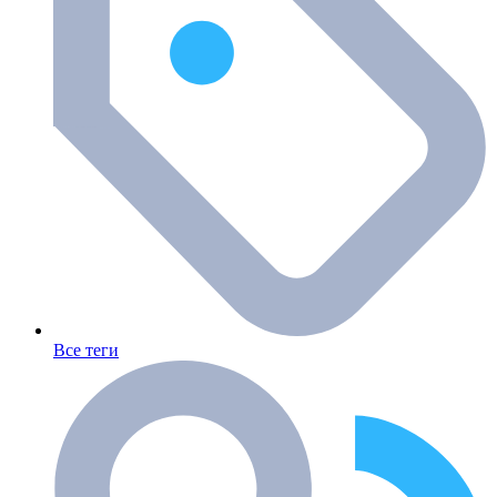
Все теги