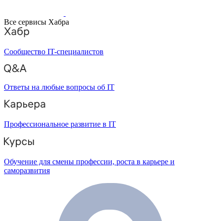
Все сервисы Хабра
Сообщество IT-специалистов
Ответы на любые вопросы об IT
Профессиональное развитие в IT
Обучение для смены профессии, роста в карьере и
саморазвития