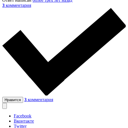
Ответ написан
более трёх лет назад
3
комментария
3
комментария
Нравится
Facebook
Вконтакте
Twitter