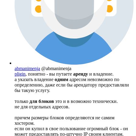
abmanimenja
@abmanimenja
pligin
, понятно - вы путаете
аренду
и владение.
а указать владение
одним
адресом невозможно по
определению, даже если бы арендатору предоставляли
бы такую услугу.
только
для блоков
это и в возможно технически.
не для отдельных адресов.
причем размеры блоков определяются не самим
хостером.
если он купил в свое пользование огромный блок - он
может предоставлять по-штучно IP своим клиентам.