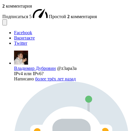
2
комментария
Подписаться
5
Простой
2
комментария
Facebook
Вконтакте
Twitter
Владимир Дубровин
@z3apa3a
IPv4 или IPv6?
Написано
более трёх лет назад