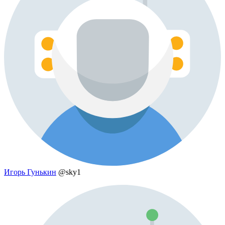
Игорь Гунькин
@sky1