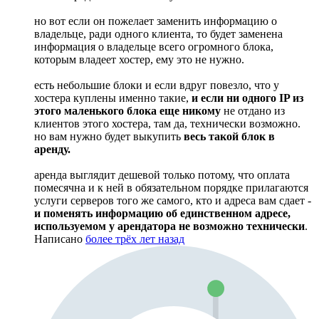
но вот если он пожелает заменить информацию о
владельце, ради одного клиента, то будет заменена
информация о владельце всего огромного блока,
которым владеет хостер, ему это не нужно.
есть небольшие блоки и если вдруг повезло, что у
хостера куплены именно такие,
и если ни одного IP из
этого маленького блока еще никому
не отдано из
клиентов этого хостера, там да, технически возможно.
но вам нужно будет выкупить
весь такой блок в
аренду.
аренда выглядит дешевой только потому, что оплата
помесячна и к ней в обязательном порядке прилагаются
услуги серверов того же самого, кто и адреса вам сдает -
и поменять информацию об единственном адресе,
используемом у арендатора не возможно технически
.
Написано
более трёх лет назад