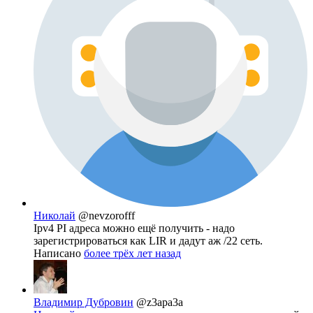
Николай
@nevzorofff
Ipv4 PI адреса можно ещё получить - надо
зарегистрироваться как LIR и дадут аж /22 сеть.
Написано
более трёх лет назад
Владимир Дубровин
@z3apa3a