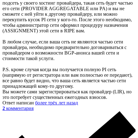
подсеть у своего хостинг провайдера, такая сеть будет частью
его сети (PROVIDER AGGREGATABLE или PA) и вы не
сможете с ней уйти к другому провайдеру, или можно
перекупить кусок PI сети у кого-то. После этого необходимо,
чтобы администратор сети оформил процедуру назначения
(ASSIGNMENT) этой сети в RIPE вам.
В любом случае, если ваша сеть не являются частью сети
провайдера, необходимо предварительно договариваться с
провайдером о возможности BGP-анонса вашей сети и
стоимости такой услуги.
P.S. кроме случая когда вы получается полную PI сеть
(напрямую от регистратора или вам полностью ее передают),
все равно будет видно, что ваша сеть является частью сети
принадлежащей кому-то другому.
Вы можете сами зарегистрироваться как провайдер (LIR), но
это потребует существенных ежегодных взносов.
Ответ написан
более трёх лет назад
2
комментария