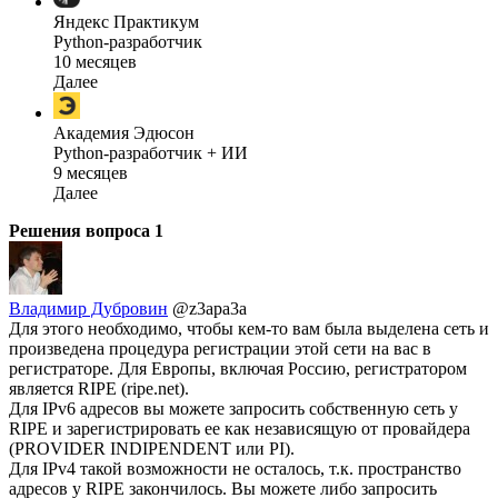
Яндекс Практикум
Python-разработчик
10 месяцев
Далее
Академия Эдюсон
Python-разработчик + ИИ
9 месяцев
Далее
Решения вопроса
1
Владимир Дубровин
@z3apa3a
Для этого необходимо, чтобы кем-то вам была выделена сеть и
произведена процедура регистрации этой сети на вас в
регистраторе. Для Европы, включая Россию, регистратором
является RIPE (ripe.net).
Для IPv6 адресов вы можете запросить собственную сеть у
RIPE и зарегистрировать ее как независящую от провайдера
(PROVIDER INDIPENDENT или PI).
Для IPv4 такой возможности не осталось, т.к. пространство
адресов у RIPE закончилось. Вы можете либо запросить