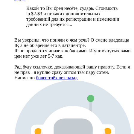
Какой-то Вы бред несёте, сударь. Стоимость
ip $2-$3 и никаких дополнительных
требований для их регистрации и изменении
данных не требуется...
Вы уверены, что поняли о чем речь? О смене владельца
IP, а не об аренде его в датацентре.
IP не продаются иначе как блоками. И упомянутых вами
цен нет уже лет 5-7 как.
Рад буду ссылочке, доказывающей вашу правоту. Если я
не прав - я куплю сразу оптом там пару сотен.
Написано
более трёх лет назад