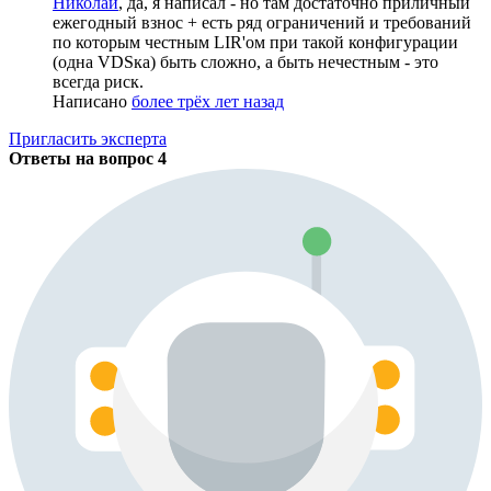
Николай
, да, я написал - но там достаточно приличный
ежегодный взнос + есть ряд ограничений и требований
по которым честным LIR'ом при такой конфигурации
(одна VDSка) быть сложно, а быть нечестным - это
всегда риск.
Написано
более трёх лет назад
Пригласить эксперта
Ответы на вопрос
4