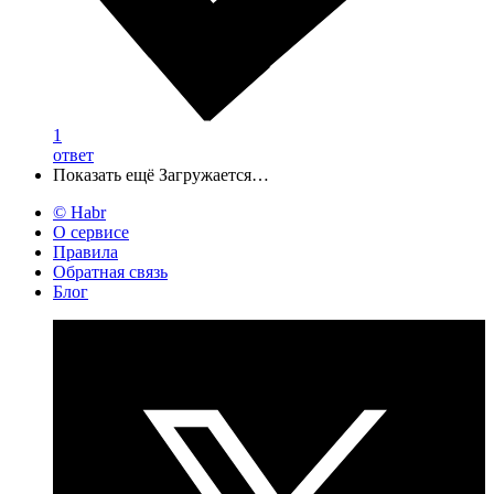
1
ответ
Показать ещё
Загружается…
© Habr
О сервисе
Правила
Обратная связь
Блог