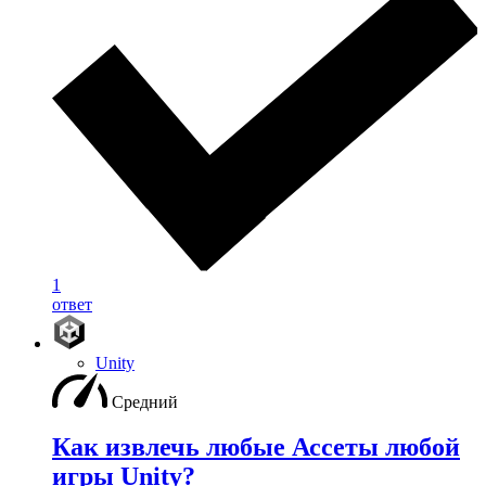
1
ответ
Unity
Средний
Как извлечь любые Ассеты любой
игры Unity?