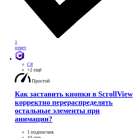
1
ответ
C#
+2 ещё
Простой
Как заставить кнопки в ScrollView
корректно перераспределять
остальные элементы при
анимации?
1 подписчик
10 апр.