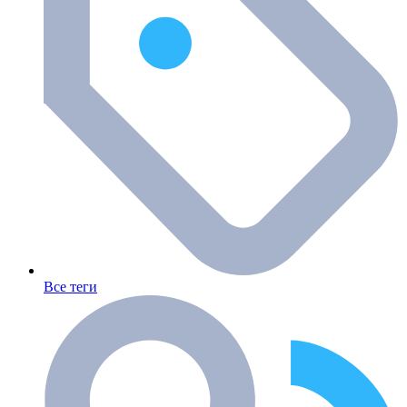
Все теги