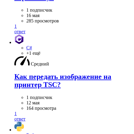
1 подписчик
16 мая
285 просмотров
1
ответ
C#
+1 ещё
Средний
Как передать изображение на
принтер TSC?
1 подписчик
12 мая
164 просмотра
1
ответ