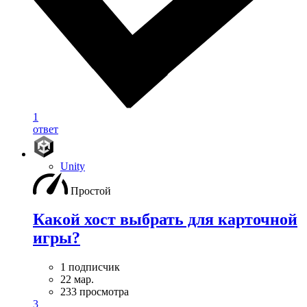
1
ответ
Unity
Простой
Какой хост выбрать для карточной
игры?
1 подписчик
22 мар.
233 просмотра
3