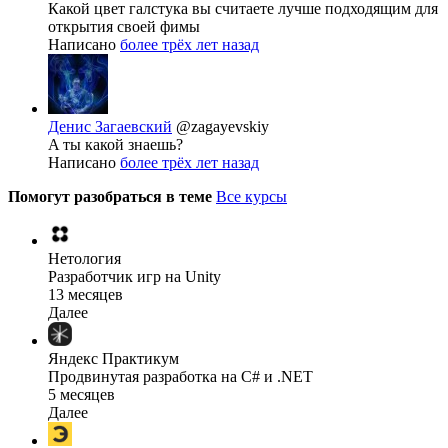
Какой цвет галстука вы считаете лучше подходящим для
открытия своей фимы
Написано
более трёх лет назад
Денис Загаевский
@zagayevskiy
A ты какой знаешь?
Написано
более трёх лет назад
Помогут разобраться в теме
Все курсы
Нетология
Разработчик игр на Unity
13 месяцев
Далее
Яндекс Практикум
Продвинутая разработка на C# и .NET
5 месяцев
Далее