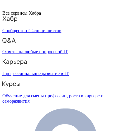
Все сервисы Хабра
Сообщество IT-специалистов
Ответы на любые вопросы об IT
Профессиональное развитие в IT
Обучение для смены профессии, роста в карьере и
саморазвития