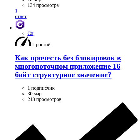
134 просмотра
1
ответ
C#
Простой
Как прочесть без блокировок в
многопоточном приложение 16
байт структурное значение?
1 подписчик
30 мар.
213 просмотров