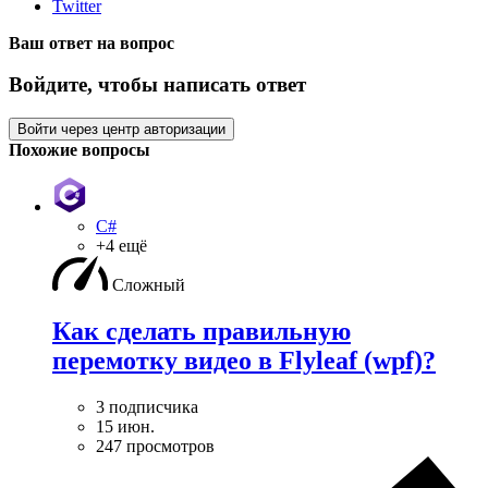
Twitter
Ваш ответ на вопрос
Войдите, чтобы написать ответ
Войти через центр авторизации
Похожие вопросы
C#
+4 ещё
Сложный
Как сделать правильную
перемотку видео в Flyleaf (wpf)?
3 подписчика
15 июн.
247 просмотров