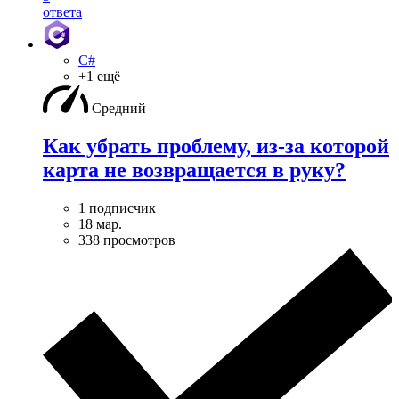
ответа
C#
+1 ещё
Средний
Как убрать проблему, из-за которой
карта не возвращается в руку?
1 подписчик
18 мар.
338 просмотров