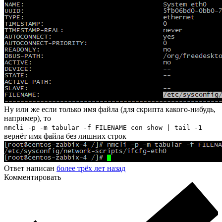
Ну или же если только имя файла (для скрипта какого-нибудь,
например), то
nmcli -p -m tabular -f FILENAME con show | tail -1
вернёт имя файла без лишних строк
Ответ написан
более трёх лет назад
Комментировать