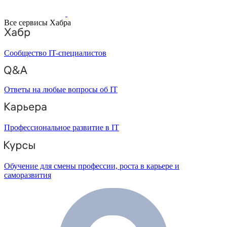
Все сервисы Хабра
Сообщество IT-специалистов
Ответы на любые вопросы об IT
Профессиональное развитие в IT
Обучение для смены профессии, роста в карьере и
саморазвития