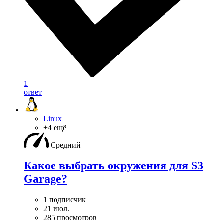
1
ответ
Linux
+4 ещё
Средний
Какое выбрать окружения для S3
Garage?
1 подписчик
21 июл.
285 просмотров