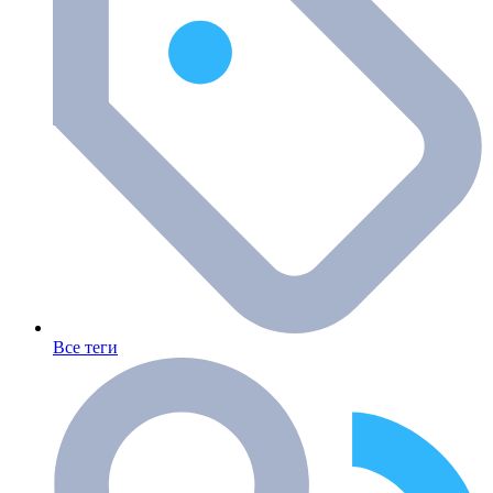
Все теги