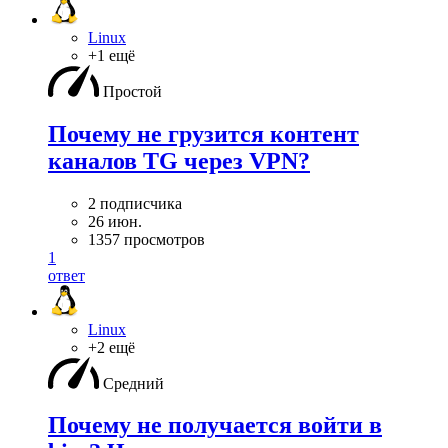
Linux
+1 ещё
Простой
Почему не грузится контент
каналов TG через VPN?
2 подписчика
26 июн.
1357 просмотров
1
ответ
Linux
+2 ещё
Средний
Почему не получается войти в