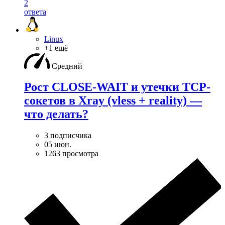
2
ответа
Linux
+1 ещё
Средний
Рост CLOSE-WAIT и утечки TCP-
сокетов в Xray (vless + reality) —
что делать?
3 подписчика
05 июн.
1263 просмотра