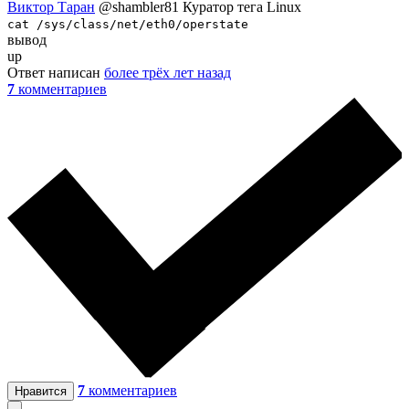
Виктор Таран
@shambler81
Куратор тега Linux
cat /sys/class/net/eth0/operstate
вывод
up
Ответ написан
более трёх лет назад
7
комментариев
7
комментариев
Нравится