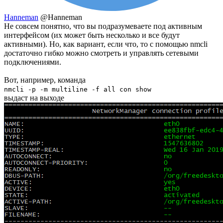
Hanneman
@Hanneman
Не совсем понятно, что вы подразумеваете под активным
интерфейсом (их может быть несколько и все будут
активными). Но, как вариант, если что, то с помощью nmcli
достаточно гибко можно смотреть и управлять сетевыми
подключениями.
Вот, например, команда
nmcli -p -m multiline -f all con show
выдаст на выходе