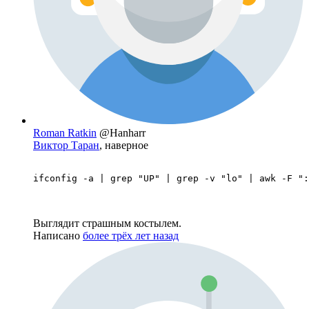
Roman Ratkin
@Hanharr
Виктор Таран
, наверное
ifconfig -a | grep "UP" | grep -v "lo" | awk -F ":
Выглядит страшным костылем.
Написано
более трёх лет назад