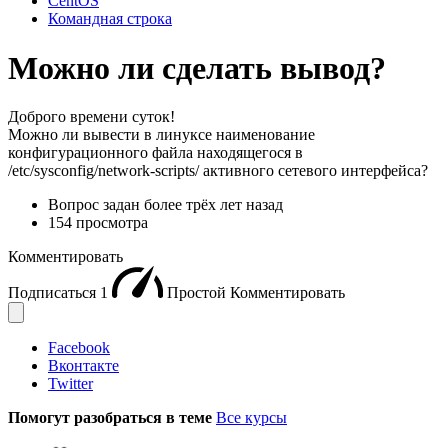
CentOS
Командная строка
Можно ли сделать вывод?
Доброго времени суток!
Можно ли вывести в линуксе наименование
конфигурационного файла находящегося в
/etc/sysconfig/network-scripts/ активного сетевого интерфейса?
Вопрос задан
более трёх лет назад
154 просмотра
Комментировать
Подписаться
1
Простой
Комментировать
Facebook
Вконтакте
Twitter
Помогут разобраться в теме
Все курсы