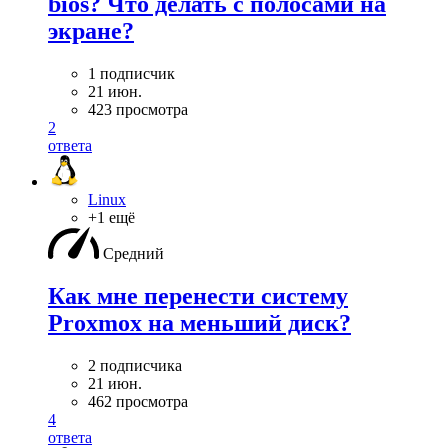
bios? Что делать с полосами на
экране?
1 подписчик
21 июн.
423 просмотра
2
ответа
Linux
+1 ещё
Средний
Как мне перенести систему
Proxmox на меньший диск?
2 подписчика
21 июн.
462 просмотра
4
ответа