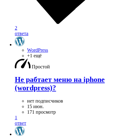
2
ответа
WordPress
+1 ещё
Простой
Не рабтает меню на iphone
(wordpress)?
нет подписчиков
15 июн.
171 просмотр
1
ответ