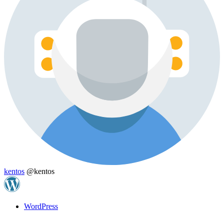
kentos
@kentos
WordPress