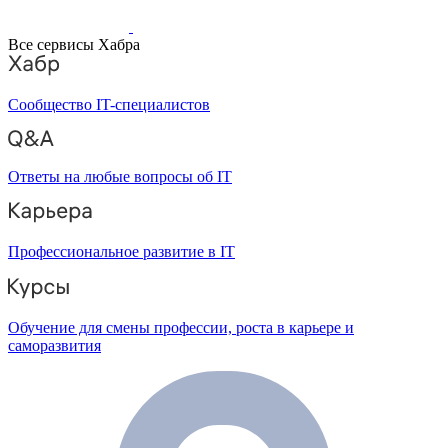
Все сервисы Хабра
Сообщество IT-специалистов
Ответы на любые вопросы об IT
Профессиональное развитие в IT
Обучение для смены профессии, роста в карьере и
саморазвития