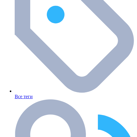
Все теги