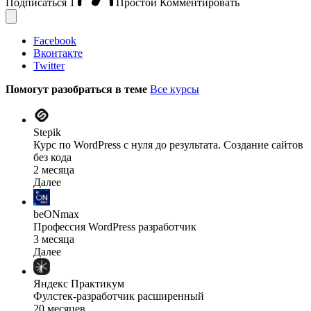
Подписаться
1
Простой
Комментировать
Facebook
Вконтакте
Twitter
Помогут разобраться в теме
Все курсы
Stepik
Курс по WordPress с нуля до результата. Создание сайтов
без кода
2 месяца
Далее
beONmax
Профессия WordPress разработчик
3 месяца
Далее
Яндекс Практикум
Фулстек-разработчик расширенный
20 месяцев