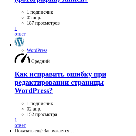
1 подписчик
05 апр.
187 просмотров
1
ответ
WordPress
Средний
Как исправить ошибку при
редактировании страницы
WordPress?
1 подписчик
02 апр.
152 просмотра
1
ответ
Показать ещё
Загружается…