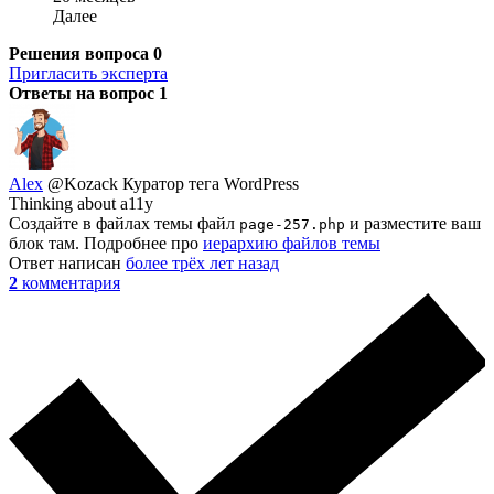
Далее
Решения вопроса
0
Пригласить эксперта
Ответы на вопрос
1
Alex
@Kozack
Куратор тега WordPress
Thinking about a11y
Создайте в файлах темы файл
и разместите ваш
page-257.php
блок там. Подробнее про
иерархию файлов темы
Ответ написан
более трёх лет назад
2
комментария