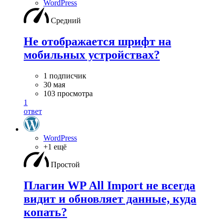
WordPress
Средний
Не отображается шрифт на
мобильных устройствах?
1 подписчик
30 мая
103 просмотра
1
ответ
WordPress
+1 ещё
Простой
Плагин WP All Import не всегда
видит и обновляет данные, куда
копать?