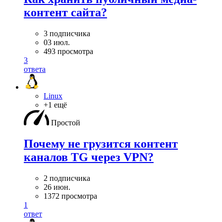
контент сайта?
3 подписчика
03 июл.
493 просмотра
3
ответа
Linux
+1 ещё
Простой
Почему не грузится контент
каналов TG через VPN?
2 подписчика
26 июн.
1372 просмотра
1
ответ