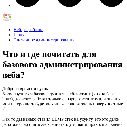
Веб-разработка
Linux
Системное администрирование
Что и где почитать для
базового администрирования
веба?
Доброго времени суток.
Хочу научиться базово админить веб-хостинг (vps на базе
linux), до этого работал только с шаред хостингами, и знания
мои на уровне табуретки - иначе говоря очень поверхностные
:(
Как-то давненько ставил LEMP стэк на убунту, это это даже
работало - но опять же всё по гайду и шаг в право, шаг влево