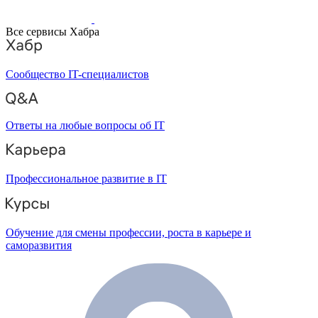
Все сервисы Хабра
Сообщество IT-специалистов
Ответы на любые вопросы об IT
Профессиональное развитие в IT
Обучение для смены профессии, роста в карьере и
саморазвития