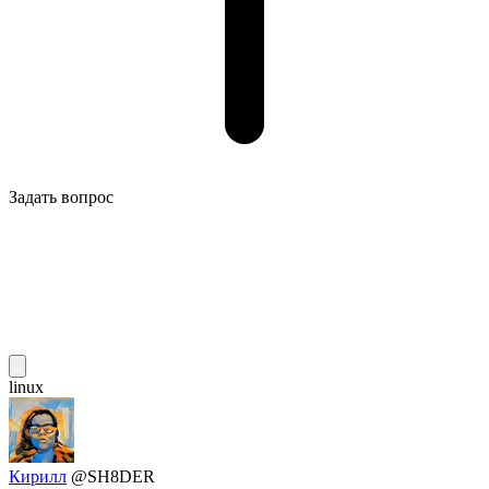
Задать вопрос
linux
Кирилл
@SH8DER