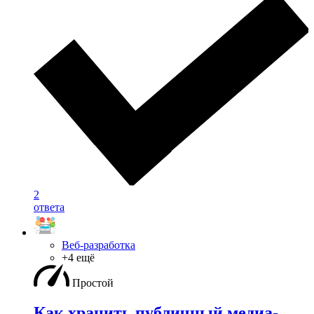
2
ответа
Веб-разработка
+4 ещё
Простой
Как хранить публичный медиа-