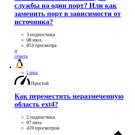
службы на один порт? Или как
заменить порт в зависимости от
источника?
3 подписчика
08 июл.
853 просмотра
4
ответа
Linux
Простой
Как переместить неразмеченную
область ext4?
2 подписчика
07 июл.
419 просмотров