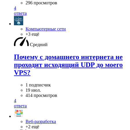
296 просмотров
4
ответа
Компьютерные сети
+3 ещё
Средний
Почему с домашнего интернета не
проходит исходящий UDP до моего
VPS?
1 подписчик
19 июл.
414 просмотров
4
ответа
Веб-разработка
+2 ещё