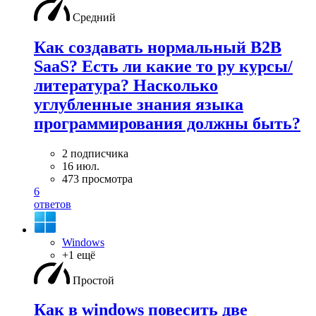
Средний
Как создавать нормальный B2B
SaaS? Есть ли какие то ру курсы/
литература? Насколько
углубленные знания языка
программирования должны быть?
2 подписчика
16 июл.
473 просмотра
6
ответов
Windows
+1 ещё
Простой
Как в windows повесить две