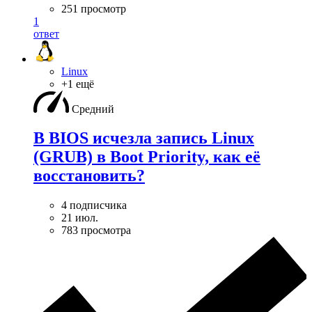
251 просмотр
1
ответ
Linux
+1 ещё
Средний
В BIOS исчезла запись Linux
(GRUB) в Boot Priority, как её
восстановить?
4 подписчика
21 июл.
783 просмотра