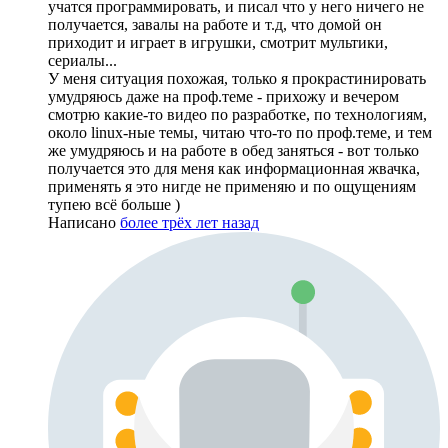
учатся программировать, и писал что у него ничего не
получается, завалы на работе и т.д, что домой он
приходит и играет в игрушки, смотрит мультики,
сериалы...
У меня ситуация похожая, только я прокрастинировать
умудряюсь даже на проф.теме - прихожу и вечером
смотрю какие-то видео по разработке, по технологиям,
около linux-ные темы, читаю что-то по проф.теме, и тем
же умудряюсь и на работе в обед заняться - вот только
получается это для меня как информационная жвачка,
применять я это нигде не применяю и по ощущениям
тупею всё больше )
Написано
более трёх лет назад