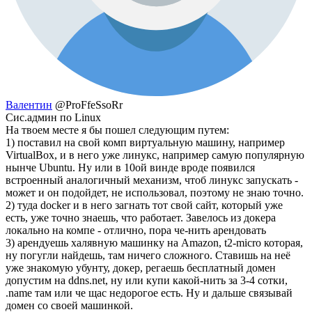
Валентин
@ProFfeSsoRr
Сис.админ по Linux
На твоем месте я бы пошел следующим путем:
1) поставил на свой комп виртуальную машину, например
VirtualBox, и в него уже линукс, например самую популярную
нынче Ubuntu. Ну или в 10ой винде вроде появился
встроенный аналогичный механизм, чтоб линукс запускать -
может и он подойдет, не использовал, поэтому не знаю точно.
2) туда docker и в него загнать тот свой сайт, который уже
есть, уже точно знаешь, что работает. Завелось из докера
локально на компе - отлично, пора че-нить арендовать
3) арендуешь халявную машинку на Amazon, t2-micro которая,
ну погугли найдешь, там ничего сложного. Ставишь на неё
уже знакомую убунту, докер, регаешь бесплатный домен
допустим на ddns.net, ну или купи какой-нить за 3-4 сотки,
.name там или че щас недорогое есть. Ну и дальше связывай
домен со своей машинкой.