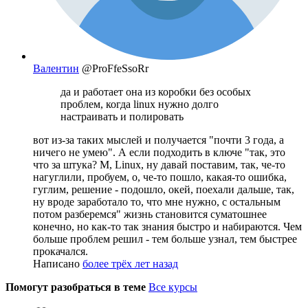
Валентин
@ProFfeSsoRr
да и работает она из коробки без особых
проблем, когда linux нужно долго
настраивать и полировать
вот из-за таких мыслей и получается "почти 3 года, а
ничего не умею". А если подходить в ключе "так, это
что за штука? М, Linux, ну давай поставим, так, че-то
нагуглили, пробуем, о, че-то пошло, какая-то ошибка,
гуглим, решение - подошло, окей, поехали дальше, так,
ну вроде заработало то, что мне нужно, с остальным
потом разберемся" жизнь становится суматошнее
конечно, но как-то так знания быстро и набираются. Чем
больше проблем решил - тем больше узнал, тем быстрее
прокачался.
Написано
более трёх лет назад
Помогут разобраться в теме
Все курсы