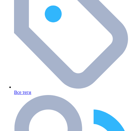
Все теги