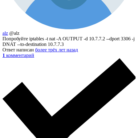
alz
@alz
Попробуйте iptables -t nat -A OUTPUT -d 10.7.7.2 --dport 3306 -j
DNAT --to-destination 10.7.7.3
Ответ написан
более трёх лет назад
1
комментарий