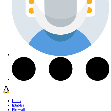
Linux
Iptables
Firewall