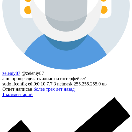
zeleniy87
@zeleniy87
а не проще сделать алиас на интерфейсе?
sudo ifconfig eth0:0 10.7.7.3 netmask 255.255.255.0 up
Ответ написан
более трёх лет назад
1
комментарий