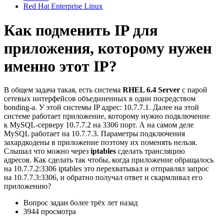
Red Hat Enterprise Linux
Как подменить IP для
приложения, которому нужен
именно этот IP?
В общем задача такая, есть система
RHEL 6.4 Server
с парой
сетевых интерфейсов объединенных в один посредством
bonding-a. У этой системы IP адрес: 10.7.7.1. Далее на этой
системе работает приложение, которому нужно подключение
к MySQL-серверу 10.7.7.2 на 3306 порт. А на самом деле
MySQL работает на 10.7.7.3. Параметры подключения
захардкодены в приложение поэтому их поменять нельзя.
Слышал что можно через
iptables
сделать трансляцию
адресов. Как сделать так чтобы, когда приложение обращалось
на 10.7.7.2:3306 iptables это перехватывал и отправлял запрос
на 10.7.7.3:3306, и обратно получал ответ и скармливал его
приложению?
Вопрос задан
более трёх лет назад
3944 просмотра