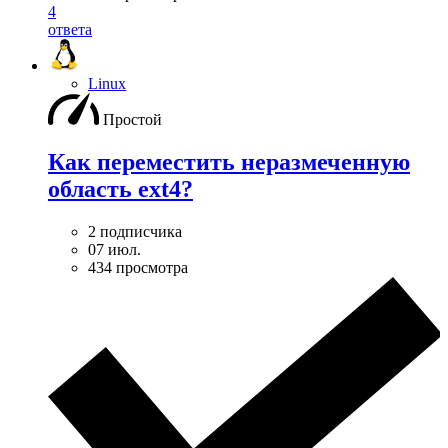
4
ответа
Linux
Простой
Как переместить неразмеченную
область ext4?
2 подписчика
07 июл.
434 просмотра