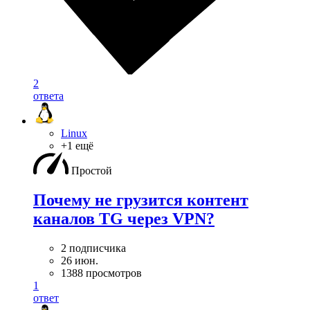
2
ответа
Linux
+1 ещё
Простой
Почему не грузится контент
каналов TG через VPN?
2 подписчика
26 июн.
1388 просмотров
1
ответ