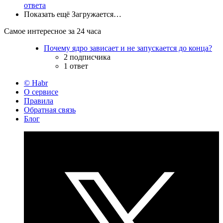
ответа
Показать ещё
Загружается…
Самое интересное за 24 часа
Почему ядро зависает и не запускается до конца?
2 подписчика
1 ответ
© Habr
О сервисе
Правила
Обратная связь
Блог