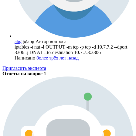
abg
@abg
Автор вопроса
iptables -t nat -I OUTPUT -m tcp -p tcp -d 10.7.7.2 --dport
3306 -j DNAT --to-destination 10.7.7.3:3306
Написано
более трёх лет назад
Пригласить эксперта
Ответы на вопрос
1