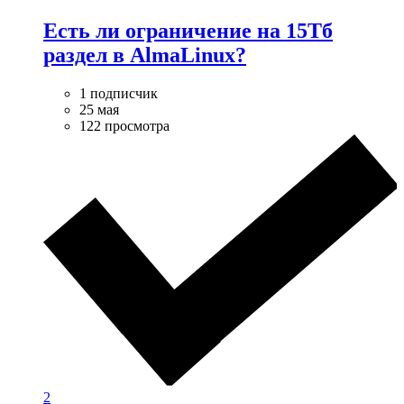
Есть ли ограничение на 15Тб
раздел в AlmaLinux?
1 подписчик
25 мая
122 просмотра
2