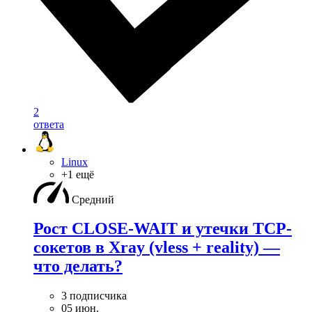
2
ответа
Linux
+1 ещё
Средний
Рост CLOSE-WAIT и утечки TCP-
сокетов в Xray (vless + reality) —
что делать?
3 подписчика
05 июн.