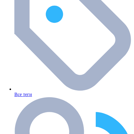
Все теги