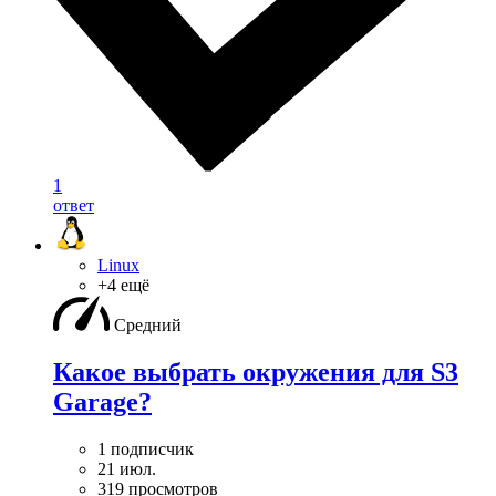
1
ответ
Linux
+4 ещё
Средний
Какое выбрать окружения для S3
Garage?
1 подписчик
21 июл.
319 просмотров