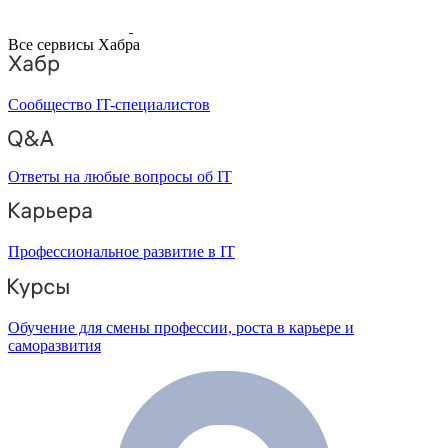
Все сервисы Хабра
Сообщество IT-специалистов
Ответы на любые вопросы об IT
Профессиональное развитие в IT
Обучение для смены профессии, роста в карьере и
саморазвития