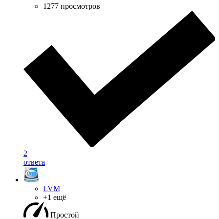
1277 просмотров
2
ответа
LVM
+1 ещё
Простой