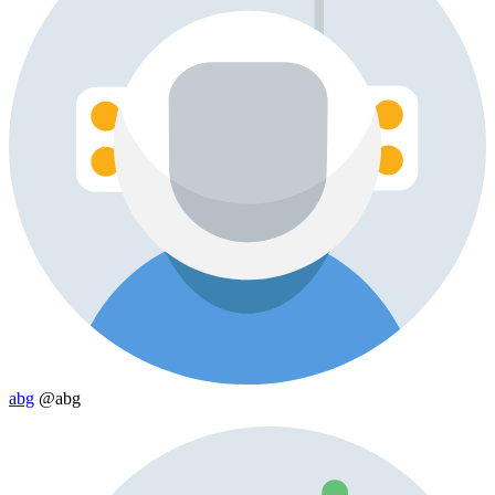
abg
@abg