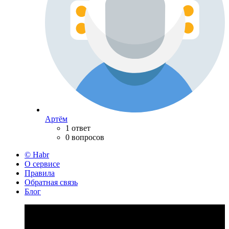
Артём
1 ответ
0 вопросов
© Habr
О сервисе
Правила
Обратная связь
Блог