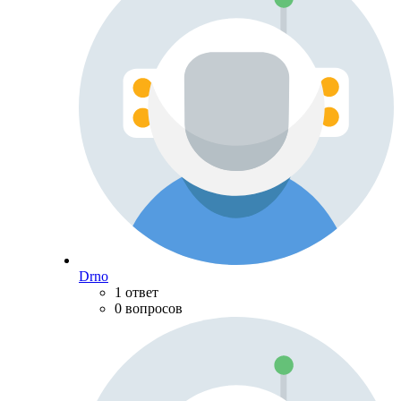
Drno
1 ответ
0 вопросов