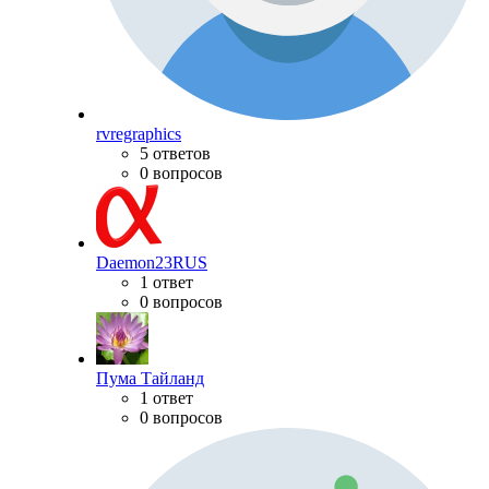
rvregraphics
5 ответов
0 вопросов
Daemon23RUS
1 ответ
0 вопросов
Пума Тайланд
1 ответ
0 вопросов