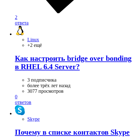
2
ответа
Linux
+2 ещё
Как настроить bridge over bonding
в RHEL 6.4 Server?
3 подписчика
более трёх лет назад
3077 просмотров
0
ответов
Skype
Почему в списке контактов Skype