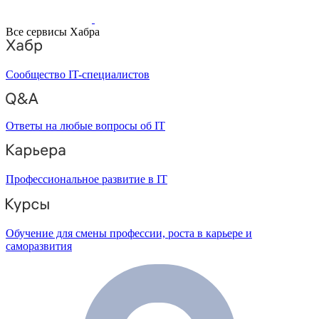
Все сервисы Хабра
Сообщество IT-специалистов
Ответы на любые вопросы об IT
Профессиональное развитие в IT
Обучение для смены профессии, роста в карьере и
саморазвития