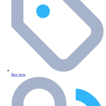
Все теги