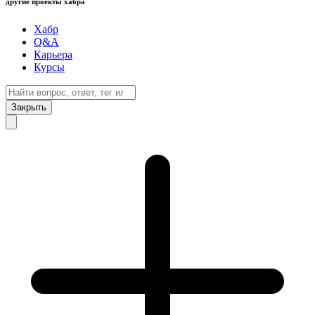
другие проекты хабра
Хабр
Q&A
Карьера
Курсы
Закрыть