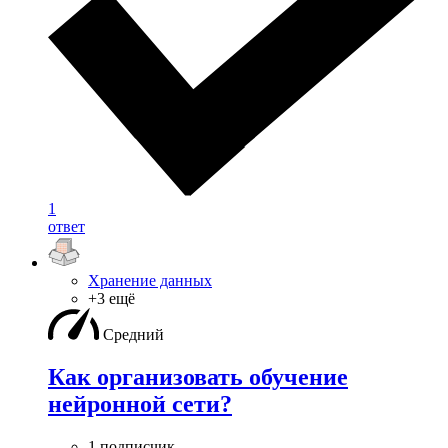
1
ответ
Хранение данных
+3 ещё
Средний
Как организовать обучение
нейронной сети?
1 подписчик