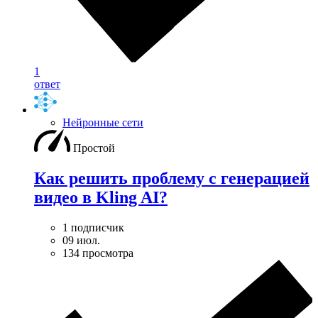
1
ответ
Нейронные сети
Простой
Как решить проблему с генерацией
видео в Kling AI?
1 подписчик
09 июл.
134 просмотра