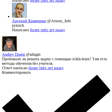
Написано
более трёх лет назад
Арсений Кравченко
@Arseny_Info
pytorch
Написано
более трёх лет назад
Andrey Dugin
@adugin
Пробовали ли решать задачу с помощью scikit-learn? Там есть
методы обучения без учителя.
Ответ написан
более трёх лет назад
Комментировать