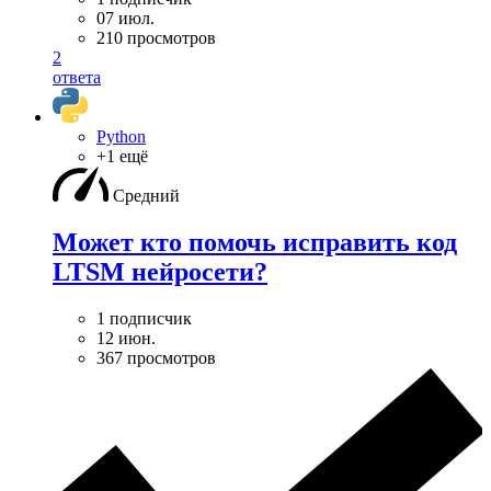
07 июл.
210 просмотров
2
ответа
Python
+1 ещё
Средний
Может кто помочь исправить код
LTSM нейросети?
1 подписчик
12 июн.
367 просмотров