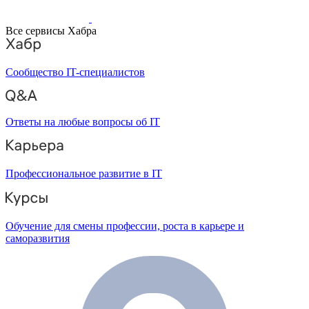
Все сервисы Хабра
Сообщество IT-специалистов
Ответы на любые вопросы об IT
Профессиональное развитие в IT
Обучение для смены профессии, роста в карьере и
саморазвития