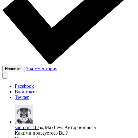
2
комментария
Нравится
Facebook
Вконтакте
Twitter
sudo rm -rf /
@MaxLevs
Автор вопроса
Какими пользуетесь Вы?