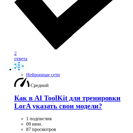
2
ответа
Нейронные сети
Средний
Как в AI ToolKit для тренировки
LorA указать свои модели?
1 подписчик
09 июн.
87 просмотров