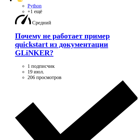
Python
+1 ещё
Средний
Почему не работает пример
quickstart из документации
GLiNKER?
1 подписчик
19 июл.
206 просмотров