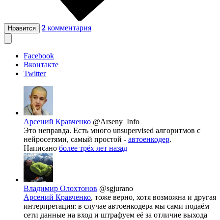
2
комментария
Нравится
Facebook
Вконтакте
Twitter
Арсений Кравченко
@Arseny_Info
Это неправда. Есть много unsupervised алгоритмов с
нейросетями, самый простой -
автоенкодер
.
Написано
более трёх лет назад
Владимир Олохтонов
@sgjurano
Арсений Кравченко
, тоже верно, хотя возможна и другая
интерпретация: в случае автоенкодера мы сами подаём
сети данные на вход и штрафуем её за отличие выхода