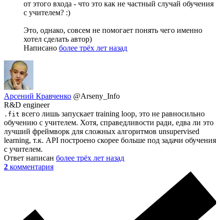
от этого входа - что это как не частный случай обучения
с учителем? :)
Это, однако, совсем не помогает понять чего именно
хотел сделать автор)
Написано
более трёх лет назад
Арсений Кравченко
@Arseny_Info
R&D engineer
всего лишь запускает training loop, это не равносильно
.fit
обучению с учителем. Хотя, справедливости ради, едва ли это
лучший фреймворк для сложных алгоритмов unsupervised
learning, т.к. API построено скорее больше под задачи обучения
с учителем.
Ответ написан
более трёх лет назад
2
комментария