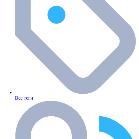
Все теги