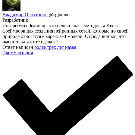
Владимир Олохтонов
@sgjurano
Разработчик
Unsupervised learning - это целый класс методов, а Keras -
фреймворк для создания нейронных сетей, которые по своей
природе относятся к supervised-модели. Отсюда вопрос, что
именно вы хотите сделать?
Ответ написан
более трёх лет назад
2
комментария