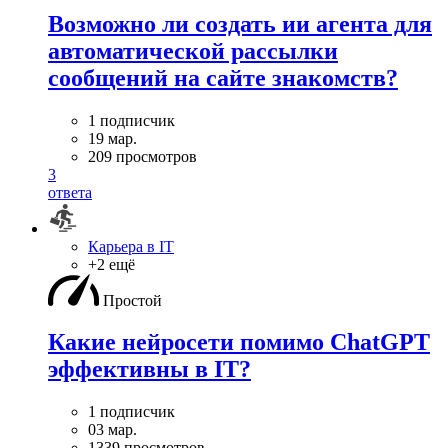
Возможно ли создать ии агента для
автоматической рассылки
сообщений на сайте знакомств?
1 подписчик
19 мар.
209 просмотров
3
ответа
Карьера в IT
+2 ещё
Простой
Какие нейросети помимо ChatGPT
эффективны в IT?
1 подписчик
03 мар.
1339 просмотров