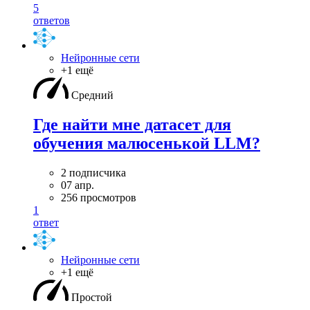
5
ответов
Нейронные сети
+1 ещё
Средний
Где найти мне датасет для
обучения малюсенькой LLM?
2 подписчика
07 апр.
256 просмотров
1
ответ
Нейронные сети
+1 ещё
Простой