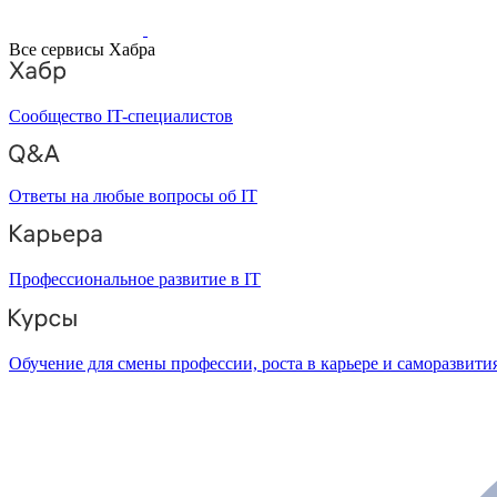
Все сервисы Хабра
Сообщество IT-специалистов
Ответы на любые вопросы об IT
Профессиональное развитие в IT
Обучение для смены профессии, роста в карьере и саморазвити