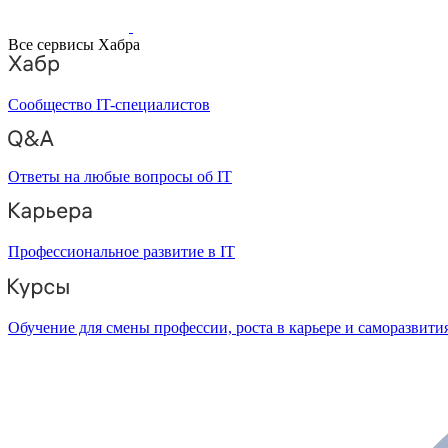
Все сервисы Хабра
Сообщество IT-специалистов
Ответы на любые вопросы об IT
Профессиональное развитие в IT
Обучение для смены профессии, роста в карьере и саморазвити