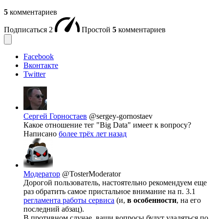
5
комментариев
Подписаться
2
Простой
5
комментариев
Facebook
Вконтакте
Twitter
Сергей Горностаев
@sergey-gornostaev
Какое отношение тег "Big Data" имеет к вопросу?
Написано
более трёх лет назад
Модератор
@TosterModerator
Дорогой пользователь, настоятельно рекомендуем еще
раз обратить самое пристальное внимание на п. 3.1
регламента работы сервиса
(и,
в особенности
, на его
последний абзац).
В противном случае, ваши вопросы будут удаляться по