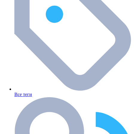
Все теги