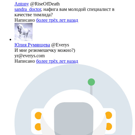
Antony
@RiseOfDeath
sandra_doctor
, нафига вам молодой специалист в
качестве тимлида?
Написано
более трёх лет назад
Юлия Румянцева
@Everys
И мне резюмешечку можно?)
yr@everys.com
Написано
более трёх лет назад