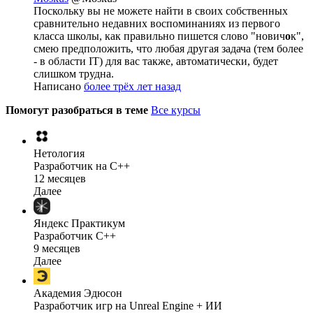
Поскольку вы не можете найти в своих собственных
сравнительно недавних воспоминаниях из первого
класса школы, как правильно пишется слово "нович
о
к",
смею предположить, что любая другая задача (тем более
- в области IT) для вас также, автоматически, будет
слишком трудна.
Написано
более трёх лет назад
Помогут разобраться в теме
Все курсы
Нетология
Разработчик на C++
12 месяцев
Далее
Яндекс Практикум
Разработчик C++
9 месяцев
Далее
Академия Эдюсон
Разработчик игр на Unreal Engine + ИИ