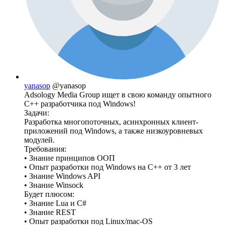
yanasop
@yanasop
Adsology Media Group ищет в свою команду опытного
C++ разработчика под Windows!
Задачи:
Разработка многопоточных, асинхронных клиент-
приложений под Windows, а также низкоуровневых
модулей.
Требования:
• Знание принципов ООП
• Опыт разработки под Windows на C++ от 3 лет
• Знание Windows API
• Знание Winsock
Будет плюсом:
• Знание Lua и C#
• Знание REST
• Опыт разработки под Linux/mac-OS