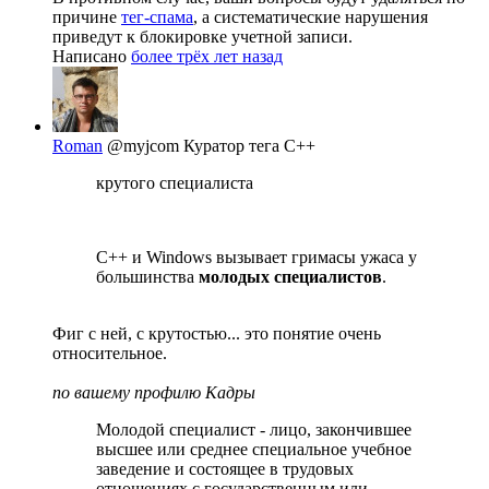
причине
тег-спама
, а систематические нарушения
приведут к блокировке учетной записи.
Написано
более трёх лет назад
Roman
@myjcom
Куратор тега C++
крутого специалиста
С++ и Windows вызывает гримасы ужаса у
большинства
молодых специалистов
.
Фиг с ней, с крутостью... это понятие очень
относительное.
по вашему профилю Кадры
Молодой специалист - лицо, закончившее
высшее или среднее специальное учебное
заведение и состоящее в трудовых
отношениях с государственным или