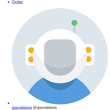
Twitter
spaceatmoon
@spaceatmoon