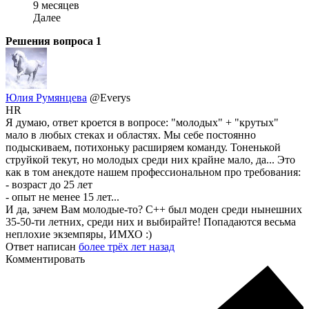
9 месяцев
Далее
Решения вопроса
1
Юлия Румянцева
@Everys
HR
Я думаю, ответ кроется в вопросе: "молодых" + "крутых"
мало в любых стеках и областях. Мы себе постоянно
подыскиваем, потихоньку расширяем команду. Тоненькой
струйкой текут, но молодых среди них крайне мало, да... Это
как в том анекдоте нашем профессиональном про требования:
- возраст до 25 лет
- опыт не менее 15 лет...
И да, зачем Вам молодые-то? С++ был моден среди нынешних
35-50-ти летних, среди них и выбирайте! Попадаются весьма
неплохие экземпяры, ИМХО :)
Ответ написан
более трёх лет назад
Комментировать