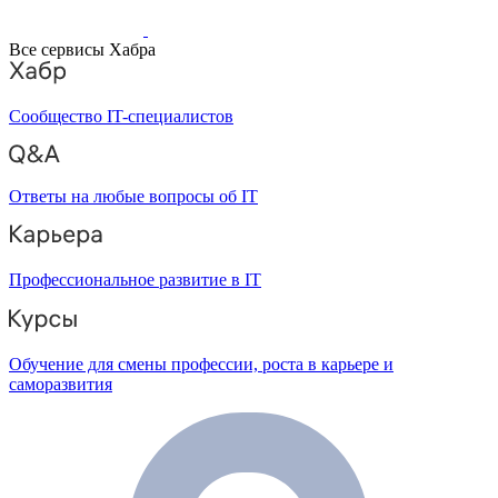
Все сервисы Хабра
Сообщество IT-специалистов
Ответы на любые вопросы об IT
Профессиональное развитие в IT
Обучение для смены профессии, роста в карьере и
саморазвития