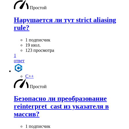
Простой
Нарушается ли тут strict aliasing
rule?
1 подписчик
19 июл.
123 просмотра
1
ответ
C++
Простой
Безопасно ли преобразование
reinterpret_cast из указателя в
массив?
1 подписчик