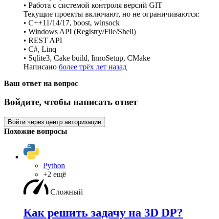
• Работа с системой контроля версий GIT
Текущие проекты включают, но не ограничиваются:
• C++11/14/17, boost, winsock
• Windows API (Registry/File/Shell)
• REST API
• C#, Linq
• Sqlite3, Cake build, InnoSetup, CMake
Написано
более трёх лет назад
Ваш ответ на вопрос
Войдите, чтобы написать ответ
Войти через центр авторизации
Похожие вопросы
Python
+2 ещё
Сложный
Как решить задачу на 3D DP?