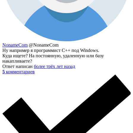
NonameCom
@NonameCom
Ну например я программист С++ под Windows.
Куда ищете? На постоянную, удаленную или базу
накапливаете?
Ответ написан
более трёх лет назад
5
комментариев