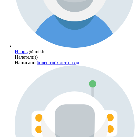
Игорь
@imikh
Налетели))
Написано
более трёх лет назад