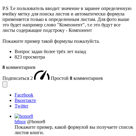
P.S Т.е пользователь вводит значение в заранее определенную
ячейку метку для поиска листов и автоматически формула
применяется только к определенным листам. Для фото выше
это будет например слово "Компонент", т.е это будут все
листы содержащие подстроку - Компонент
Покажите пример такой формулы пожалуйста.
Вопрос задан
более трёх лет назад
823 просмотра
8
комментариев
Подписаться
2
Простой
8
комментариев
Facebook
Вконтакте
Twitter
h8nor
@honor8
Покажите пример, какой формулой вы получаете список
листов книги.