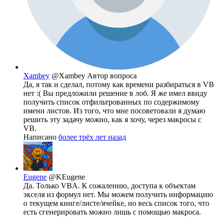
Xambey
@Xambey
Автор вопроса
Да, я так и сделал, потому как времени разбираться в VB
нет :( Вы предложили решение в лоб. Я же имел ввиду
получить список отфильтрованных по содержимому
имени листов. Из того, что мне посоветовали я думаю
решить эту задачу можно, как я хочу, через макросы с
VB.
Написано
более трёх лет назад
Eugene
@KEugene
Да. Только VBA. К сожалению, доступа к объектам
экселя из формул нет. Мы можем получить информацию
о текущем книге/листе/ячейке, но весь список того, что
есть сгенерировать можно лишь с помощью макроса.