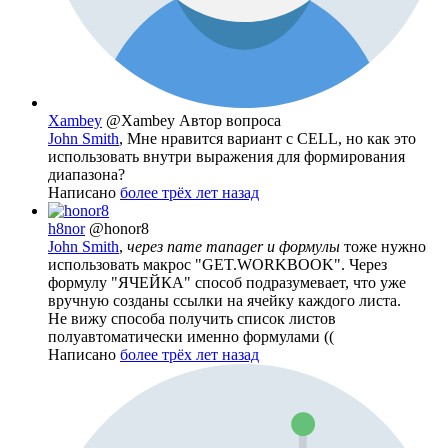
Xambey
@Xambey
Автор вопроса
John Smith
, Мне нравится вариант с CELL, но как это
использовать внутри выражения для формирования
диапазона?
Написано
более трёх лет назад
h8nor
@honor8
John Smith
,
через name manager и формулы
тоже нужно
использовать макрос "GET.WORKBOOK". Через
формулу "ЯЧЕЙКА" способ подразумевает, что уже
вручную созданы ссылки на ячейку каждого листа.
Не вижу способа получить список листов
полуавтоматически именно формулами ((
Написано
более трёх лет назад