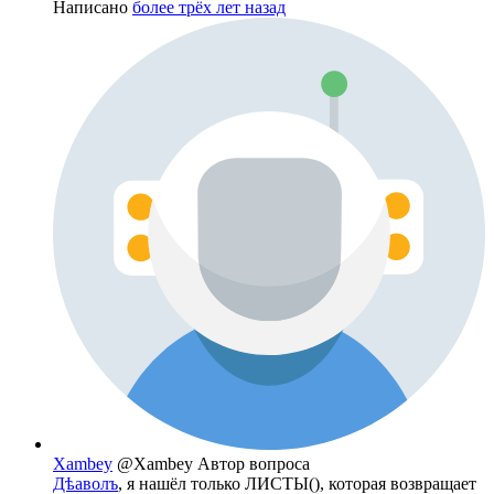
Написано
более трёх лет назад
Xambey
@Xambey
Автор вопроса
Дѣаволъ
, я нашёл только ЛИСТЫ(), которая возвращает