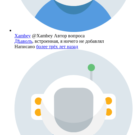
Xambey
@Xambey
Автор вопроса
Дѣаволъ
, встроенная, я ничего не добавлял
Написано
более трёх лет назад