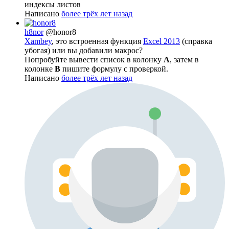
индексы листов
Написано
более трёх лет назад
h8nor
@honor8
Xambey
, это встроенная функция
Excel 2013
(справка
убогая) или вы добавили макрос?
Попробуйте вывести список в колонку
A
, затем в
колонке
B
пишите формулу с проверкой.
Написано
более трёх лет назад