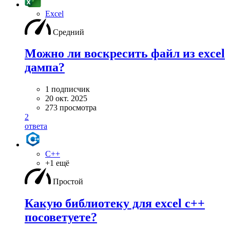
Excel
Средний
Можно ли воскресить файл из excel
дампа?
1 подписчик
20 окт. 2025
273 просмотра
2
ответа
C++
+1 ещё
Простой
Какую библиотеку для excel c++
посоветуете?