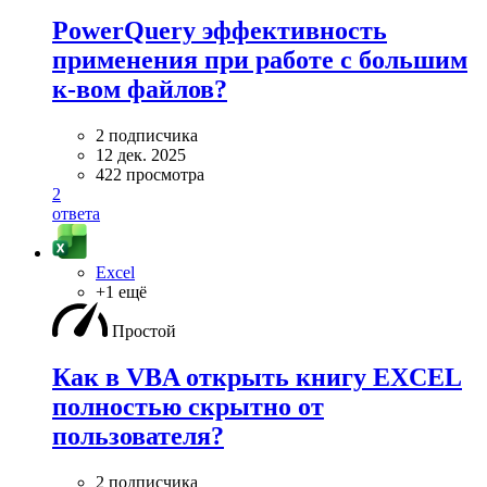
PowerQuery эффективность
применения при работе с большим
к-вом файлов?
2 подписчика
12 дек. 2025
422 просмотра
2
ответа
Excel
+1 ещё
Простой
Как в VBA открыть книгу EXCEL
полностью скрытно от
пользователя?
2 подписчика