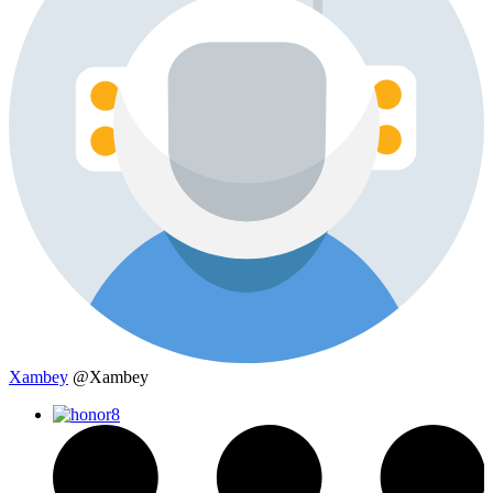
Xambey
@Xambey