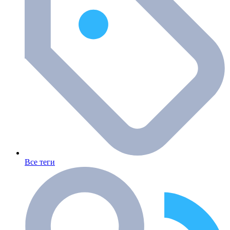
Все теги