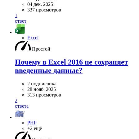
04 дек. 2025
337 просмотров
1
ответ
Excel
Простой
Почему в Excel 2016 не сохраняет
введенные данные?
2 подписчика
28 нояб. 2025
313 просмотров
2
ответа
PHP
+2 ещё