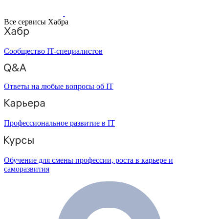
Все сервисы Хабра
Сообщество IT-специалистов
Ответы на любые вопросы об IT
Профессиональное развитие в IT
Обучение для смены профессии, роста в карьере и
саморазвития