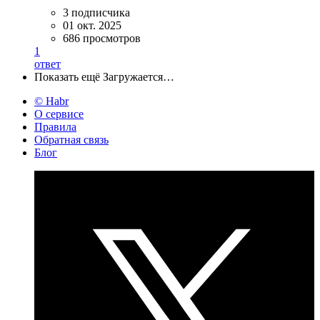
3 подписчика
01 окт. 2025
686 просмотров
1
ответ
Показать ещё
Загружается…
© Habr
О сервисе
Правила
Обратная связь
Блог