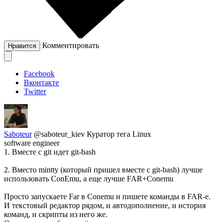
Комментировать
Нравится
Facebook
Вконтакте
Twitter
Saboteur
@saboteur_kiev
Куратор тега Linux
software engineer
1. Вместе с git идет git-bash
2. Вместо mintty (который пришел вместе с git-bash) лучше
использовать ConEmu, а еще лучше FAR+Conemu
Просто запускаете Far в Conemu и пишете команды в FAR-е.
И текстовый редактор рядом, и автодополнение, и история
команд, и скрипты из него же.