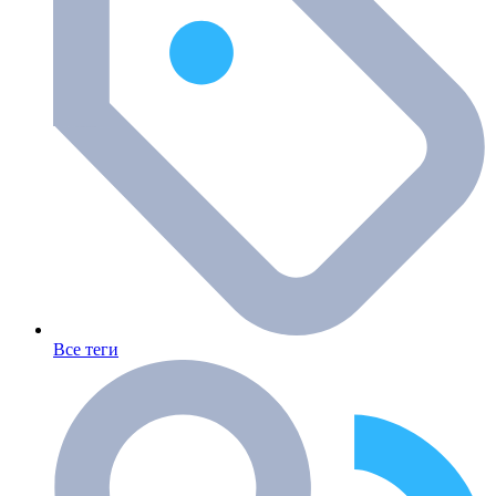
Все теги