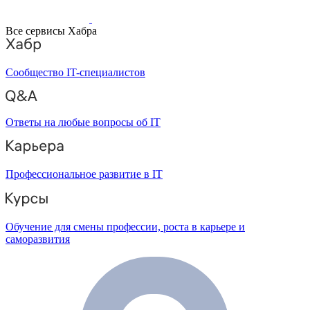
Все сервисы Хабра
Сообщество IT-специалистов
Ответы на любые вопросы об IT
Профессиональное развитие в IT
Обучение для смены профессии, роста в карьере и
саморазвития