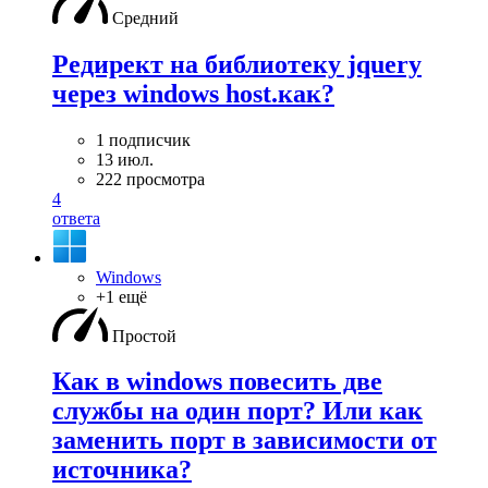
Средний
Редирект на библиотеку jquery
через windows host.как?
1 подписчик
13 июл.
222 просмотра
4
ответа
Windows
+1 ещё
Простой
Как в windows повесить две
службы на один порт? Или как
заменить порт в зависимости от
источника?