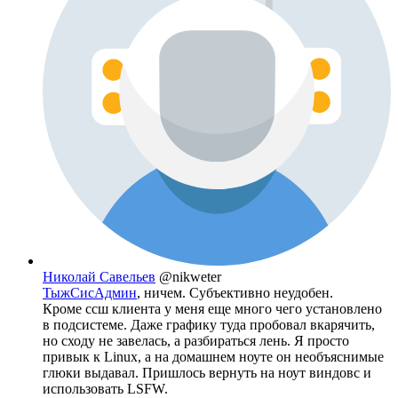
Николай Савельев
@nikweter
ТыжСисАдмин
, ничем. Субъективно неудобен.
Кроме ссш клиента у меня еще много чего установлено
в подсистеме. Даже графику туда пробовал вкарячить,
но сходу не завелась, а разбираться лень. Я просто
привык к Linux, а на домашнем ноуте он необъяснимые
глюки выдавал. Пришлось вернуть на ноут виндовс и
использовать LSFW.