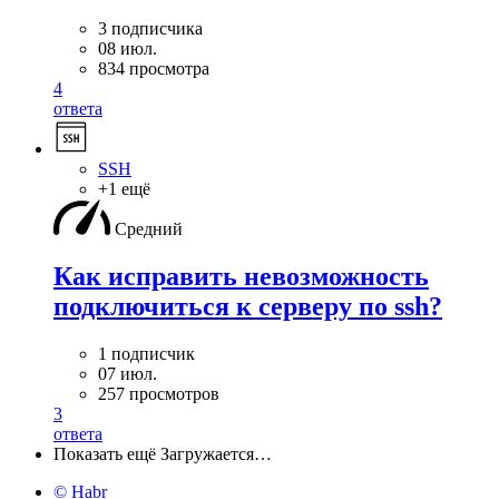
3 подписчика
08 июл.
834 просмотра
4
ответа
SSH
+1 ещё
Средний
Как исправить невозможность
подключиться к серверу по ssh?
1 подписчик
07 июл.
257 просмотров
3
ответа
Показать ещё
Загружается…
© Habr