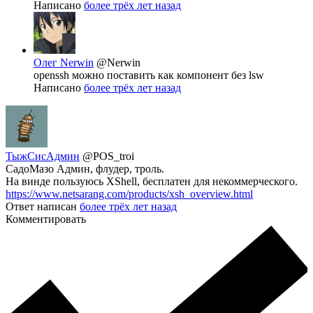
Написано
более трёх лет назад
Олег Nerwin
@Nerwin
openssh можно поставить как компонент без lsw
Написано
более трёх лет назад
ТыжСисАдмин
@POS_troi
СадоМазо Админ, флудер, троль.
На винде пользуюсь XShell, бесплатен для некоммерческого.
https://www.netsarang.com/products/xsh_overview.html
Ответ написан
более трёх лет назад
Комментировать