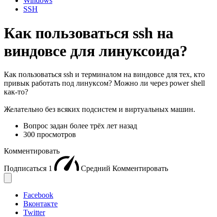
Windows
SSH
Как пользоваться ssh на
виндовсе для линуксоида?
Как пользоваться ssh и терминалом на виндовсе для тех, кто
привык работать под линуксом? Можно ли через power shell
как-то?
Желательно без всяких подсистем и виртуальных машин.
Вопрос задан
более трёх лет назад
300 просмотров
Комментировать
Подписаться
1
Средний
Комментировать
Facebook
Вконтакте
Twitter