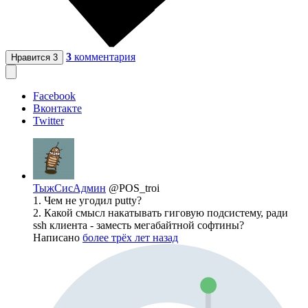
3
комментария
Нравится
3
Facebook
Вконтакте
Twitter
ТыжСисАдмин
@POS_troi
1. Чем не угодил putty?
2. Какой смысл накатывать гиговую подсистему, ради
ssh клиента - заместь мегабайтной софтины?
Написано
более трёх лет назад