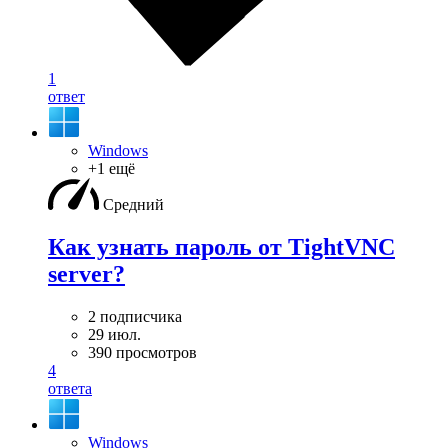
1
ответ
Windows
+1 ещё
Средний
Как узнать пароль от TightVNC
server?
2 подписчика
29 июл.
390 просмотров
4
ответа
Windows