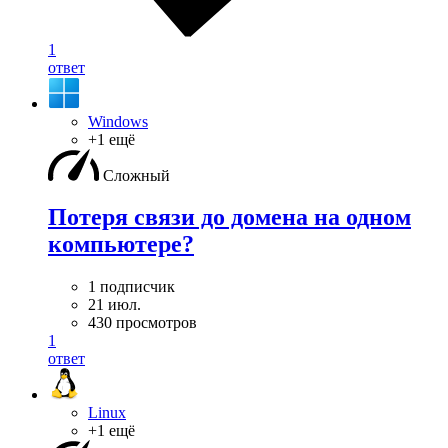
1
ответ
Windows
+1 ещё
Сложный
Потеря связи до домена на одном
компьютере?
1 подписчик
21 июл.
430 просмотров
1
ответ
Linux
+1 ещё