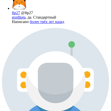
ftp27
@ftp27
gorditaja
, да. Стандартный
Написано
более трёх лет назад