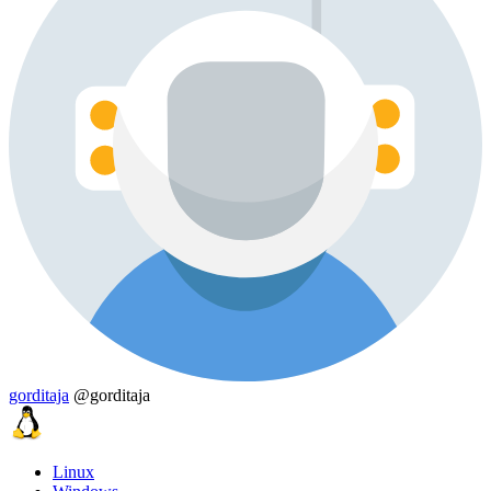
gorditaja
@gorditaja
Linux