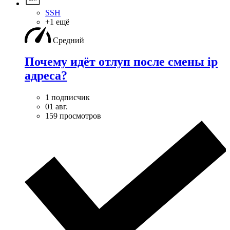
SSH
+1 ещё
Средний
Почему идёт отлуп после смены ip
адреса?
1 подписчик
01 авг.
159 просмотров