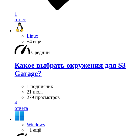
1
ответ
Linux
+4 ещё
Средний
Какое выбрать окружения для S3
Garage?
1 подписчик
21 июл.
279 просмотров
4
ответа
Windows
+1 ещё