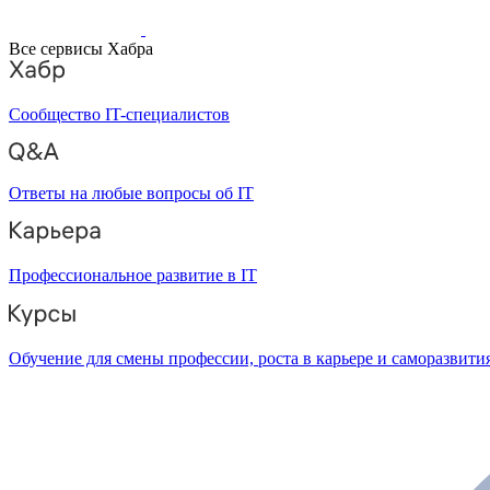
Все сервисы Хабра
Сообщество IT-специалистов
Ответы на любые вопросы об IT
Профессиональное развитие в IT
Обучение для смены профессии, роста в карьере и саморазвити