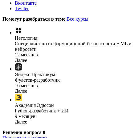
Вконтакте
Twitter
Помогут разобраться в теме
Все курсы
Нетология
Специалист по информационной безопасности + ML и
нейросети
12 месяцев
Далее
Яндекс Практикум
Фулстек-разработчик
16 месяцев
Далее
Академия Эдюсон
Python-разработчик + ИИ
9 месяцев
Далее
Решения вопроса
0
Пригласить эксперта