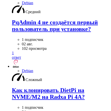
Debian
Средний
PqAdmin 4 не создаётся первый
пользователь при установке?
1 подписчик
02 авг.
102 просмотра
1
ответ
Debian
Сложный
Как клонировать DietPi на
NVME/M2 на Radxa Pi 4A?
1 подписчик