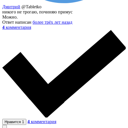
Дмитрий
@Tabletko
никого не трогаю, починяю примус
Можно.
Ответ написан
более трёх лет назад
4
комментария
4
комментария
Нравится
1