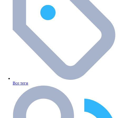
Все теги