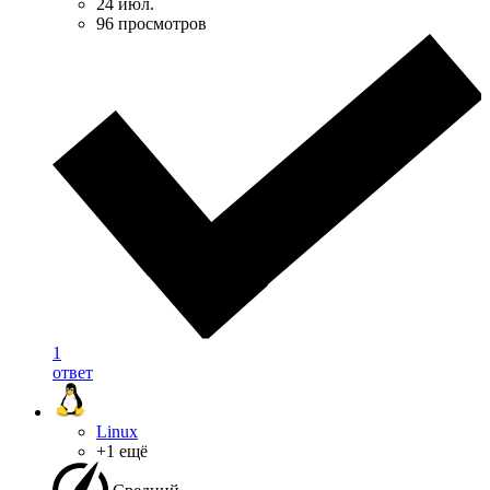
24 июл.
96 просмотров
1
ответ
Linux
+1 ещё