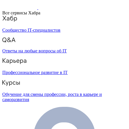
Все сервисы Хабра
Сообщество IT-специалистов
Ответы на любые вопросы об IT
Профессиональное развитие в IT
Обучение для смены профессии, роста в карьере и
саморазвития