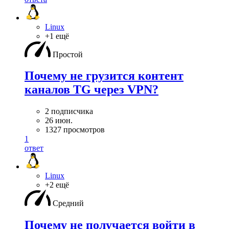
Linux
+1 ещё
Простой
Почему не грузится контент
каналов TG через VPN?
2 подписчика
26 июн.
1327 просмотров
1
ответ
Linux
+2 ещё
Средний
Почему не получается войти в