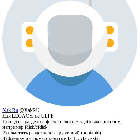
Xak Ru
@XakRU
Для LEGACY, не UEFI:
1) создать раздел на флешке любым удобным способом,
например fdisk/cfdisk
2) пометить раздел как загрузочный (bootable)
3) флешку отформатировать в fat32, vfat, ext2