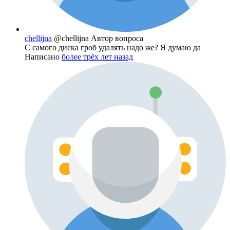
chellijna
@chellijna
Автор вопроса
C самого диска гроб удалять надо же? Я думаю да
Написано
более трёх лет назад