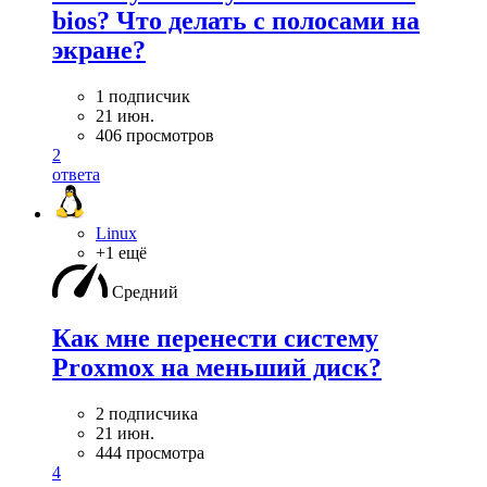
bios? Что делать с полосами на
экране?
1 подписчик
21 июн.
406 просмотров
2
ответа
Linux
+1 ещё
Средний
Как мне перенести систему
Proxmox на меньший диск?
2 подписчика
21 июн.
444 просмотра
4