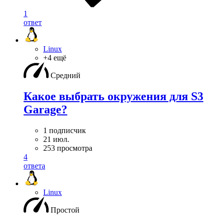
1
ответ
Linux
+4 ещё
Средний
Какое выбрать окружения для S3
Garage?
1 подписчик
21 июл.
253 просмотра
4
ответа
Linux
Простой