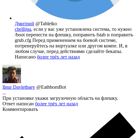
Дмитрий
@Tabletko
chellijna
, если у вас уже установлена система, то нужно
/boot перенести на флешку, поправить fstab и поправить
grub.cfg Перед применением на боевой системе,
потренеруйтесь на виртуалке или другом компе. И, в
любом случае, перед действиями сделайте бекапы.
Написано
более трёх лет назад
Ilnur Davletbaev
@EathbornBot
...
При установке укажи загрузочную область на флешку.
Ответ написан
более трёх лет назад
Комментировать