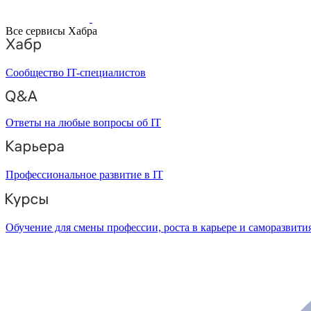
Все сервисы Хабра
Сообщество IT-специалистов
Ответы на любые вопросы об IT
Профессиональное развитие в IT
Обучение для смены профессии, роста в карьере и саморазвити