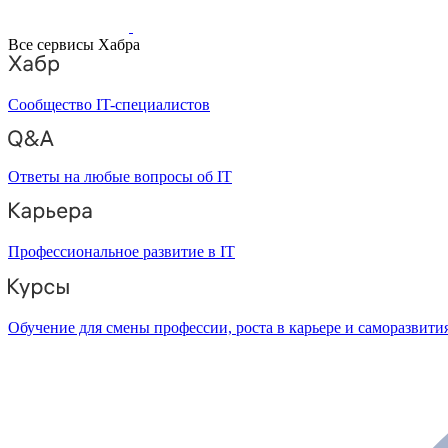
Все сервисы Хабра
Сообщество IT-специалистов
Ответы на любые вопросы об IT
Профессиональное развитие в IT
Обучение для смены профессии, роста в карьере и саморазвити