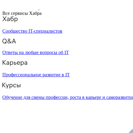
Все сервисы Хабра
Сообщество IT-специалистов
Ответы на любые вопросы об IT
Профессиональное развитие в IT
Обучение для смены профессии, роста в карьере и саморазвити