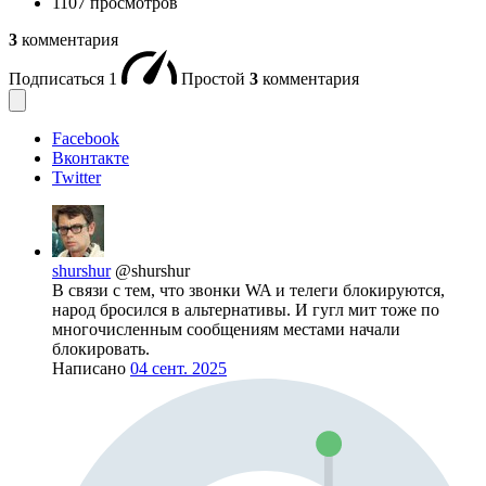
1107 просмотров
3
комментария
Подписаться
1
Простой
3
комментария
Facebook
Вконтакте
Twitter
shurshur
@shurshur
В связи с тем, что звонки WA и телеги блокируются,
народ бросился в альтернативы. И гугл мит тоже по
многочисленным сообщениям местами начали
блокировать.
Написано
04 сент. 2025