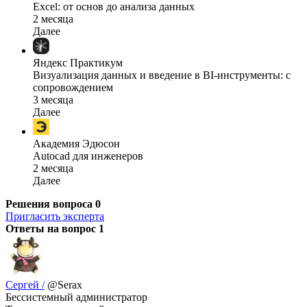
Excel: от основ до анализа данных
2 месяца
Далее
Яндекс Практикум
Визуализация данных и введение в BI-инструменты: с
сопровождением
3 месяца
Далее
Академия Эдюсон
Autocad для инженеров
2 месяца
Далее
Решения вопроса
0
Пригласить эксперта
Ответы на вопрос
1
Сергей /
@Serax
Бессистемный администратор