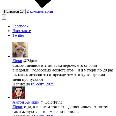
2
комментария
Нравится
13
Facebook
Вконтакте
Twitter
Ziptar
@Ziptar
Самое смешное в этом всем дерьме, что опсосы
внедрили "голосовых ассистентов", и я матери по 20 раз
пытаюсь дозвониться, прежде чем эти куски дерьма
меня пропускают
Написано
05 сент. 2025
Антон Аникин
@ColorPrint
Ziptar
, о да, клиентам тоже фиг дозвонишься. А потом
сами жалуются что им не позвонили.