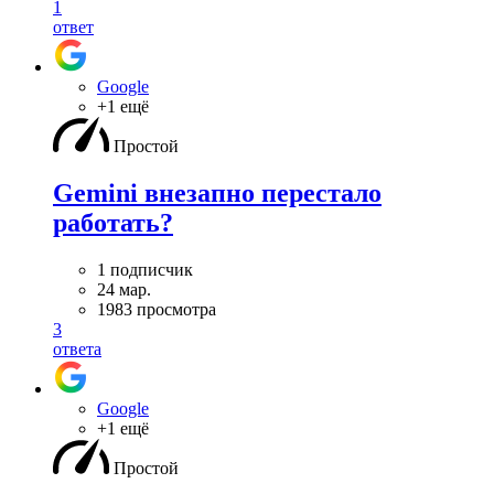
1
ответ
Google
+1 ещё
Простой
Gemini внезапно перестало
работать?
1 подписчик
24 мар.
1983 просмотра
3
ответа
Google
+1 ещё
Простой