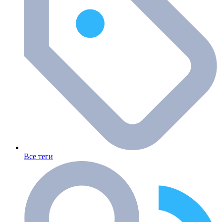
Все теги