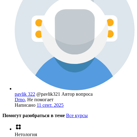
pavlik 322
@pavlik321
Автор вопроса
Drno
, Не помогает
Написано
11 сент. 2025
Помогут разобраться в теме
Все курсы
Нетология