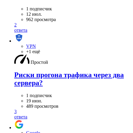
1 подписчик
12 июл.
962 просмотра
2
ответа
VPN
+1 ещё
Простой
Риски прогона трафика через два
сервера?
1 подписчик
19 июн.
489 просмотров
3
ответа
Google