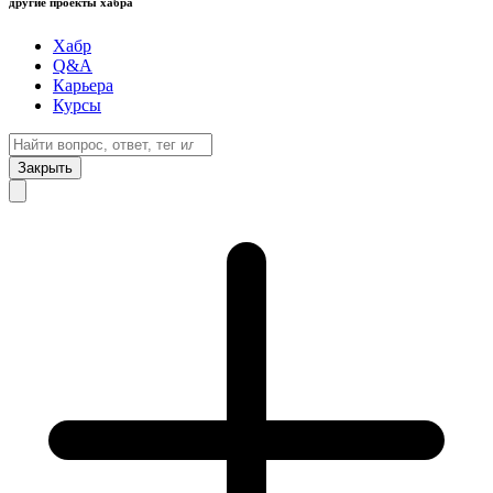
другие проекты хабра
Хабр
Q&A
Карьера
Курсы
Закрыть