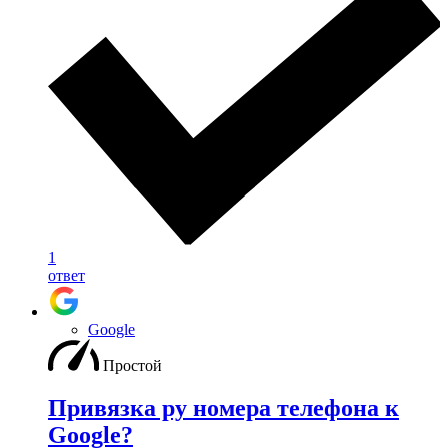
1
ответ
Google
Простой
Привязка ру номера телефона к
Google?