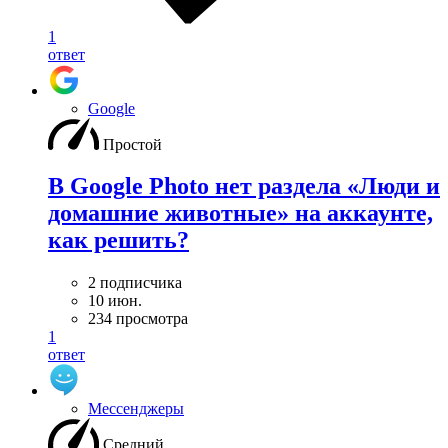
1
ответ
Google
Простой
В Google Photo нет раздела «Люди и
домашние животные» на аккаунте,
как решить?
2 подписчика
10 июн.
234 просмотра
1
ответ
Мессенджеры
Средний