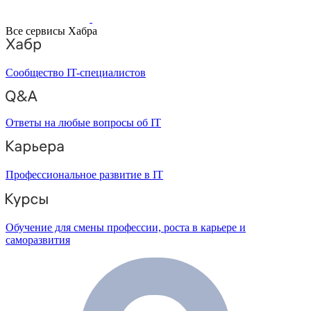
Все сервисы Хабра
Сообщество IT-специалистов
Ответы на любые вопросы об IT
Профессиональное развитие в IT
Обучение для смены профессии, роста в карьере и
саморазвития