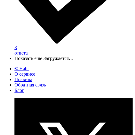
3
ответа
Показать ещё
Загружается…
© Habr
О сервисе
Правила
Обратная связь
Блог