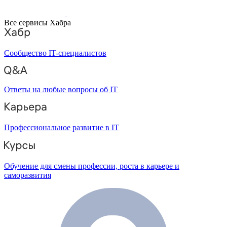
Все сервисы Хабра
Сообщество IT-специалистов
Ответы на любые вопросы об IT
Профессиональное развитие в IT
Обучение для смены профессии, роста в карьере и
саморазвития