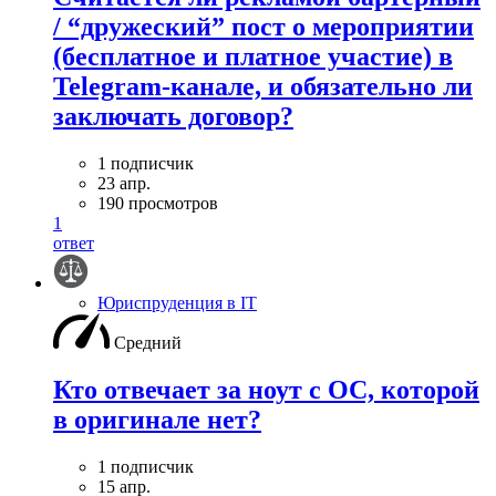
/ “дружеский” пост о мероприятии
(бесплатное и платное участие) в
Telegram-канале, и обязательно ли
заключать договор?
1 подписчик
23 апр.
190 просмотров
1
ответ
Юриспруденция в IT
Средний
Кто отвечает за ноут с ОС, которой
в оригинале нет?
1 подписчик
15 апр.