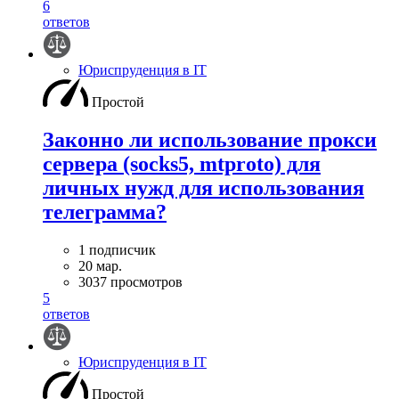
6
ответов
Юриспруденция в IT
Простой
Законно ли использование прокси
сервера (socks5, mtproto) для
личных нужд для использования
телеграмма?
1 подписчик
20 мар.
3037 просмотров
5
ответов
Юриспруденция в IT
Простой