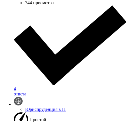
344 просмотра
4
ответа
Юриспруденция в IT
Простой