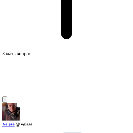
Задать вопрос
Velese
@Velese