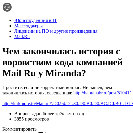
Юриспруденция в IT
Мессенджеры
Лицензии на ПО и другие произведения
Mail.Ru
Чем закончилась история с
воровством кода компанией
Mail Ru у Miranda?
Простите, если не корректный вопрос. Не нашел, чем
закончилась история, освещенная:
http://habrahabr.ru/post/51041/
,
http://lurkmore.to/Mail.ru#.D0.94.D1.80.D0.B0.D0.BC.D0.B0_.
Вопрос задан
более трёх лет назад
3855 просмотров
Комментировать