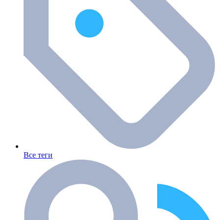
Все теги