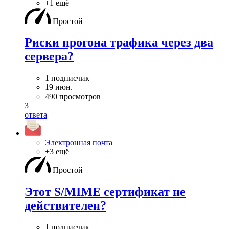
+1 ещё
Простой
Риски прогона трафика через два
сервера?
1 подписчик
19 июн.
490 просмотров
3
ответа
Электронная почта
+3 ещё
Простой
Этот S/MIME сертификат не
действителен?
1 подписчик