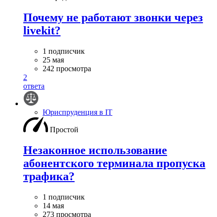
Почему не работают звонки через
livekit?
1 подписчик
25 мая
242 просмотра
2
ответа
Юриспруденция в IT
Простой
Незаконное использование
абонентского терминала пропуска
трафика?
1 подписчик
14 мая
273 просмотра