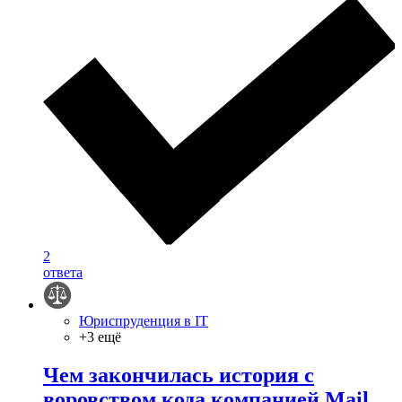
2
ответа
Юриспруденция в IT
+3 ещё
Чем закончилась история с
воровством кода компанией Mail