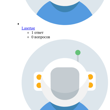
Lasertag
1 ответ
0 вопросов