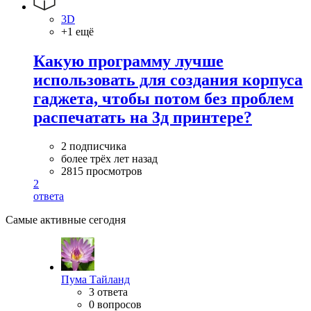
3D
+1 ещё
Какую программу лучше
использовать для создания корпуса
гаджета, чтобы потом без проблем
распечатать на 3д принтере?
2 подписчика
более трёх лет назад
2815 просмотров
2
ответа
Самые активные сегодня
Пума Тайланд
3 ответа
0 вопросов