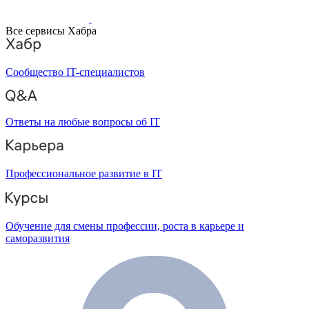
Все сервисы Хабра
Сообщество IT-специалистов
Ответы на любые вопросы об IT
Профессиональное развитие в IT
Обучение для смены профессии, роста в карьере и
саморазвития