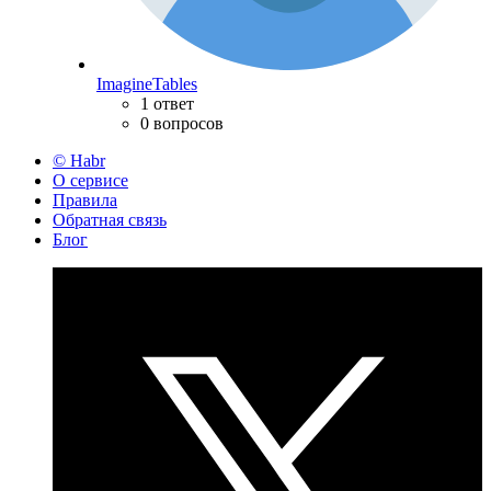
ImagineTables
1 ответ
0 вопросов
© Habr
О сервисе
Правила
Обратная связь
Блог