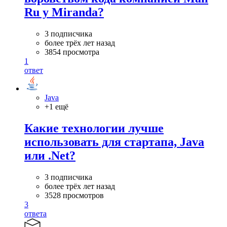
Ru у Miranda?
3 подписчика
более трёх лет назад
3854 просмотра
1
ответ
Java
+1 ещё
Какие технологии лучше
использовать для стартапа, Java
или .Net?
3 подписчика
более трёх лет назад
3528 просмотров
3
ответа