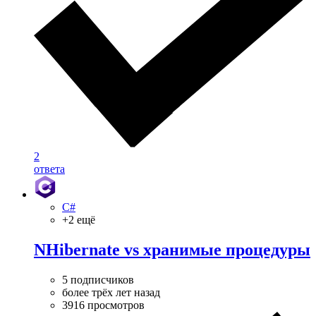
2
ответа
C#
+2 ещё
NHibernate vs хранимые процедуры
5 подписчиков
более трёх лет назад
3916 просмотров