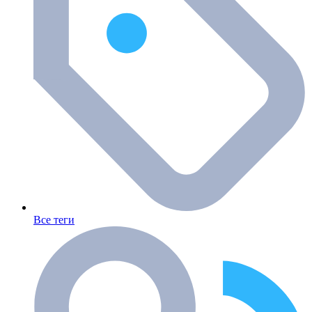
Все теги