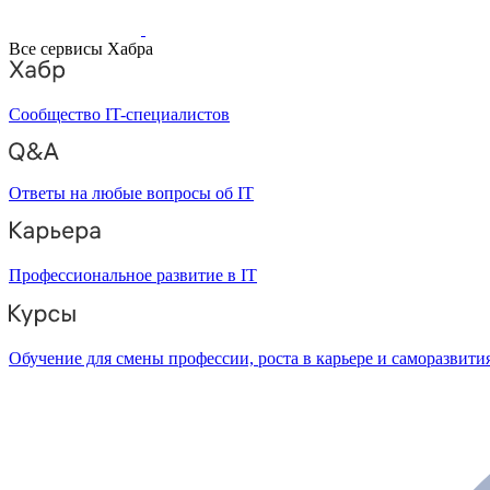
Все сервисы Хабра
Сообщество IT-специалистов
Ответы на любые вопросы об IT
Профессиональное развитие в IT
Обучение для смены профессии, роста в карьере и саморазвити