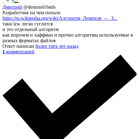
Дмитрий
@demon416nds
Разработчик на чем попало
https://ru.wikipedia.org/wiki/Алгоритм_Лемпеля_—_З...
таки lzw легко гуглится
и это отдельный алгоритм
как впрочем и хаффман и прочие алгоритмы используемые в
разных форматах файлов
Ответ написан
более трёх лет назад
1
комментарий