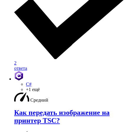
2
ответа
C#
+1 ещё
Средний
Как передать изображение на
принтер TSC?