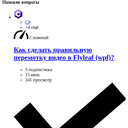
Похожие вопросы
C#
+4 ещё
Сложный
Как сделать правильную
перемотку видео в Flyleaf (wpf)?
3 подписчика
15 июн.
241 просмотр