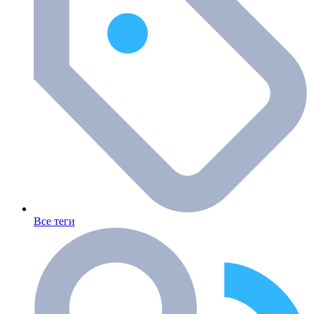
Все теги