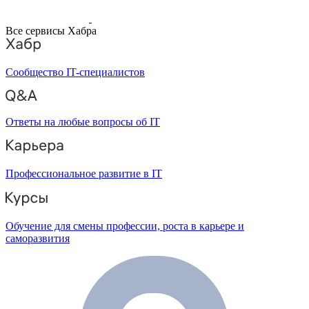
Все сервисы Хабра
Сообщество IT-специалистов
Ответы на любые вопросы об IT
Профессиональное развитие в IT
Обучение для смены профессии, роста в карьере и
саморазвития