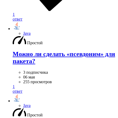
1
ответ
Java
Простой
Можно ли сделать «псевдоним» для
пакета?
3 подписчика
06 мая
255 просмотров
1
ответ
Java
Простой