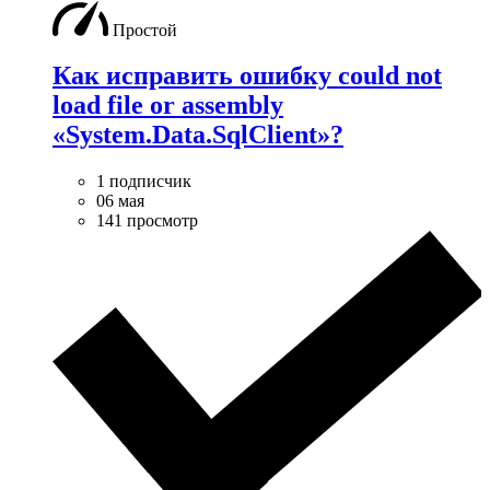
Простой
Как исправить ошибку could not
load file or assembly
«System.Data.SqlClient»?
1 подписчик
06 мая
141 просмотр