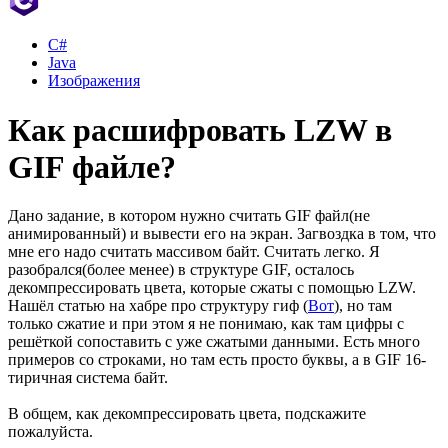
C#
Java
Изображения
Как расшифровать LZW в
GIF файле?
Дано задание, в котором нужно считать GIF файл(не
анимированный) и вывести его на экран. Загвоздка в том, что
мне его надо считать массивом байт. Считать легко. Я
разобрался(более менее) в структуре GIF, осталось
декомпрессировать цвета, которые сжаты с помощью LZW.
Нашёл статью на хабре про структуру гиф (
Вот
), но там
только сжатие и при этом я не понимаю, как там цифры с
решёткой сопоставить с уже сжатыми данными. Есть много
примеров со строками, но там есть просто буквы, а в GIF 16-
тиричная система байт.
В общем, как декомпрессировать цвета, подскажите
пожалуйста.