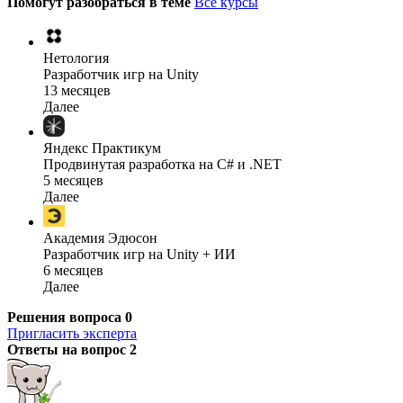
Помогут разобраться в теме
Все курсы
Нетология
Разработчик игр на Unity
13 месяцев
Далее
Яндекс Практикум
Продвинутая разработка на C# и .NET
5 месяцев
Далее
Академия Эдюсон
Разработчик игр на Unity + ИИ
6 месяцев
Далее
Решения вопроса
0
Пригласить эксперта
Ответы на вопрос
2