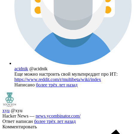
acidnik
@acidnik
Еще можно настроить свой мультиреддит про ИТ:
https://www.reddit.com/r/multibeta/wiki/index
Написано
более трёх лет назад
xyu
@xyu
Hacker News —
news.ycombinator.com/
Ответ написан
более трёх лет назад
Комментировать