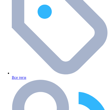
Все теги