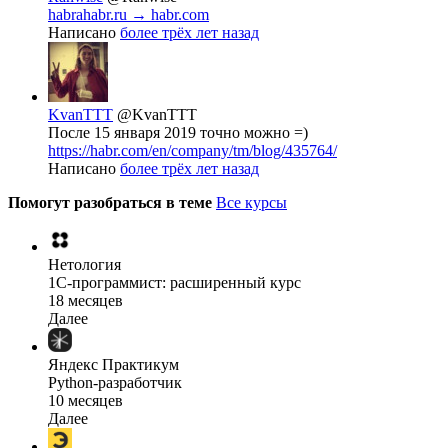
habrahabr.ru → habr.com
Написано
более трёх лет назад
KvanTTT
@KvanTTT
После 15 января 2019 точно можно =)
https://habr.com/en/company/tm/blog/435764/
Написано
более трёх лет назад
Помогут разобраться в теме
Все курсы
Нетология
1C-программист: расширенный курс
18 месяцев
Далее
Яндекс Практикум
Python-разработчик
10 месяцев
Далее