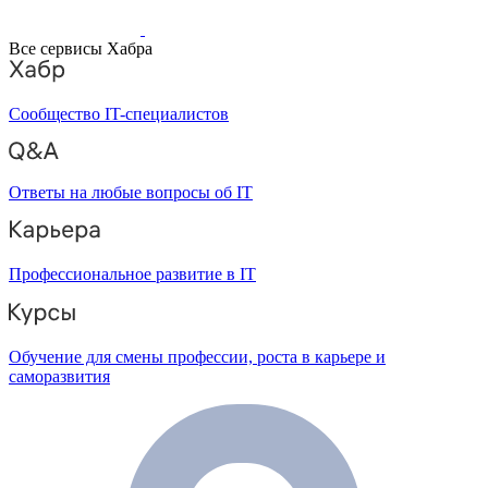
Все сервисы Хабра
Сообщество IT-специалистов
Ответы на любые вопросы об IT
Профессиональное развитие в IT
Обучение для смены профессии, роста в карьере и
саморазвития