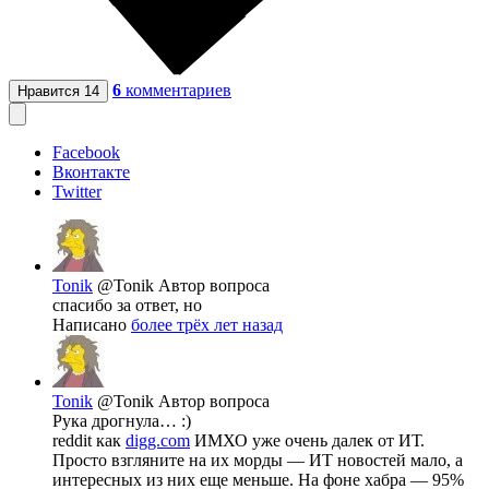
6
комментариев
Нравится
14
Facebook
Вконтакте
Twitter
Tonik
@Tonik
Автор вопроса
спасибо за ответ, но
Написано
более трёх лет назад
Tonik
@Tonik
Автор вопроса
Рука дрогнула… :)
reddit как
digg.com
ИМХО уже очень далек от ИТ.
Просто взгляните на их морды — ИТ новостей мало, а
интересных из них еще меньше. На фоне хабра — 95%