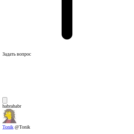
Задать вопрос
habrahabr
Tonik
@Tonik