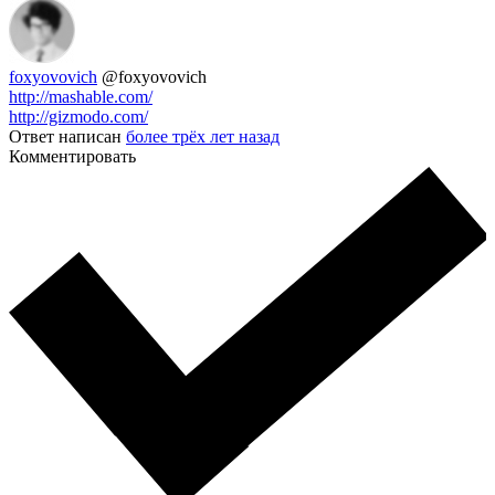
foxyovovich
@foxyovovich
http://mashable.com/
http://gizmodo.com/
Ответ написан
более трёх лет назад
Комментировать