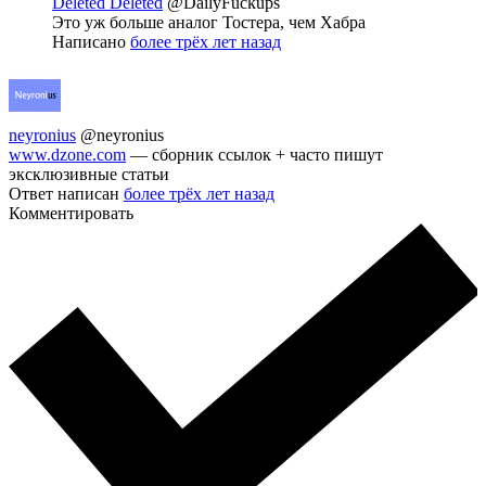
Deleted Deleted
@DailyFuckups
Это уж больше аналог Тостера, чем Хабра
Написано
более трёх лет назад
neyronius
@neyronius
www.dzone.com
— сборник ссылок + часто пишут
эксклюзивные статьи
Ответ написан
более трёх лет назад
Комментировать