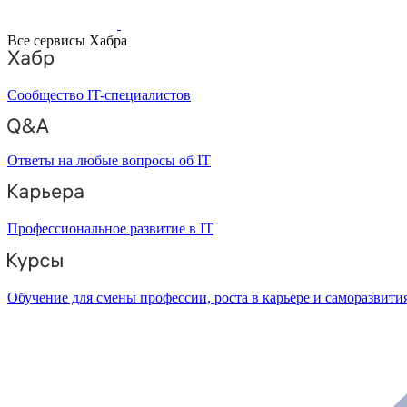
Все сервисы Хабра
Сообщество IT-специалистов
Ответы на любые вопросы об IT
Профессиональное развитие в IT
Обучение для смены профессии, роста в карьере и саморазвити