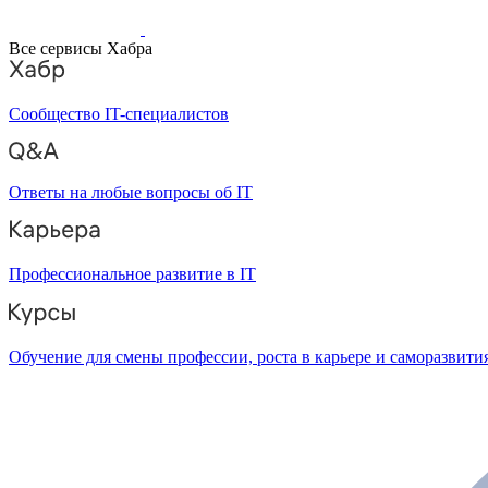
Все сервисы Хабра
Сообщество IT-специалистов
Ответы на любые вопросы об IT
Профессиональное развитие в IT
Обучение для смены профессии, роста в карьере и саморазвити