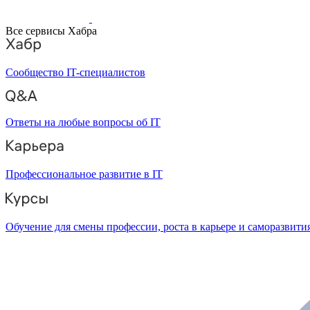
Все сервисы Хабра
Сообщество IT-специалистов
Ответы на любые вопросы об IT
Профессиональное развитие в IT
Обучение для смены профессии, роста в карьере и саморазвити