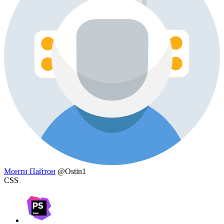
Монти Пайтон
@Ostin1
CSS