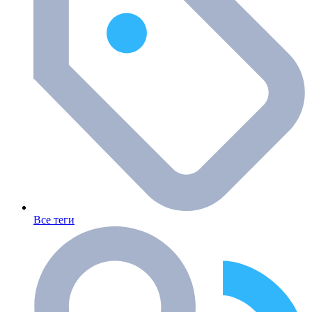
Все теги