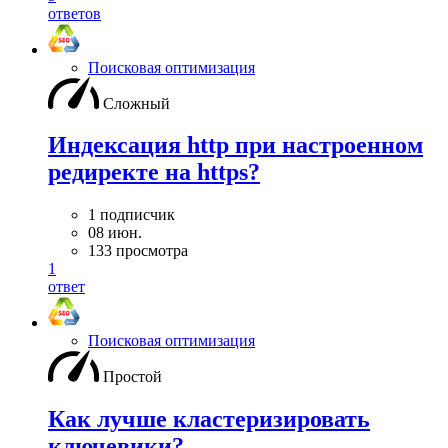
ответов
Поисковая оптимизация
Сложный
Индексация http при настроенном
редиректе на https?
1 подписчик
08 июн.
133 просмотра
1
ответ
Поисковая оптимизация
Простой
Как лучше кластеризировать
ключевики?