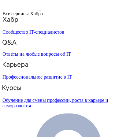
Все сервисы Хабра
Сообщество IT-специалистов
Ответы на любые вопросы об IT
Профессиональное развитие в IT
Обучение для смены профессии, роста в карьере и
саморазвития