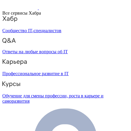
Все сервисы Хабра
Сообщество IT-специалистов
Ответы на любые вопросы об IT
Профессиональное развитие в IT
Обучение для смены профессии, роста в карьере и
саморазвития