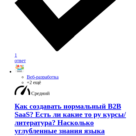
1
ответ
Веб-разработка
+2 ещё
Средний
Как создавать нормальный B2B
SaaS? Есть ли какие то ру курсы/
литература? Насколько
углубленные знания языка