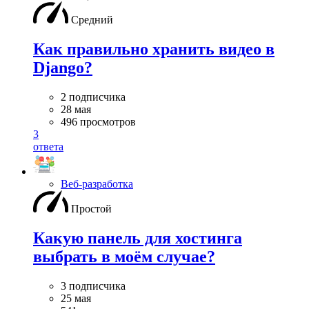
Средний
Как правильно хранить видео в
Django?
2 подписчика
28 мая
496 просмотров
3
ответа
Веб-разработка
Простой
Какую панель для хостинга
выбрать в моём случае?
3 подписчика
25 мая