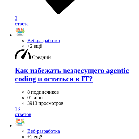
3
ответа
Веб-разработка
+2 ещё
Средний
Как избежать вездесущего agentic
coding и остаться в IT?
8 подписчиков
01 июн.
3913 просмотров
13
ответов
Веб-разработка
+2 ещё