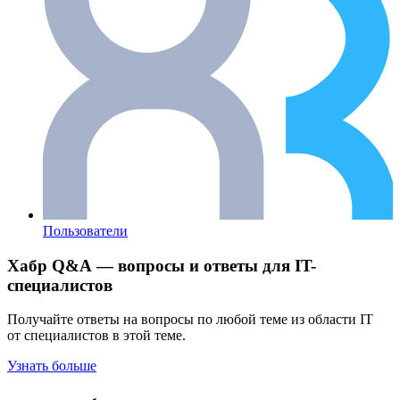
Пользователи
Хабр Q&A — вопросы и ответы для IT-
специалистов
Получайте ответы на вопросы по любой теме из области IT
от специалистов в этой теме.
Узнать больше