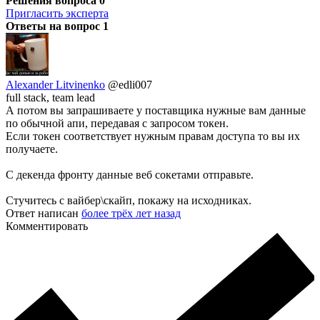
Решения вопроса
0
Пригласить эксперта
Ответы на вопрос
1
Alexander Litvinenko
@edli007
full stack, team lead
А потом вы запрашиваете у поставщика нужные вам данные
по обычной апи, передавая с запросом токен.
Если токен соответствует нужным правам доступа то вы их
получаете.
С декенда фронту данные веб сокетами отправьте.
Стучитесь с вайбер\скайп, покажу на исходниках.
Ответ написан
более трёх лет назад
Комментировать