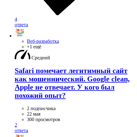
4
ответа
Веб-разработка
+1 ещё
Средний
Safari помечает легитимный сайт
как мошеннический. Google clean,
Apple не отвечает. У кого был
похожий опыт?
2 подписчика
22 мая
300 просмотров
2
ответа