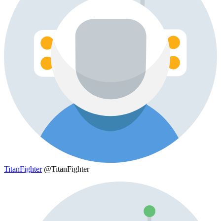
TitanFighter
@TitanFighter