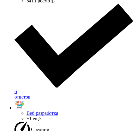
541 просмотр
6
ответов
Веб-разработка
+1 ещё
Средний