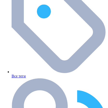
Все теги