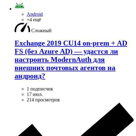
Android
+4 ещё
Сложный
Exchange 2019 CU14 on-prem + AD
FS (без Azure AD) — удаcтся ли
настроить ModernAuth для
внешних почтовых агентов на
андроид?
1 подписчик
17 июл.
214 просмотров