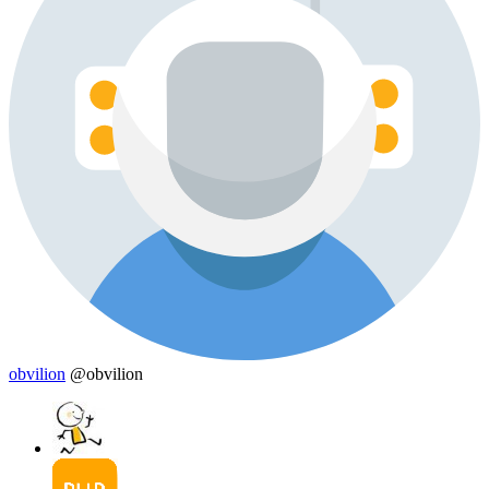
obvilion
@obvilion