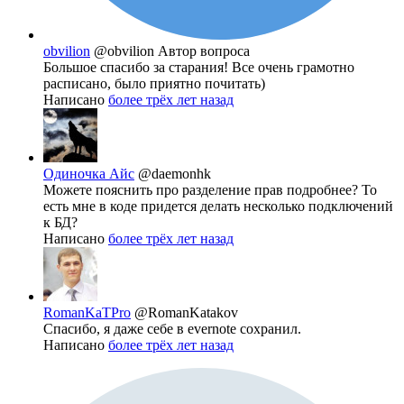
obvilion
@obvilion
Автор вопроса
Большое спасибо за старания! Все очень грамотно
расписано, было приятно почитать)
Написано
более трёх лет назад
Одиночка Айс
@daemonhk
Можете пояснить про разделение прав подробнее? То
есть мне в коде придется делать несколько подключений
к БД?
Написано
более трёх лет назад
RomanKaTPro
@RomanKatakov
Спасибо, я даже себе в evernote сохранил.
Написано
более трёх лет назад