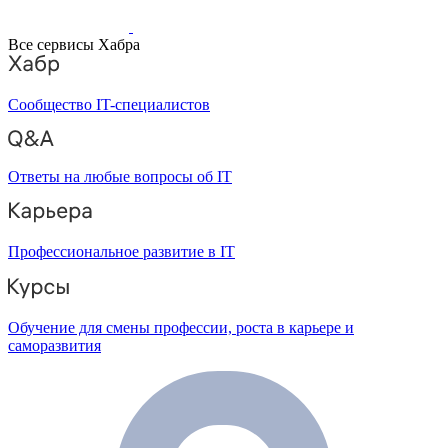
Все сервисы Хабра
Сообщество IT-специалистов
Ответы на любые вопросы об IT
Профессиональное развитие в IT
Обучение для смены профессии, роста в карьере и
саморазвития