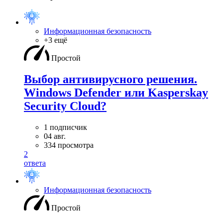
Информационная безопасность
+3 ещё
Простой
Выбор антивирусного решения.
Windows Defender или Kasperskay
Security Cloud?
1 подписчик
04 авг.
334 просмотра
2
ответа
Информационная безопасность
Простой