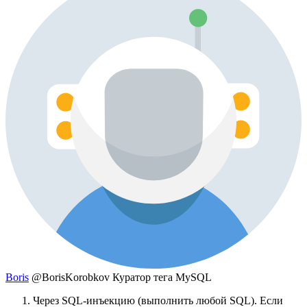
Boris
@BorisKorobkov
Куратор тега MySQL
Через SQL-инъекцию (выполнить любой SQL). Если