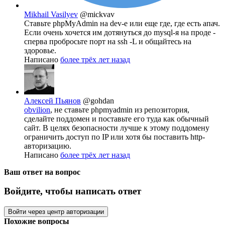
Mikhail Vasilyev
@mickvav
Ставьте phpMyAdmin на dev-е или еще где, где есть апач.
Если очень хочется им дотянуться до mysql-я на проде -
сперва пробросьте порт на ssh -L и общайтесь на
здоровье.
Написано
более трёх лет назад
Алексей Пьянов
@gohdan
obvilion
, не ставьте phpmyadmin из репозитория,
сделайте поддомен и поставьте его туда как обычный
сайт. В целях безопасности лучше к этому поддомену
ограничить доступ по IP или хотя бы поставить http-
авторизацию.
Написано
более трёх лет назад
Ваш ответ на вопрос
Войдите, чтобы написать ответ
Войти через центр авторизации
Похожие вопросы