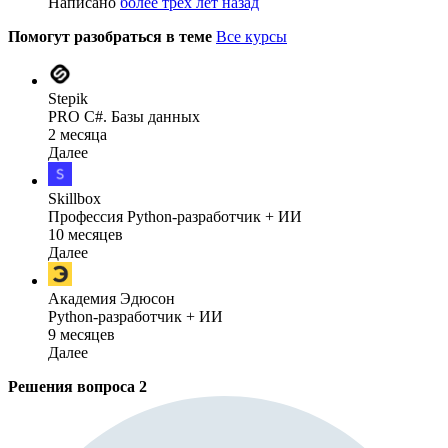
Написано
более трёх лет назад
Помогут разобраться в теме
Все курсы
Stepik
PRO C#. Базы данных
2 месяца
Далее
Skillbox
Профессия Python-разработчик + ИИ
10 месяцев
Далее
Академия Эдюсон
Python-разработчик + ИИ
9 месяцев
Далее
Решения вопроса
2