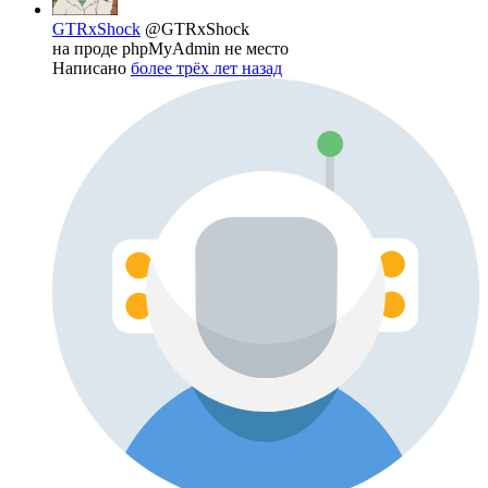
GTRxShock
@GTRxShock
на проде phpMyAdmin не место
Написано
более трёх лет назад