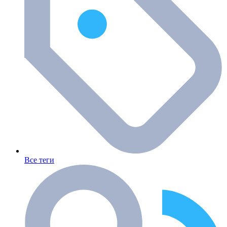
Все теги