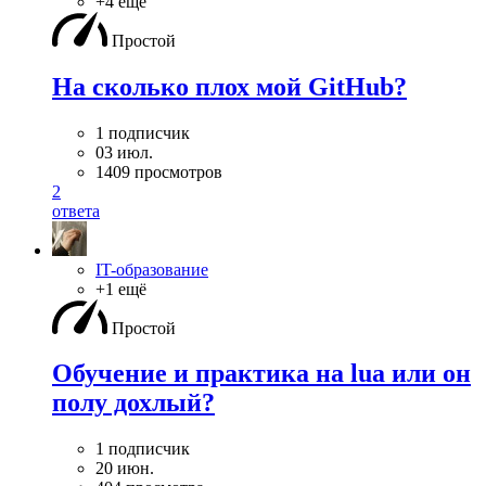
+4 ещё
Простой
На сколько плох мой GitHub?
1 подписчик
03 июл.
1409 просмотров
2
ответа
IT-образование
+1 ещё
Простой
Обучение и практика на lua или он
полу дохлый?
1 подписчик
20 июн.