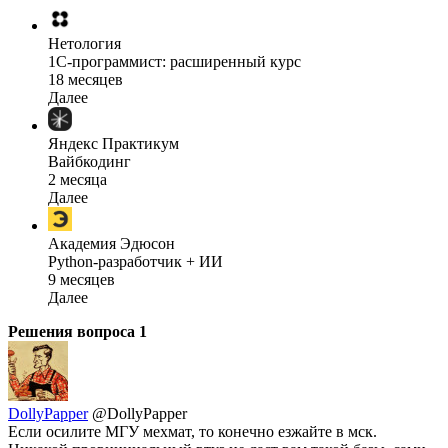
Нетология
1C-программист: расширенный курс
18 месяцев
Далее
Яндекс Практикум
Вайбкодинг
2 месяца
Далее
Академия Эдюсон
Python-разработчик + ИИ
9 месяцев
Далее
Решения вопроса
1
DollyPapper
@DollyPapper
Если осилите МГУ мехмат, то конечно езжайте в мск.