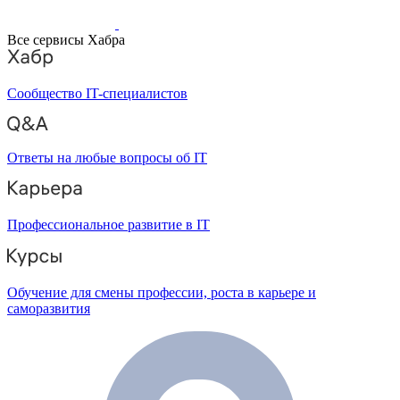
Все сервисы Хабра
Сообщество IT-специалистов
Ответы на любые вопросы об IT
Профессиональное развитие в IT
Обучение для смены профессии, роста в карьере и
саморазвития