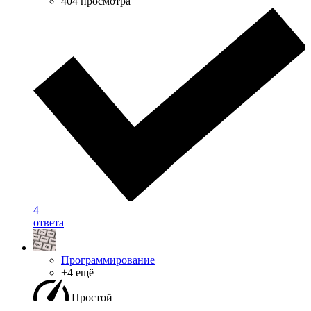
404 просмотра
4
ответа
Программирование
+4 ещё
Простой