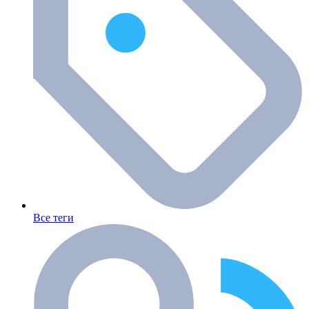
Все теги