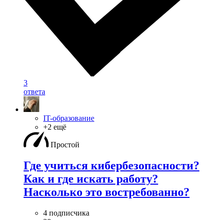
3
ответа
IT-образование
+2 ещё
Простой
Где учиться кибербезопасноcти?
Как и где искать работу?
Насколько это востребованно?
4 подписчика