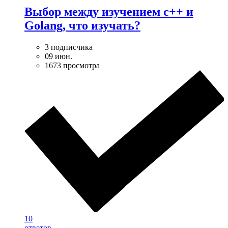
Выбор между изучением c++ и
Golang, что изучать?
3 подписчика
09 июн.
1673 просмотра
10
ответов