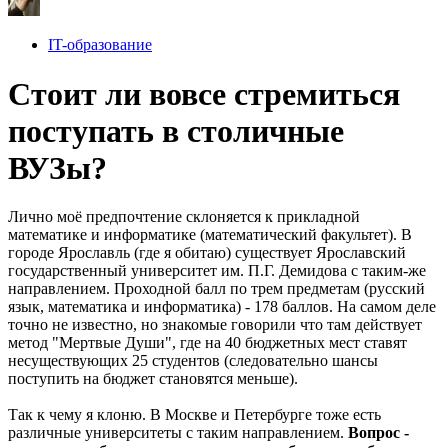
IT-образование
Стоит ли вовсе стремиться
поступать в столичные
ВУЗы?
Лично моё предпочтение склоняется к прикладной
математике и информатике (математический факультет). В
городе Ярославль (где я обитаю) существует Ярославский
государственный университет им. П.Г. Демидова с таким-же
направлением. Проходной балл по трем предметам (русский
язык, математика и информатика) - 178 баллов. На самом деле
точно не известно, но знакомые говорили что там действует
метод "Мертвые Души", где на 40 бюджетных мест ставят
несуществующих 25 студентов (следовательно шансы
поступить на бюджет становятся меньше).
Так к чему я клоню. В Москве и Петербурге тоже есть
различные университеты с таким направлением.
Вопрос -