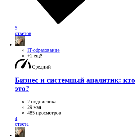
5
ответов
IT-образование
+2 ещё
Средний
Бизнес и системный аналитик: кто
это?
2 подписчика
29 мая
485 просмотров
4
ответа