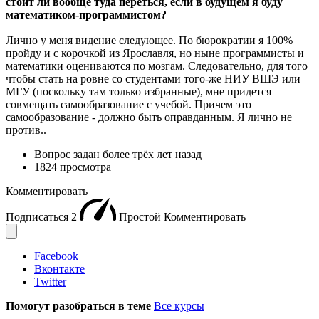
стоит ли вообще туда переться, если в будущем я буду
математиком-программистом?
Лично у меня видение следующее. По бюрократии я 100%
пройду и с корочкой из Ярославля, но ныне программисты и
математики оцениваются по мозгам. Следовательно, для того
чтобы стать на ровне со студентами того-же НИУ ВШЭ или
МГУ (поскольку там только избранные), мне придется
совмещать самообразование с учебой. Причем это
самообразование - должно быть оправданным. Я лично не
против..
Вопрос задан
более трёх лет назад
1824 просмотра
Комментировать
Подписаться
2
Простой
Комментировать
Facebook
Вконтакте
Twitter
Помогут разобраться в теме
Все курсы