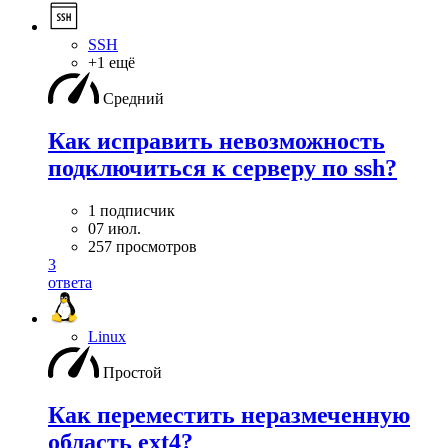
SSH
+1 ещё
Средний
Как исправить невозможность
подключиться к серверу по ssh?
1 подписчик
07 июл.
257 просмотров
3
ответа
Linux
Простой
Как переместить неразмеченную
область ext4?