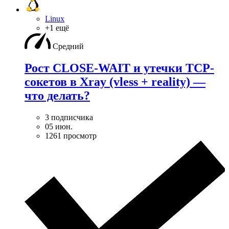
Linux
+1 ещё
Средний
Рост CLOSE-WAIT и утечки TCP-
сокетов в Xray (vless + reality) —
что делать?
3 подписчика
05 июн.
1261 просмотр