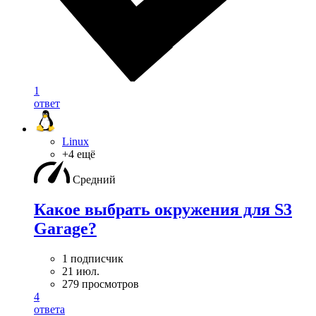
1
ответ
Linux
+4 ещё
Средний
Какое выбрать окружения для S3
Garage?
1 подписчик
21 июл.
279 просмотров
4
ответа