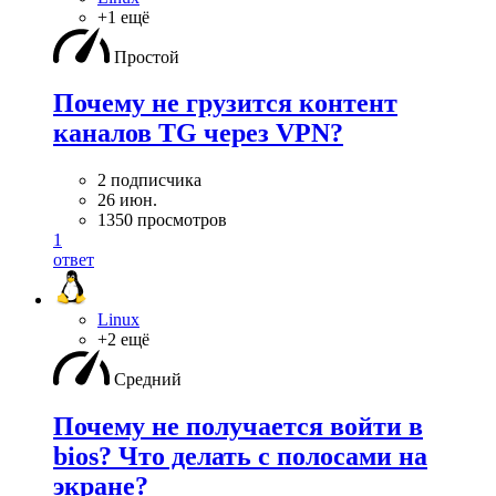
+1 ещё
Простой
Почему не грузится контент
каналов TG через VPN?
2 подписчика
26 июн.
1350 просмотров
1
ответ
Linux
+2 ещё
Средний
Почему не получается войти в
bios? Что делать с полосами на
экране?