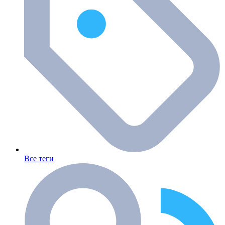
Все теги