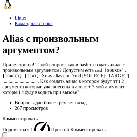
Linux
Командная строка
Alias с произвольным
аргументом?
Привет тостер! Такой вопрос : как в bashrc создать алиас с
произвольным аргументом? Допустим есть
cmd [SOURCE]:
. Хочу alias cm='cmd [SOURCE]:[TARGET]
[TRAGET] [TEXT]
...........................' . Как создать алиас в котором будут эти 2
аргумента которые уже внесены в алиас + 3 мой аргумент
который я буду вводить при вызове?
Вопрос задан
более трёх лет назад
267 просмотров
Комментировать
Подписаться
1
Простой
Комментировать