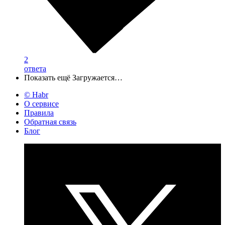
2
ответа
Показать ещё
Загружается…
© Habr
О сервисе
Правила
Обратная связь
Блог