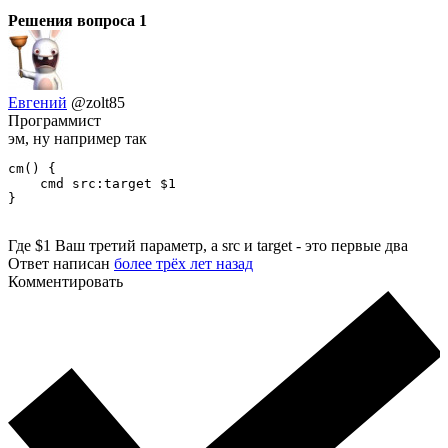
Решения вопроса
1
Евгений
@zolt85
Программист
эм, ну например так
cm() {

    cmd src:target $1

}
Где $1 Ваш третий параметр, а src и target - это первые два
Ответ написан
более трёх лет назад
Комментировать