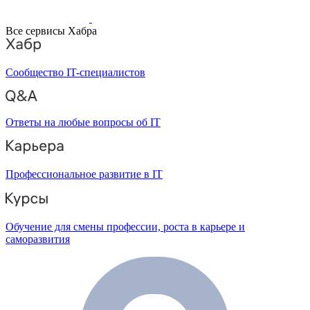
Все сервисы Хабра
Сообщество IT-специалистов
Ответы на любые вопросы об IT
Профессиональное развитие в IT
Обучение для смены профессии, роста в карьере и
саморазвития